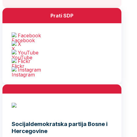
Prati SDP
Facebook
X
YouTube
Flickr
Instagram
Socijaldemokratska partija Bosne i
Hercegovine