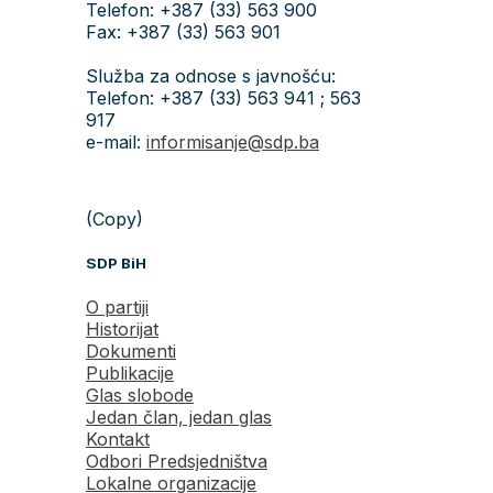
Telefon: +387 (33) 563 900
Fax: +387 (33) 563 901
Služba za odnose s javnošću:
Telefon: +387 (33) 563 941 ; 563
917
e-mail:
informisanje@sdp.ba
(Copy)
SDP BiH
O partiji
Historijat
Dokumenti
Publikacije
Glas slobode
Jedan član, jedan glas
Kontakt
Odbori Predsjedništva
Lokalne organizacije