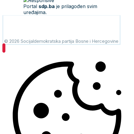
Portal
sdp.ba
je prilagođen svim
uređajima.
© 2026 Socijaldemokratska partija Bosne i Hercegovine