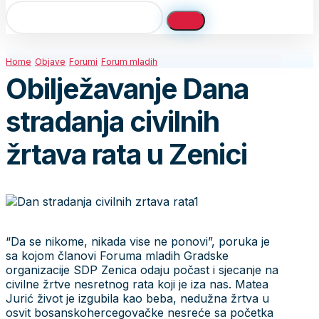
Home
Objave
Forumi
Forum mladih
Obilježavanje Dana
stradanja civilnih
žrtava rata u Zenici
“Da se nikome, nikada vise ne ponovi”, poruka je
sa kojom članovi Foruma mladih Gradske
organizacije SDP Zenica odaju počast i sjecanje na
civilne žrtve nesretnog rata koji je iza nas. Matea
Jurić život je izgubila kao beba, nedužna žrtva u
osvit bosanskohercegovačke nesreće sa početka