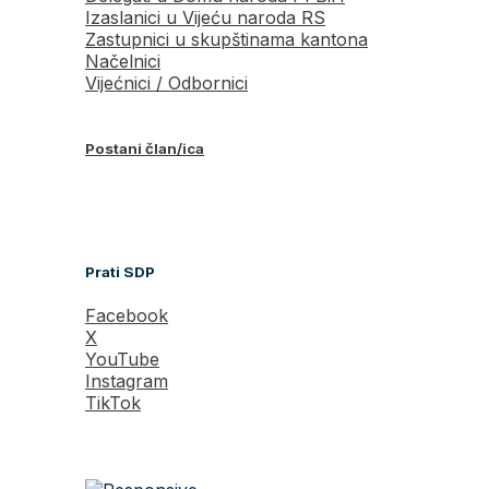
Izaslanici u Vijeću naroda RS
Zastupnici u skupštinama kantona
Načelnici
Vijećnici / Odbornici
Postani član/ica
Prati SDP
Facebook
X
YouTube
Instagram
TikTok