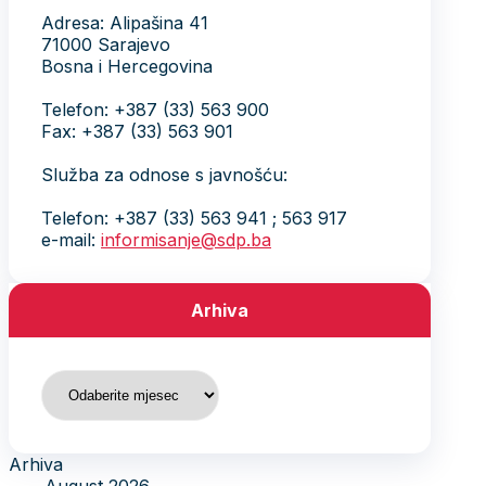
Adresa: Alipašina 41
71000 Sarajevo
Bosna i Hercegovina
Telefon: +387 (33) 563 900
Fax: +387 (33) 563 901
Služba za odnose s javnošću:
Telefon: +387 (33) 563 941 ; 563 917
e-mail:
informisanje@sdp.ba
Arhiva
Arhiva
Arhiva