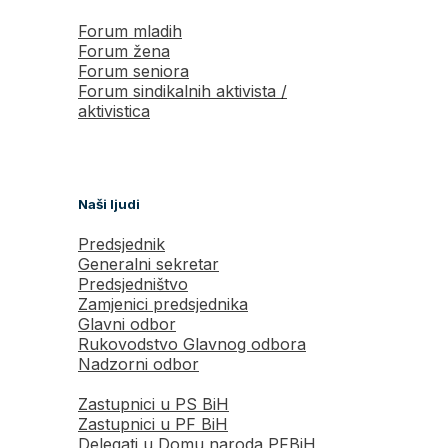
Forum mladih
Forum žena
Forum seniora
Forum sindikalnih aktivista /
aktivistica
Naši ljudi
Predsjednik
Generalni sekretar
Predsjedništvo
Zamjenici predsjednika
Glavni odbor
Rukovodstvo Glavnog odbora
Nadzorni odbor
Zastupnici u PS BiH
Zastupnici u PF BiH
Delegati u Domu naroda PFBiH