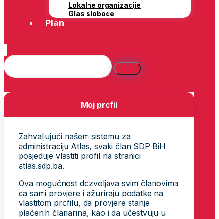
Lokalne organizacije
Glas slobode
Plan
Moj profil
Zahvaljujući našem sistemu za
administraciju Atlas, svaki član SDP BiH
posjeduje vlastiti profil na stranici
atlas.sdp.ba.
Ova mogućnost dozvoljava svim članovima
da sami provjere i ažuriraju podatke na
vlastitom profilu, da provjere stanje
plaćenih članarina, kao i da učestvuju u