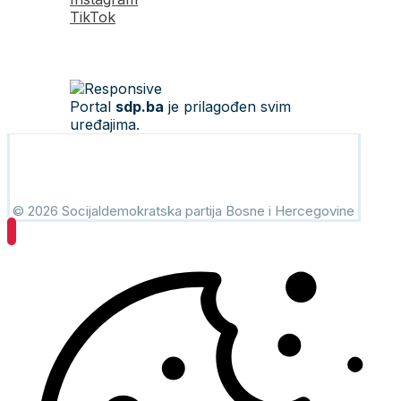
TikTok
Portal
sdp.ba
je prilagođen svim
uređajima.
© 2026 Socijaldemokratska partija Bosne i Hercegovine