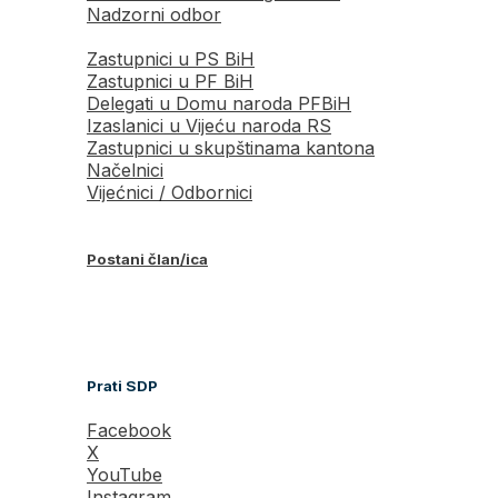
Nadzorni odbor
Zastupnici u PS BiH
Zastupnici u PF BiH
Delegati u Domu naroda PFBiH
Izaslanici u Vijeću naroda RS
Zastupnici u skupštinama kantona
Načelnici
Vijećnici / Odbornici
Postani član/ica
Prati SDP
Facebook
X
YouTube
Instagram