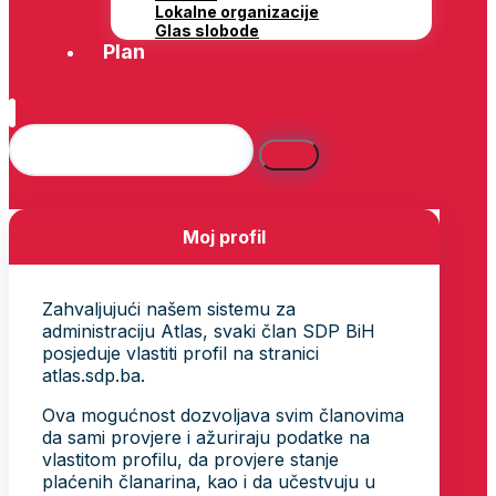
Lokalne organizacije
Glas slobode
Plan
Moj profil
Zahvaljujući našem sistemu za
administraciju Atlas, svaki član SDP BiH
posjeduje vlastiti profil na stranici
atlas.sdp.ba.
Ova mogućnost dozvoljava svim članovima
da sami provjere i ažuriraju podatke na
vlastitom profilu, da provjere stanje
plaćenih članarina, kao i da učestvuju u