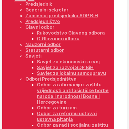
Predsjednik
Generalni sekretar
Zamjenici predsjednika SDP BiH
Predsjedništvo
Glavni odbor
Rukovodstvo Glavnog odbora
O Glavnom odboru
Nadzorni odbor
Statutarni odbor
Savjeti
Savjet za ekonomski razvoj
Savjet za razvoj SDP BiH
Savjet za lokalnu samoupravu
Odbori Predsjedništva
Odbor za afirmaciju i zaštitu
vrijednosti antifašističke borbe
naroda i narodnosti Bosne i
Hercegovine
Odbor za turizam
Odbor za reformu ustava i
ustavna pitanja
Odbor za rad i socijalnu zaštitu