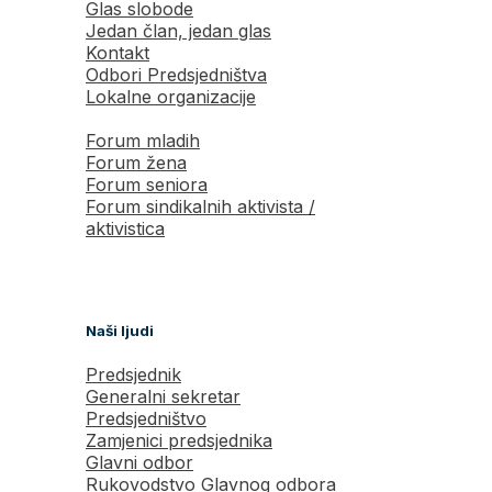
Glas slobode
Jedan član, jedan glas
Kontakt
Odbori Predsjedništva
Lokalne organizacije
Forum mladih
Forum žena
Forum seniora
Forum sindikalnih aktivista /
aktivistica
Naši ljudi
Predsjednik
Generalni sekretar
Predsjedništvo
Zamjenici predsjednika
Glavni odbor
Rukovodstvo Glavnog odbora