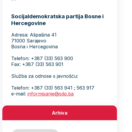
Socijaldemokratska partija Bosne i
Hercegovine
Adresa: Alipašina 41
71000 Sarajevo
Bosna i Hercegovina
Telefon: +387 (33) 563 900
Fax: +387 (33) 563 901
Služba za odnose s javnošću:
Telefon: +387 (33) 563 941 ; 563 917
e-mail:
informisanje@sdp.ba
Arhiva
Arhiva