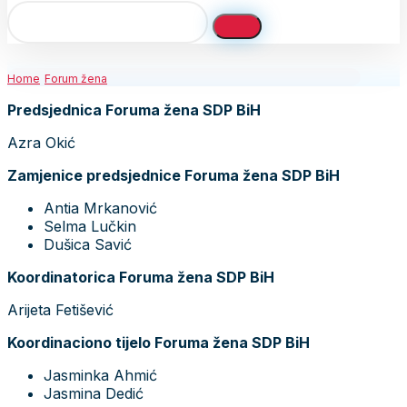
Home
Forum žena
Predsjednica Foruma žena SDP BiH
Azra Okić
Zamjenice predsjednice Foruma žena SDP BiH
Antia Mrkanović
Selma Lučkin
Dušica Savić
Koordinatorica Foruma žena SDP BiH
Arijeta Fetišević
Koordinaciono tijelo Foruma žena SDP BiH
Jasminka Ahmić
Jasmina Dedić