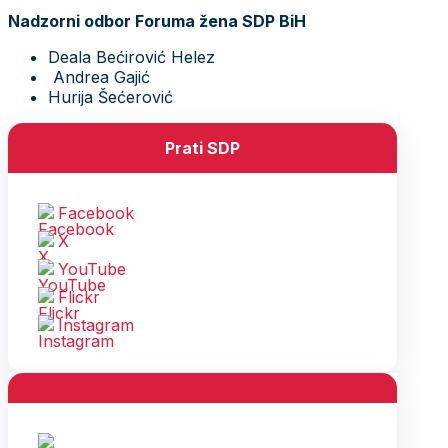
Nadzorni odbor Foruma žena SDP BiH
Deala Bećirović Helez
Andrea Gajić
Hurija Šećerović
Prati SDP
Facebook
X
YouTube
Flickr
Instagram