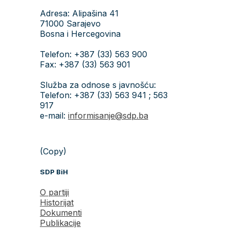
Adresa: Alipašina 41
71000 Sarajevo
Bosna i Hercegovina
Telefon: +387 (33) 563 900
Fax: +387 (33) 563 901
Služba za odnose s javnošću:
Telefon: +387 (33) 563 941 ; 563
917
e-mail:
informisanje@sdp.ba
(Copy)
SDP BiH
O partiji
Historijat
Dokumenti
Publikacije