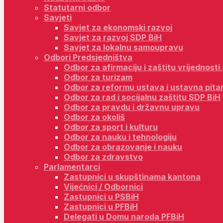
Statutarni odbor
Savjeti
Savjet za ekonomski razvoj
Savjet za razvoj SDP BiH
Savjet za lokalnu samoupravu
Odbori Predsjedništva
Odbor za afirmaciju i zaštitu vrijednost
Odbor za turizam
Odbor za reformu ustava i ustavna pita
Odbor za rad i socijalnu zaštitu SDP BiH
Odbor za pravdu i državnu upravu
Odbor za okoliš
Odbor za sport i kulturu
Odbor za nauku i tehnologiju
Odbor za obrazovanje i nauku
Odbor za zdravstvo
Parlamentarci
Zastupnici u skupštinama kantona
Vijećnici / Odbornici
Zastupnici u PSBiH
Zastupnici u PFBiH
Delegati u Domu naroda PFBiH