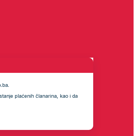
p.ba.
tanje plaćenih članarina, kao i da