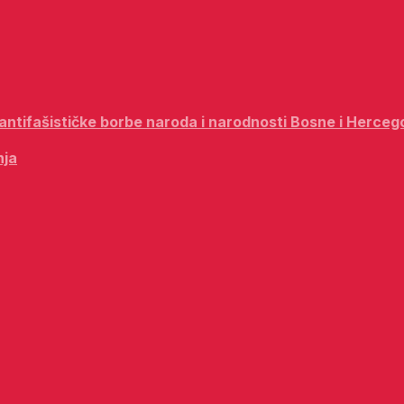
i antifašističke borbe naroda i narodnosti Bosne i Herceg
nja