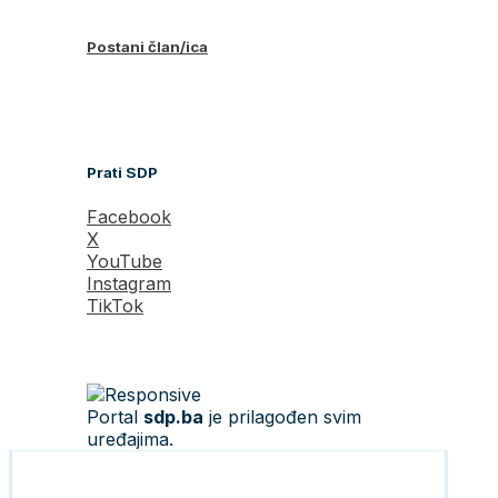
Postani član/ica
Prati SDP
Facebook
X
YouTube
Instagram
TikTok
Portal
sdp.ba
je prilagođen svim
uređajima.