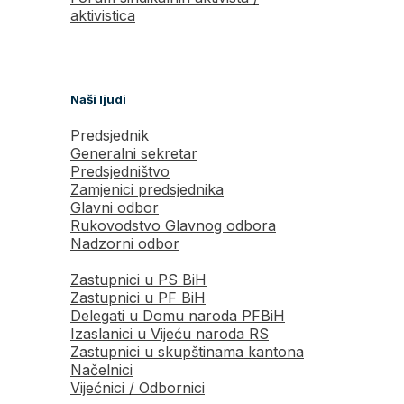
aktivistica
Naši ljudi
Predsjednik
Generalni sekretar
Predsjedništvo
Zamjenici predsjednika
Glavni odbor
Rukovodstvo Glavnog odbora
Nadzorni odbor
Zastupnici u PS BiH
Zastupnici u PF BiH
Delegati u Domu naroda PFBiH
Izaslanici u Vijeću naroda RS
Zastupnici u skupštinama kantona
Načelnici
Vijećnici / Odbornici