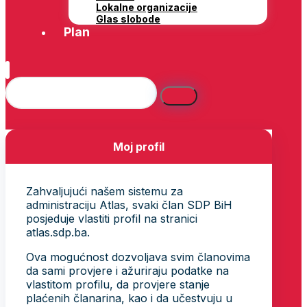
Lokalne organizacije
Glas slobode
Plan
Moj profil
Zahvaljujući našem sistemu za
administraciju Atlas, svaki član SDP BiH
posjeduje vlastiti profil na stranici
atlas.sdp.ba.
Ova mogućnost dozvoljava svim članovima
da sami provjere i ažuriraju podatke na
vlastitom profilu, da provjere stanje
plaćenih članarina, kao i da učestvuju u