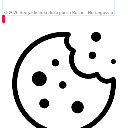
© 2026 Socijaldemokratska partija Bosne i Hercegovine