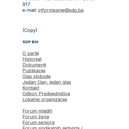
917
e-mail:
informisanje@sdp.ba
(Copy)
SDP BiH
O partiji
Historijat
Dokumenti
Publikacije
Glas slobode
Jedan član, jedan glas
Kontakt
Odbori Predsjedništva
Lokalne organizacije
Forum mladih
Forum žena
Forum seniora
Forum sindikalnih aktivista /