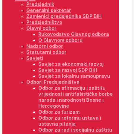
Predsjednik
Generalni sekretar
Zamjenici predsjednika SDP BiH
Predsjedništvo
Glavni odbor
Rukovodstvo Glavnog odbora
O Glavnom odboru
Nadzorni odbor
Statutarni odbor
Savjeti
Savjet za ekonomski razvoj
Savjet za razvoj SDP BiH
Savjet za lokalnu samoupravu
Odbori Predsjedništva
Odbor za afirmaciju i zaštitu
vrijednosti antifašističke borbe
naroda i narodnosti Bosne i
Hercegovine
Odbor za turizam
Odbor za reformu ustava i
ustavna pitanja
Odbor za rad i socijalnu zaštitu