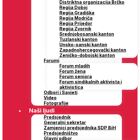
Distriktna organizacija Brčko
Regija Doboj
Regija Gradiška
Regija Modriča
Regija Prijedor
Regija Zvornik
Srednjobosanski kanton
Tuzlanski kanton
Unsko-sanski kanton
Zapadnohercegovački kanton
Zeničko-dobojski kanton
Forumi
Forum mladih
Forum žena
Forum seniora
Forum sindikalnih aktivista i
aktivistica
Odbori i Savjeti
Video
Fotografije
Naši ljudi
Predsjednik
Generalni sekretar
Zamjenici predsjednika SDP BiH
Predsjedništvo
Glavni odbor