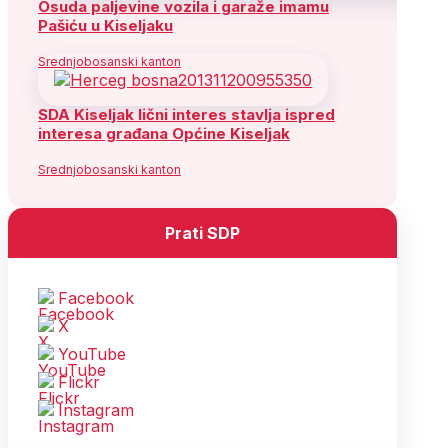
Osuda paljevine vozila i garaže imamu
Pašiću u Kiseljaku
Srednjobosanski kanton
SDA Kiseljak lični interes stavlja ispred
interesa građana Općine Kiseljak
Srednjobosanski kanton
Prati SDP
Facebook
X
YouTube
Flickr
Instagram