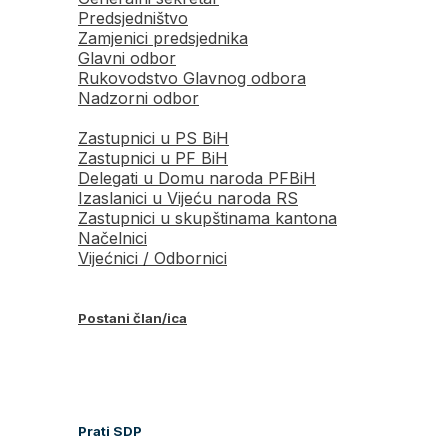
Predsjedništvo
Zamjenici predsjednika
Glavni odbor
Rukovodstvo Glavnog odbora
Nadzorni odbor
Zastupnici u PS BiH
Zastupnici u PF BiH
Delegati u Domu naroda PFBiH
Izaslanici u Vijeću naroda RS
Zastupnici u skupštinama kantona
Načelnici
Vijećnici / Odbornici
Postani član/ica
Prati SDP