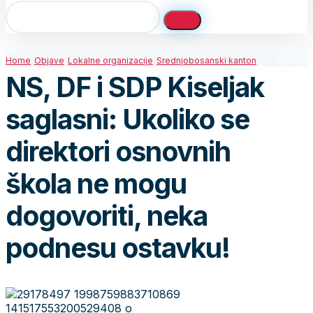
Home
Objave
Lokalne organizacije
Srednjobosanski kanton
NS, DF i SDP Kiseljak
saglasni: Ukoliko se
direktori osnovnih
škola ne mogu
dogovoriti, neka
podnesu ostavku!