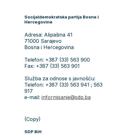
Socijaldemokratska partija Bosne i
Hercegovine
Adresa: Alipašina 41
71000 Sarajevo
Bosna i Hercegovina
Telefon: +387 (33) 563 900
Fax: +387 (33) 563 901
Služba za odnose s javnošću:
Telefon: +387 (33) 563 941 ; 563
917
e-mail:
informisanje@sdp.ba
(Copy)
SDP BiH