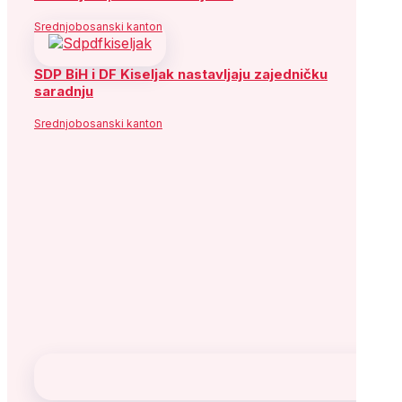
Srednjobosanski kanton
SDP BiH i DF Kiseljak nastavljaju zajedničku
saradnju
Srednjobosanski kanton