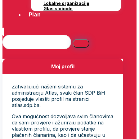
Lokalne organizacije
Glas slobode
Plan
Moj profil
Zahvaljujući našem sistemu za
administraciju Atlas, svaki član SDP BiH
posjeduje vlastiti profil na stranici
atlas.sdp.ba.
Ova mogućnost dozvoljava svim članovima
da sami provjere i ažuriraju podatke na
vlastitom profilu, da provjere stanje
plaćenih članarina, kao i da učestvuju u