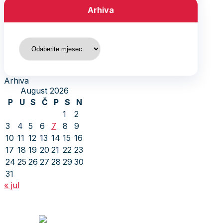
Arhiva
Arhiva
Arhiva
August 2026
P
U
S
Č
P
S
N
1
2
3
4
5
6
7
8
9
10
11
12
13
14
15
16
17
18
19
20
21
22
23
24
25
26
27
28
29
30
31
« jul