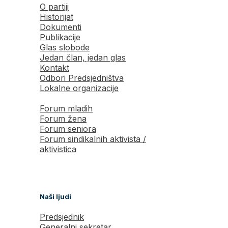
O partiji
Historijat
Dokumenti
Publikacije
Glas slobode
Jedan član, jedan glas
Kontakt
Odbori Predsjedništva
Lokalne organizacije
Forum mladih
Forum žena
Forum seniora
Forum sindikalnih aktivista /
aktivistica
Naši ljudi
Predsjednik
Generalni sekretar