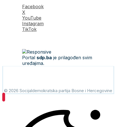
Facebook
X
YouTube
Instagram
TikTok
Portal
sdp.ba
je prilagođen svim
uređajima.
© 2026 Socijaldemokratska partija Bosne i Hercegovine