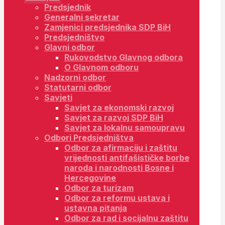
Predsjednik
Generalni sekretar
Zamjenici predsjednika SDP BiH
Predsjedništvo
Glavni odbor
Rukovodstvo Glavnog odbora
O Glavnom odboru
Nadzorni odbor
Statutarni odbor
Savjeti
Savjet za ekonomski razvoj
Savjet za razvoj SDP BiH
Savjet za lokalnu samoupravu
Odbori Predsjedništva
Odbor za afirmaciju i zaštitu
vrijednosti antifašističke borbe
naroda i narodnosti Bosne i
Hercegovine
Odbor za turizam
Odbor za reformu ustava i
ustavna pitanja
Odbor za rad i socijalnu zaštitu