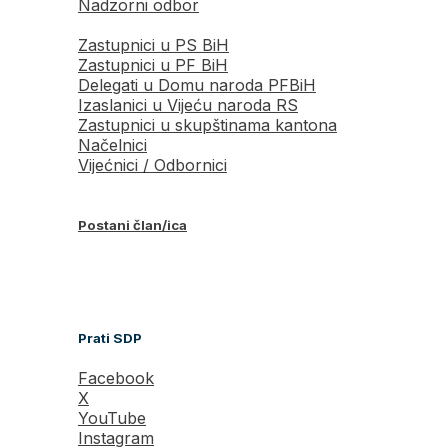
Nadzorni odbor
Zastupnici u PS BiH
Zastupnici u PF BiH
Delegati u Domu naroda PFBiH
Izaslanici u Vijeću naroda RS
Zastupnici u skupštinama kantona
Načelnici
Vijećnici / Odbornici
Postani član/ica
Prati SDP
Facebook
X
YouTube
Instagram