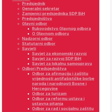
Predsjednik
Generalni sekretar
Zamjenici predsjednika SDP BiH
Predsjedništvo
Glavni odbor
Rukovodstvo Glavnog odbora
O Glavnom odboru
Nadzorni odbor
Statutarni odbor
Savjeti
Savjet za ekonomski razvoj
Savjet za razvoj SDP BiH
Savjet za lokalnu samoupravu
Odbori Predsjedništva
Odbor za afirmaciju i zaštitu
vrijednosti antifašističke borbe
naroda i narodnosti Bosne i
Hercegovine
Odbor za turizam
Odbor za reformu ustava i
ustavna pitanja
Odbor za rad i socijalnu zaštitu