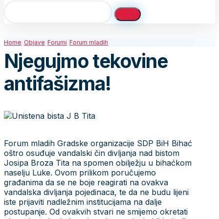
Home
Objave
Forumi
Forum mladih
Njegujmo tekovine
antifašizma!
Forum mladih Gradske organizacije SDP BiH Bihać
oštro osuđuje vandalski čin divljanja nad bistom
Josipa Broza Tita na spomen obilježju u bihaćkom
naselju Luke. Ovom prilikom poručujemo
građanima da se ne boje reagirati na ovakva
vandalska divljanja pojedinaca, te da ne budu lijeni
iste prijaviti nadležnim institucijama na dalje
postupanje. Od ovakvih stvari ne smijemo okretati