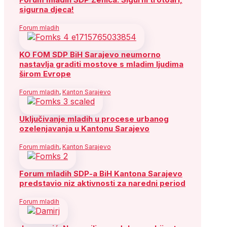
sigurna djeca!
Forum mladih
KO FOM SDP BiH Sarajevo neumorno
nastavlja graditi mostove s mladim ljudima
širom Evrope
Forum mladih
,
Kanton Sarajevo
Uključivanje mladih u procese urbanog
ozelenjavanja u Kantonu Sarajevo
Forum mladih
,
Kanton Sarajevo
Forum mladih SDP-a BiH Kantona Sarajevo
predstavio niz aktivnosti za naredni period
Forum mladih