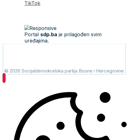
TikTok
Portal
sdp.ba
je prilagođen svim
uređajima.
© 2026 Socijaldemokratska partija Bosne i Hercegovine