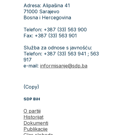
Adresa: Alipašina 41
71000 Sarajevo
Bosna i Hercegovina
Telefon: +387 (33) 563 900
Fax: +387 (33) 563 901
Služba za odnose s javnošću:
Telefon: +387 (33) 563 941 ; 563
917
e-mail:
informisanje@sdp.ba
(Copy)
SDP BiH
O partiji
Historijat
Dokumenti
Publikacije
Glas slobode