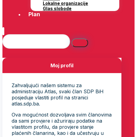
Lokalne organizacije
Glas slobode
Plan
Moj profil
Zahvaljujući našem sistemu za
administraciju Atlas, svaki član SDP BiH
posjeduje vlastiti profil na stranici
atlas.sdp.ba.
Ova mogućnost dozvoljava svim članovima
da sami provjere i ažuriraju podatke na
vlastitom profilu, da provjere stanje
plaćenih članarina, kao i da učestvuju u