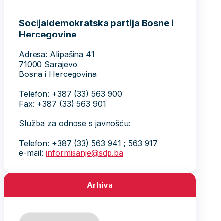
Socijaldemokratska partija Bosne i
Hercegovine
Adresa: Alipašina 41
71000 Sarajevo
Bosna i Hercegovina
Telefon: +387 (33) 563 900
Fax: +387 (33) 563 901
Služba za odnose s javnošću:
Telefon: +387 (33) 563 941 ; 563 917
e-mail:
informisanje@sdp.ba
Arhiva
Arhiva