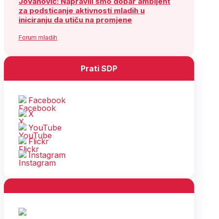
Jovanović: Napravili smo dobar ambijent
za podsticanje aktivnosti mladih u
iniciranju da utiču na promjene
Forum mladih
Prati SDP
Facebook
X
YouTube
Flickr
Instagram