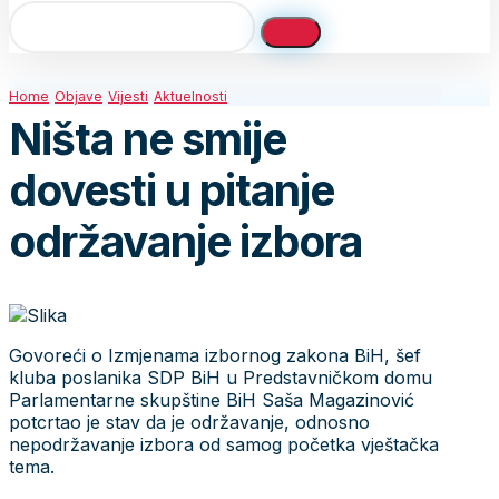
Home
Objave
Vijesti
Aktuelnosti
Ništa ne smije
dovesti u pitanje
održavanje izbora
Govoreći o Izmjenama izbornog zakona BiH, šef
kluba poslanika SDP BiH u Predstavničkom domu
Parlamentarne skupštine BiH Saša Magazinović
potcrtao je stav da je održavanje, odnosno
nepodržavanje izbora od samog početka vještačka
tema.