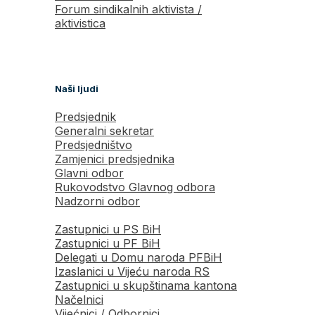
Forum sindikalnih aktivista /
aktivistica
Naši ljudi
Predsjednik
Generalni sekretar
Predsjedništvo
Zamjenici predsjednika
Glavni odbor
Rukovodstvo Glavnog odbora
Nadzorni odbor
Zastupnici u PS BiH
Zastupnici u PF BiH
Delegati u Domu naroda PFBiH
Izaslanici u Vijeću naroda RS
Zastupnici u skupštinama kantona
Načelnici
Vijećnici / Odbornici