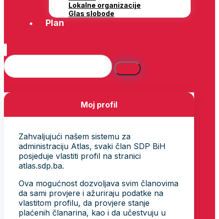
Lokalne organizacije
Glas slobode
Plan
Moj profil
Zahvaljujući našem sistemu za
administraciju Atlas, svaki član SDP BiH
posjeduje vlastiti profil na stranici
atlas.sdp.ba.
Ova mogućnost dozvoljava svim članovima
da sami provjere i ažuriraju podatke na
vlastitom profilu, da provjere stanje
plaćenih članarina, kao i da učestvuju u