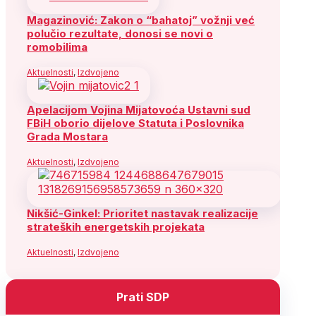
Magazinović: Zakon o “bahatoj” vožnji već
polučio rezultate, donosi se novi o
romobilima
Aktuelnosti
,
Izdvojeno
Apelacijom Vojina Mijatovoća Ustavni sud
FBiH oborio dijelove Statuta i Poslovnika
Grada Mostara
Aktuelnosti
,
Izdvojeno
Nikšić-Ginkel: Prioritet nastavak realizacije
strateških energetskih projekata
Aktuelnosti
,
Izdvojeno
Prati SDP