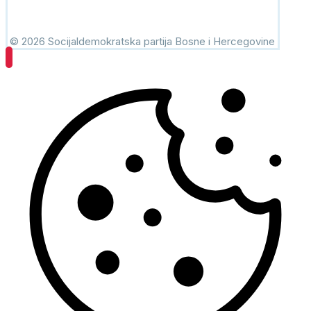
© 2026 Socijaldemokratska partija Bosne i Hercegovine