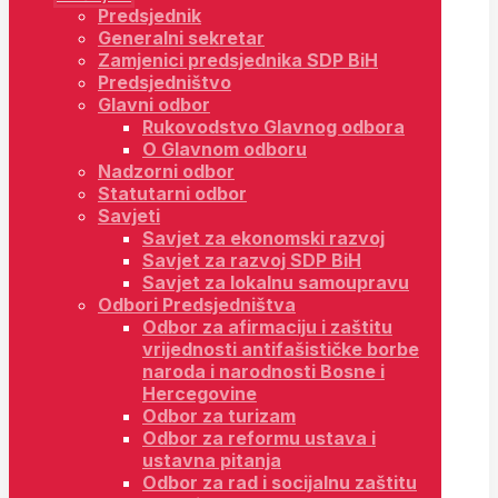
Predsjednik
Generalni sekretar
Zamjenici predsjednika SDP BiH
Predsjedništvo
Glavni odbor
Rukovodstvo Glavnog odbora
O Glavnom odboru
Nadzorni odbor
Statutarni odbor
Savjeti
Savjet za ekonomski razvoj
Savjet za razvoj SDP BiH
Savjet za lokalnu samoupravu
Odbori Predsjedništva
Odbor za afirmaciju i zaštitu
vrijednosti antifašističke borbe
naroda i narodnosti Bosne i
Hercegovine
Odbor za turizam
Odbor za reformu ustava i
ustavna pitanja
Odbor za rad i socijalnu zaštitu