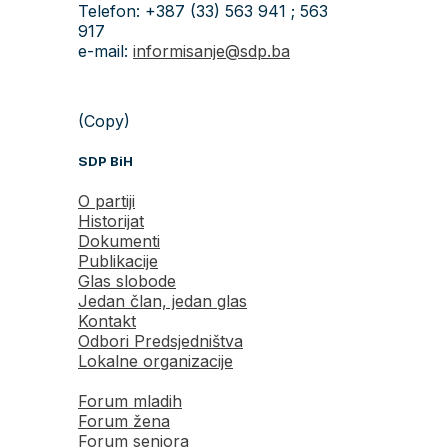
Telefon: +387 (33) 563 941 ; 563
917
e-mail:
informisanje@sdp.ba
(Copy)
SDP BiH
O partiji
Historijat
Dokumenti
Publikacije
Glas slobode
Jedan član, jedan glas
Kontakt
Odbori Predsjedništva
Lokalne organizacije
Forum mladih
Forum žena
Forum seniora