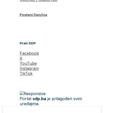
Postani član/ica
Prati SDP
Facebook
X
YouTube
Instagram
TikTok
Portal
sdp.ba
je prilagođen svim
uređajima.