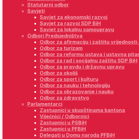
Statutarni odbor
Savjeti
Savjet za ekonomski razvoj
Savjet za razvoj SDP BiH
Savjet za lokalnu samoupravu
Odbori Predsjedništva
Odbor za afirmaciju i zaštitu vrijednost
Odbor za turizam
Odbor za reformu ustava i ustavna pita
Odbor za rad i socijalnu zaštitu SDP BiH
Odbor za pravdu i državnu upravu
Odbor za okoliš
Odbor za sport i kulturu
Odbor za nauku i tehnologiju
Odbor za obrazovanje i nauku
Odbor za zdravstvo
Parlamentarci
Zastupnici u skupštinama kantona
Vijećnici / Odbornici
Zastupnici u PSBiH
Zastupnici u PFBiH
Delegati u Domu naroda PFBiH