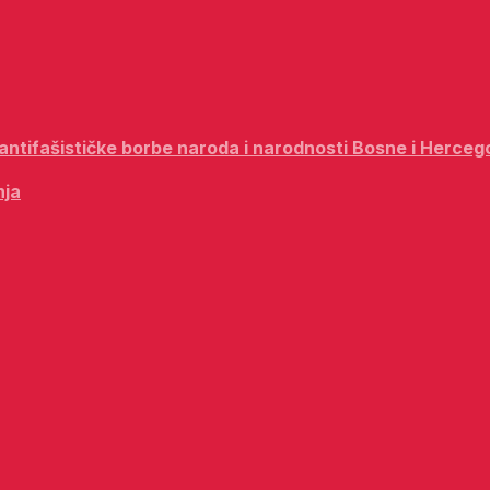
i antifašističke borbe naroda i narodnosti Bosne i Herceg
nja