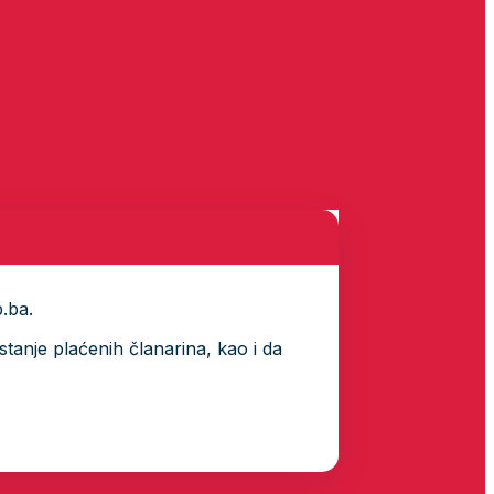
p.ba.
tanje plaćenih članarina, kao i da