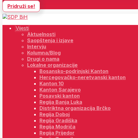
Pridruži se!
Vijesti
Aktuelnosti
Saopštenja i izjave
Intervju
Kolumna/Blog
Drugi o nama
Lokalne organizacije
Bosansko-podrinjski Kanton
Hercegovačko-neretvanski kanton
Kanton 10
Kanton Sarajevo
Posavski kanton
Regija Banja Luka
Distriktna organizacija Brčko
Regija Doboj
Regija Gradiška
Regija Modriča
Regija Prijedor