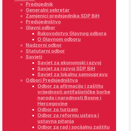
Predsjednik
Generalni sekretar
Zamjenici predsjednika SDP BiH
Predsjedništvo
Glavni odbor
Rukovodstvo Glavnog odbora
O Glavnom odboru
Nadzorni odbor
Statutarni odbor
Savjeti
Savjet za ekonomski razvoj
Savjet za razvoj SDP BiH
Savjet za lokalnu samoupravu
Odbori Predsjedništva
Odbor za afirmaciju i zaštitu
vrijednosti antifašističke borbe
naroda i narodnosti Bosne i
Hercegovine
Odbor za turizam
Odbor za reformu ustava i
ustavna pitanja
Odbor za rad i socijalnu zaštitu