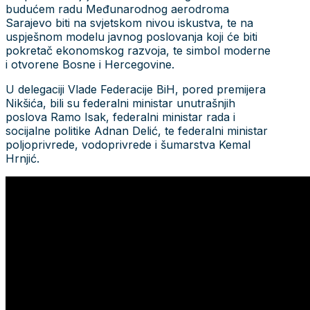
budućem radu Međunarodnog aerodroma
Sarajevo biti na svjetskom nivou iskustva, te na
uspješnom modelu javnog poslovanja koji će biti
pokretač ekonomskog razvoja, te simbol moderne
i otvorene Bosne i Hercegovine.
U delegaciji Vlade Federacije BiH, pored premijera
Nikšića, bili su federalni ministar unutrašnjih
poslova Ramo Isak, federalni ministar rada i
socijalne politike Adnan Delić, te federalni ministar
poljoprivrede, vodoprivrede i šumarstva Kemal
Hrnjić.