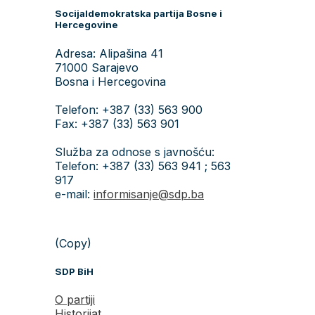
Socijaldemokratska partija Bosne i
Hercegovine
Adresa: Alipašina 41
71000 Sarajevo
Bosna i Hercegovina
Telefon: +387 (33) 563 900
Fax: +387 (33) 563 901
Služba za odnose s javnošću:
Telefon: +387 (33) 563 941 ; 563
917
e-mail:
informisanje@sdp.ba
(Copy)
SDP BiH
O partiji
Historijat