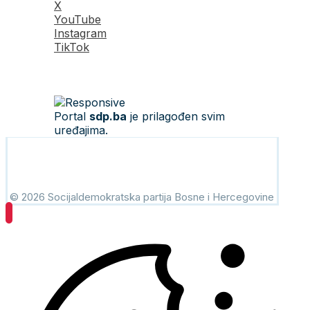
X
YouTube
Instagram
TikTok
Portal
sdp.ba
je prilagođen svim
uređajima.
© 2026 Socijaldemokratska partija Bosne i Hercegovine