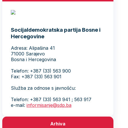
Socijaldemokratska partija Bosne i
Hercegovine
Adresa: Alipašina 41
71000 Sarajevo
Bosna i Hercegovina
Telefon: +387 (33) 563 900
Fax: +387 (33) 563 901
Služba za odnose s javnošću:
Telefon: +387 (33) 563 941 ; 563 917
e-mail:
informisanje@sdp.ba
Arhiva