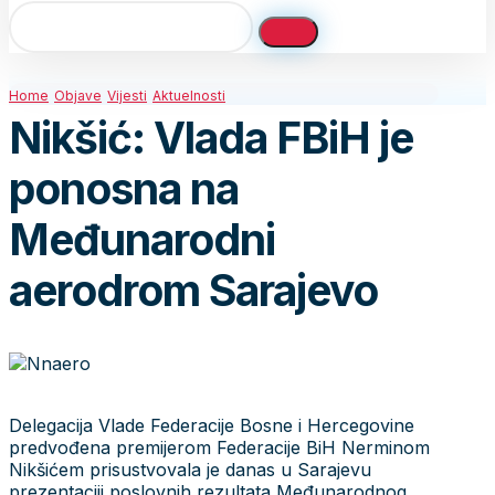
Home
Objave
Vijesti
Aktuelnosti
Nikšić: Vlada FBiH je
ponosna na
Međunarodni
aerodrom Sarajevo
Delegacija Vlade Federacije Bosne i Hercegovine
predvođena premijerom Federacije BiH Nerminom
Nikšićem prisustvovala je danas u Sarajevu
prezentaciji poslovnih rezultata Međunarodnog