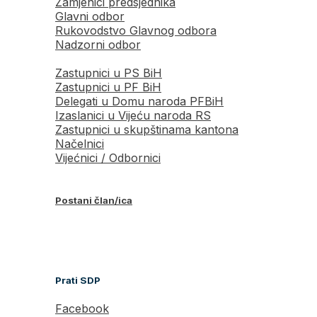
Zamjenici predsjednika
Glavni odbor
Rukovodstvo Glavnog odbora
Nadzorni odbor
Zastupnici u PS BiH
Zastupnici u PF BiH
Delegati u Domu naroda PFBiH
Izaslanici u Vijeću naroda RS
Zastupnici u skupštinama kantona
Načelnici
Vijećnici / Odbornici
Postani član/ica
Prati SDP
Facebook