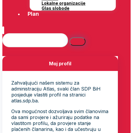
Lokalne organizacije
Glas slobode
Plan
Moj profil
Zahvaljujući našem sistemu za
administraciju Atlas, svaki član SDP BiH
posjeduje vlastiti profil na stranici
atlas.sdp.ba.
Ova mogućnost dozvoljava svim članovima
da sami provjere i ažuriraju podatke na
vlastitom profilu, da provjere stanje
plaćenih članarina, kao i da učestvuju u