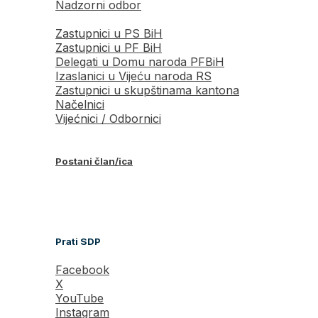
Nadzorni odbor
Zastupnici u PS BiH
Zastupnici u PF BiH
Delegati u Domu naroda PFBiH
Izaslanici u Vijeću naroda RS
Zastupnici u skupštinama kantona
Načelnici
Vijećnici / Odbornici
Postani član/ica
Prati SDP
Facebook
X
YouTube
Instagram