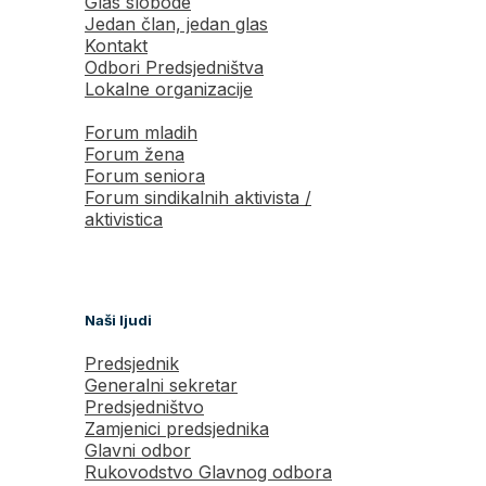
Glas slobode
Jedan član, jedan glas
Kontakt
Odbori Predsjedništva
Lokalne organizacije
Forum mladih
Forum žena
Forum seniora
Forum sindikalnih aktivista /
aktivistica
Naši ljudi
Predsjednik
Generalni sekretar
Predsjedništvo
Zamjenici predsjednika
Glavni odbor
Rukovodstvo Glavnog odbora