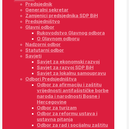
Predsjednik
Generalni sekretar
Zamjenici predsjednika SDP BiH
Predsjedništvo
Glavni odbor
Rukovodstvo Glavnog odbora
O Glavnom odboru
Nadzorni odbor
Statutarni odbor
Savjeti
Savjet za ekonomski razvoj
Savjet za razvoj SDP BiH
Savjet za lokalnu samoupravu
Odbori Predsjedništva
Odbor za afirmaciju i zaštitu
vrijednosti antifašističke borbe
naroda i narodnosti Bosne i
Hercegovine
Odbor za turizam
Odbor za reformu ustava i
ustavna pitanja
Odbor za rad i socijalnu zaštitu