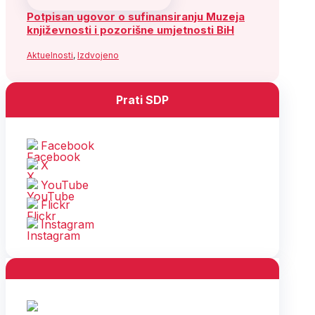
Potpisan ugovor o sufinansiranju Muzeja
književnosti i pozorišne umjetnosti BiH
Aktuelnosti
,
Izdvojeno
Prati SDP
Facebook
X
YouTube
Flickr
Instagram