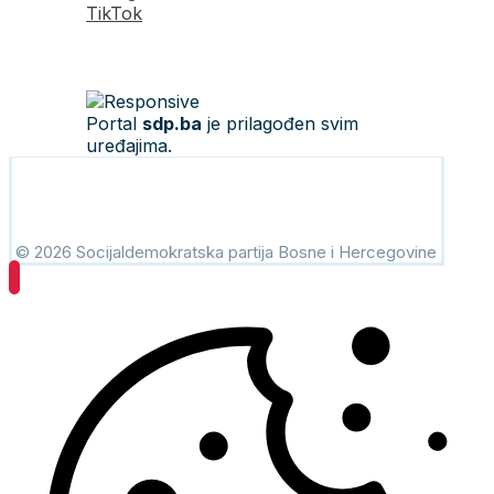
TikTok
Portal
sdp.ba
je prilagođen svim
uređajima.
© 2026 Socijaldemokratska partija Bosne i Hercegovine