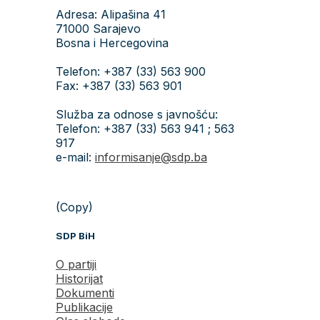
Adresa: Alipašina 41
71000 Sarajevo
Bosna i Hercegovina
Telefon: +387 (33) 563 900
Fax: +387 (33) 563 901
Služba za odnose s javnošću:
Telefon: +387 (33) 563 941 ; 563
917
e-mail:
informisanje@sdp.ba
(Copy)
SDP BiH
O partiji
Historijat
Dokumenti
Publikacije