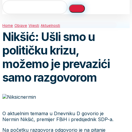
Home
Objave
Vijesti
Aktuelnosti
Nikšić: Ušli smo u
političku krizu,
možemo je prevazići
samo razgovorom
O aktuelnim temama u Dnevniku D govorio je
Nermin Nikšić, premijer FBiH i predsjednik SDP-a.
Na početku razgovora odgovorio je na pitanje