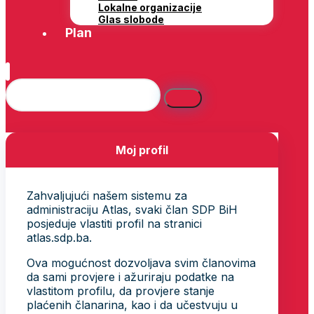
Lokalne organizacije
Glas slobode
Plan
Moj profil
Zahvaljujući našem sistemu za
administraciju Atlas, svaki član SDP BiH
posjeduje vlastiti profil na stranici
atlas.sdp.ba.
Ova mogućnost dozvoljava svim članovima
da sami provjere i ažuriraju podatke na
vlastitom profilu, da provjere stanje
plaćenih članarina, kao i da učestvuju u