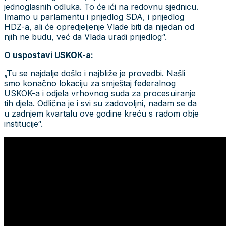
jednoglasnih odluka. To će ići na redovnu sjednicu.
Imamo u parlamentu i prijedlog SDA, i prijedlog
HDZ-a, ali će opredjeljenje Vlade biti da nijedan od
njih ne budu, već da Vlada uradi prijedlog“.
O uspostavi USKOK-a:
„Tu se najdalje došlo i najbliže je provedbi. Našli
smo konačno lokaciju za smještaj federalnog
USKOK-a i odjela vrhovnog suda za procesuiranje
tih djela. Odlična je i svi su zadovoljni, nadam se da
u zadnjem kvartalu ove godine kreću s radom obje
institucije“.