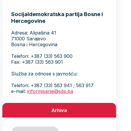
Socijaldemokratska partija Bosne i
Hercegovine
Adresa: Alipašina 41
71000 Sarajevo
Bosna i Hercegovina
Telefon: +387 (33) 563 900
Fax: +387 (33) 563 901
Služba za odnose s javnošću:
Telefon: +387 (33) 563 941 ; 563 917
e-mail:
informisanje@sdp.ba
Arhiva
Arhiva