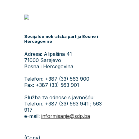
Socijaldemokratska partija Bosne i
Hercegovine
Adresa: Alipašina 41
71000 Sarajevo
Bosna i Hercegovina
Telefon: +387 (33) 563 900
Fax: +387 (33) 563 901
Služba za odnose s javnošću:
Telefon: +387 (33) 563 941 ; 563
917
e-mail:
informisanje@sdp.ba
(Copy)