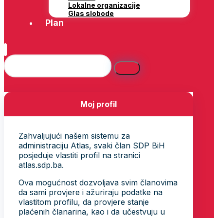
Lokalne organizacije
Glas slobode
Plan
Moj profil
Zahvaljujući našem sistemu za
administraciju Atlas, svaki član SDP BiH
posjeduje vlastiti profil na stranici
atlas.sdp.ba.
Ova mogućnost dozvoljava svim članovima
da sami provjere i ažuriraju podatke na
vlastitom profilu, da provjere stanje
plaćenih članarina, kao i da učestvuju u