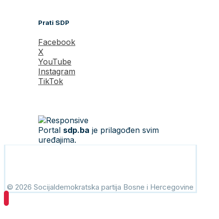
Prati SDP
Facebook
X
YouTube
Instagram
TikTok
Portal
sdp.ba
je prilagođen svim
uređajima.
© 2026 Socijaldemokratska partija Bosne i Hercegovine