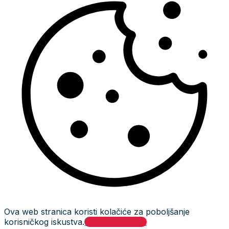
Ova web stranica koristi kolačiće za poboljšanje
korisničkog iskustva.
Prihvati i zatvori