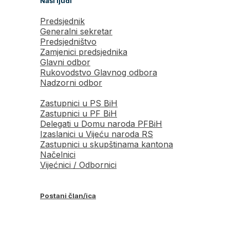
Naši ljudi
Predsjednik
Generalni sekretar
Predsjedništvo
Zamjenici predsjednika
Glavni odbor
Rukovodstvo Glavnog odbora
Nadzorni odbor
Zastupnici u PS BiH
Zastupnici u PF BiH
Delegati u Domu naroda PFBiH
Izaslanici u Vijeću naroda RS
Zastupnici u skupštinama kantona
Načelnici
Vijećnici / Odbornici
Postani član/ica