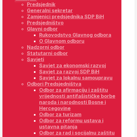
Predsjednik
Generalni sekretar
Zamjenici predsjednika SDP BiH
Predsjedništvo
Glavni odbor
Rukovodstvo Glavnog odbora
O Glavnom odboru
Nadzorni odbor
Statutarni odbor
Savjeti
Savjet za ekonomski razvoj
Savjet za razvoj SDP BiH
Savjet za lokalnu samoupravu
Odbori Predsjedništva
Odbor za afirmaciju i zaštitu
vrijednosti antifašističke borbe
naroda i narodnosti Bosne i
Hercegovine
Odbor za turizam
Odbor za reformu ustava i
ustavna pitanja
Odbor za rad i socijalnu zaštitu