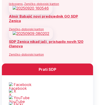
Izdvojeno
,
Zeničko-dobojski kanton
Almir Babajić novi predsjednik GO SDP
Zenica
Zeničko-dobojski kanton
SDP Zenica nikad jači, pristupilo novih 120
članova
Zeničko-dobojski kanton
Prati SDP
Facebook
X
YouTube
Flickr