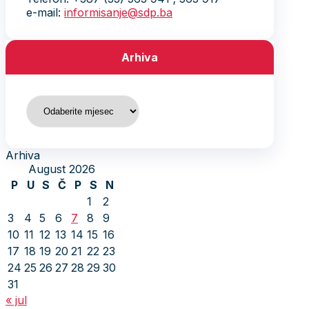
e-mail:
informisanje@sdp.ba
Arhiva
Arhiva
Arhiva
August 2026
P
U
S
Č
P
S
N
1
2
3
4
5
6
7
8
9
10
11
12
13
14
15
16
17
18
19
20
21
22
23
24
25
26
27
28
29
30
31
« jul