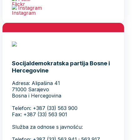
Instagram
Socijaldemokratska partija Bosne i
Hercegovine
Adresa: Alipašina 41
71000 Sarajevo
Bosna i Hercegovina
Telefon: +387 (33) 563 900
Fax: +387 (33) 563 901
Služba za odnose s javnošću:
Telefon: +387 (33) 563 941 ; 563 917