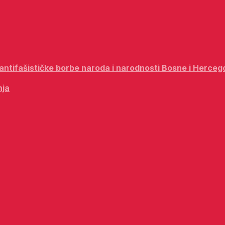
i antifašističke borbe naroda i narodnosti Bosne i Herceg
nja