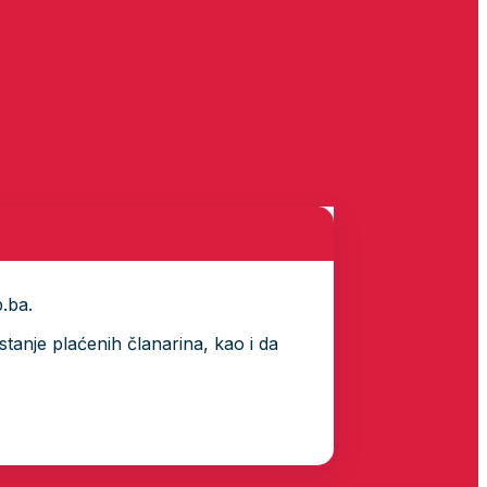
p.ba.
tanje plaćenih članarina, kao i da