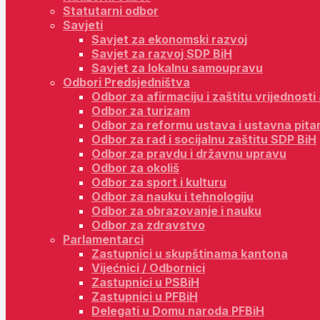
Statutarni odbor
Savjeti
Savjet za ekonomski razvoj
Savjet za razvoj SDP BiH
Savjet za lokalnu samoupravu
Odbori Predsjedništva
Odbor za afirmaciju i zaštitu vrijednost
Odbor za turizam
Odbor za reformu ustava i ustavna pita
Odbor za rad i socijalnu zaštitu SDP BiH
Odbor za pravdu i državnu upravu
Odbor za okoliš
Odbor za sport i kulturu
Odbor za nauku i tehnologiju
Odbor za obrazovanje i nauku
Odbor za zdravstvo
Parlamentarci
Zastupnici u skupštinama kantona
Vijećnici / Odbornici
Zastupnici u PSBiH
Zastupnici u PFBiH
Delegati u Domu naroda PFBiH