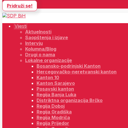
Pridruži se!
Vijesti
Aktuelnosti
Saopštenja i izjave
Intervju
Kolumna/Blog
Drugi o nama
Lokalne organizacije
Bosansko-podrinjski Kanton
Hercegovačko-neretvanski kanton
Kanton 10
Kanton Sarajevo
Posavski kanton
Regija Banja Luka
Distriktna organizacija Brčko
Regija Doboj
Regija Gradiška
Regija Modriča
Regija Prijedor