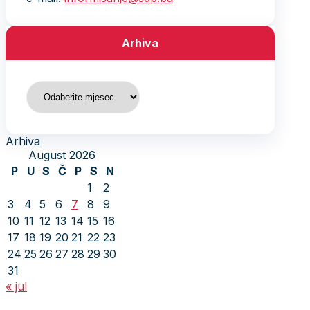
Arhiva
Arhiva
Arhiva
August 2026
P
U
S
Č
P
S
N
1
2
3
4
5
6
7
8
9
10
11
12
13
14
15
16
17
18
19
20
21
22
23
24
25
26
27
28
29
30
31
« jul