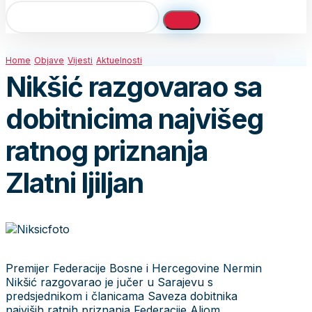
Home
Objave
Vijesti
Aktuelnosti
Nikšić razgovarao sa
dobitnicima najvišeg
ratnog priznanja
Zlatni ljiljan
Premijer Federacije Bosne i Hercegovine Nermin
Nikšić razgovarao je jučer u Sarajevu s
predsjednikom i članicama Saveza dobitnika
najviših ratnih priznanja Federacije Aljom