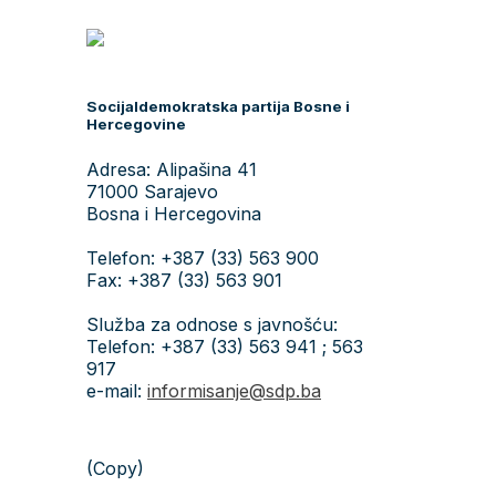
Socijaldemokratska partija Bosne i
Hercegovine
Adresa: Alipašina 41
71000 Sarajevo
Bosna i Hercegovina
Telefon: +387 (33) 563 900
Fax: +387 (33) 563 901
Služba za odnose s javnošću:
Telefon: +387 (33) 563 941 ; 563
917
e-mail:
informisanje@sdp.ba
(Copy)