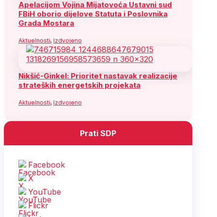
Apelacijom Vojina Mijatovoća Ustavni sud
FBiH oborio dijelove Statuta i Poslovnika
Grada Mostara
Aktuelnosti
,
Izdvojeno
Nikšić-Ginkel: Prioritet nastavak realizacije
strateških energetskih projekata
Aktuelnosti
,
Izdvojeno
Prati SDP
Facebook
X
YouTube
Flickr