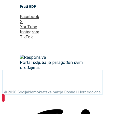
Prati SDP
Facebook
X
YouTube
Instagram
TikTok
Portal
sdp.ba
je prilagođen svim
uređajima.
© 2026 Socijaldemokratska partija Bosne i Hercegovine