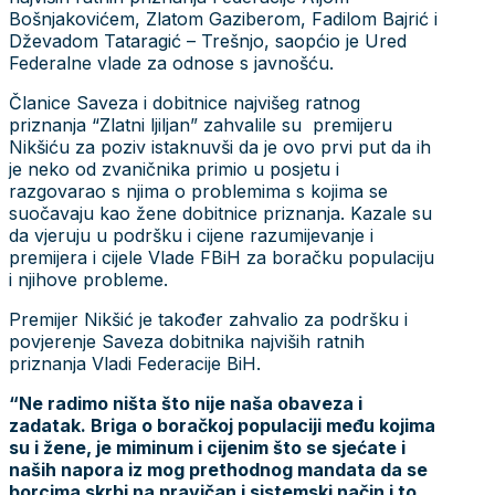
Bošnjakovićem, Zlatom Gaziberom, Fadilom Bajrić i
Dževadom Tataragić – Trešnjo, saopćio je Ured
Federalne vlade za odnose s javnošću.
Članice Saveza i dobitnice najvišeg ratnog
priznanja “Zlatni ljiljan” zahvalile su premijeru
Nikšiću za poziv istaknuvši da je ovo prvi put da ih
je neko od zvaničnika primio u posjetu i
razgovarao s njima o problemima s kojima se
suočavaju kao žene dobitnice priznanja. Kazale su
da vjeruju u podršku i cijene razumijevanje i
premijera i cijele Vlade FBiH za boračku populaciju
i njihove probleme.
Premijer Nikšić je također zahvalio za podršku i
povjerenje Saveza dobitnika najviših ratnih
priznanja Vladi Federacije BiH.
“Ne radimo ništa što nije naša obaveza i
zadatak. Briga o boračkoj populaciji među kojima
su i žene, je miminum i cijenim što se sjećate i
naših napora iz mog prethodnog mandata da se
borcima skrbi na pravičan i sistemski način i to