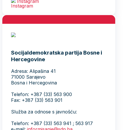
Instagram
Socijaldemokratska partija Bosne i
Hercegovine
Adresa: Alipašina 41
71000 Sarajevo
Bosna i Hercegovina
Telefon: +387 (33) 563 900
Fax: +387 (33) 563 901
Služba za odnose s javnošću:
Telefon: +387 (33) 563 941 ; 563 917
e-mail:
informisanje@sdp.ba