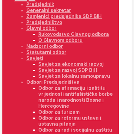
Predsjednik
Generalni sekretar
Zamjenici predsjednika SDP BiH
Predsjedništvo
Glavni odbor
Rukovodstvo Glavnog odbora
O Glavnom odboru
Nadzorni odbor
Statutarni odbor
Savjeti
Savjet za ekonomski razvoj
Savjet za razvoj SDP BiH
Savjet za lokalnu samoupravu
Odbori Predsjedništva
Odbor za afirmaciju i zaštitu
vrijednosti antifašističke borbe
naroda i narodnosti Bosne i
Hercegovine
Odbor za turizam
Odbor za reformu ustava i
ustavna pitanja
Odbor za rad i socijalnu zaštitu