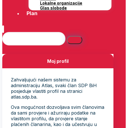
Lokalne organizacije
Glas slobode
Plan
Moj profil
Zahvaljujući našem sistemu za
administraciju Atlas, svaki član SDP BiH
posjeduje vlastiti profil na stranici
atlas.sdp.ba.
Ova mogućnost dozvoljava svim članovima
da sami provjere i ažuriraju podatke na
vlastitom profilu, da provjere stanje
plaćenih članarina, kao i da učestvuju u