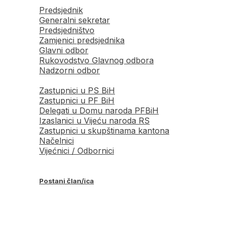
Predsjednik
Generalni sekretar
Predsjedništvo
Zamjenici predsjednika
Glavni odbor
Rukovodstvo Glavnog odbora
Nadzorni odbor
Zastupnici u PS BiH
Zastupnici u PF BiH
Delegati u Domu naroda PFBiH
Izaslanici u Vijeću naroda RS
Zastupnici u skupštinama kantona
Načelnici
Vijećnici / Odbornici
Postani član/ica