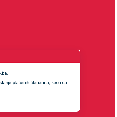
p.ba.
tanje plaćenih članarina, kao i da