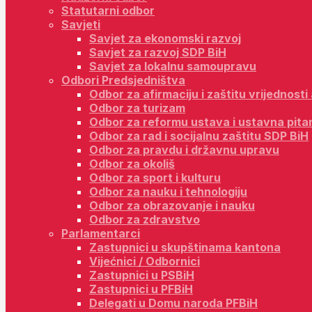
Statutarni odbor
Savjeti
Savjet za ekonomski razvoj
Savjet za razvoj SDP BiH
Savjet za lokalnu samoupravu
Odbori Predsjedništva
Odbor za afirmaciju i zaštitu vrijednost
Odbor za turizam
Odbor za reformu ustava i ustavna pita
Odbor za rad i socijalnu zaštitu SDP BiH
Odbor za pravdu i državnu upravu
Odbor za okoliš
Odbor za sport i kulturu
Odbor za nauku i tehnologiju
Odbor za obrazovanje i nauku
Odbor za zdravstvo
Parlamentarci
Zastupnici u skupštinama kantona
Vijećnici / Odbornici
Zastupnici u PSBiH
Zastupnici u PFBiH
Delegati u Domu naroda PFBiH