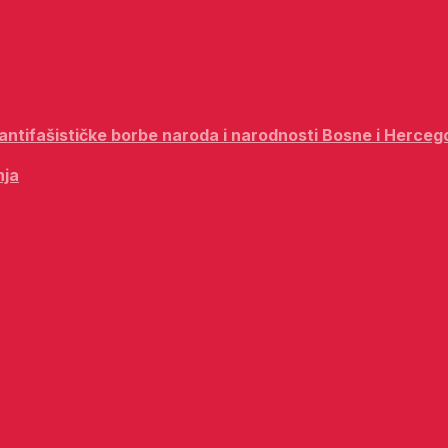
i antifašističke borbe naroda i narodnosti Bosne i Herceg
nja