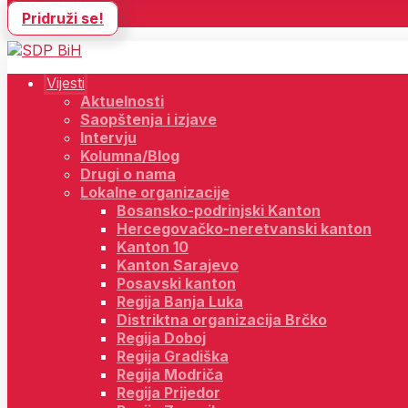
Pridruži se!
Vijesti
Aktuelnosti
Saopštenja i izjave
Intervju
Kolumna/Blog
Drugi o nama
Lokalne organizacije
Bosansko-podrinjski Kanton
Hercegovačko-neretvanski kanton
Kanton 10
Kanton Sarajevo
Posavski kanton
Regija Banja Luka
Distriktna organizacija Brčko
Regija Doboj
Regija Gradiška
Regija Modriča
Regija Prijedor