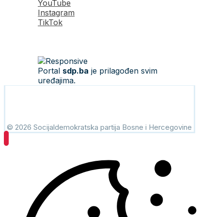
YouTube
Instagram
TikTok
Portal
sdp.ba
je prilagođen svim
uređajima.
© 2026 Socijaldemokratska partija Bosne i Hercegovine