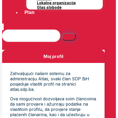
Lokalne organizacije
Glas slobode
Plan
Moj profil
Zahvaljujući našem sistemu za
administraciju Atlas, svaki član SDP BiH
posjeduje vlastiti profil na stranici
atlas.sdp.ba.
Ova mogućnost dozvoljava svim članovima
da sami provjere i ažuriraju podatke na
vlastitom profilu, da provjere stanje
plaćenih članarina, kao i da učestvuju u