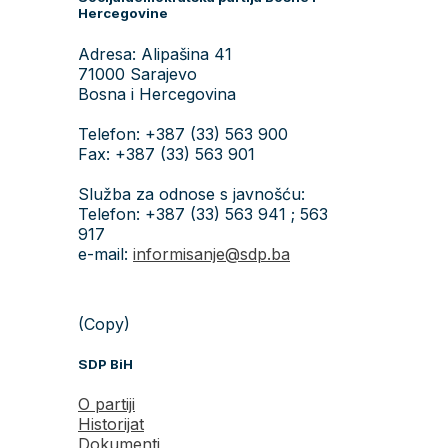
Hercegovine
Adresa: Alipašina 41
71000 Sarajevo
Bosna i Hercegovina
Telefon: +387 (33) 563 900
Fax: +387 (33) 563 901
Služba za odnose s javnošću:
Telefon: +387 (33) 563 941 ; 563
917
e-mail:
informisanje@sdp.ba
(Copy)
SDP BiH
O partiji
Historijat
Dokumenti