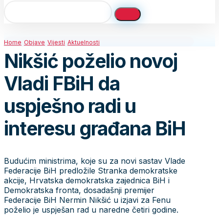
Home
Objave
Vijesti
Aktuelnosti
Nikšić poželio novoj
Vladi FBiH da
uspješno radi u
interesu građana BiH
Budućim ministrima, koje su za novi sastav Vlade
Federacije BiH predložile Stranka demokratske
akcije, Hrvatska demokratska zajednica BiH i
Demokratska fronta, dosadašnji premijer
Federacije BiH Nermin Nikšić u izjavi za Fenu
poželio je uspješan rad u naredne četiri godine.