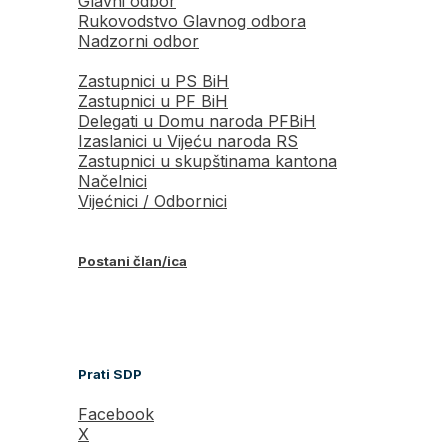
Glavni odbor
Rukovodstvo Glavnog odbora
Nadzorni odbor
Zastupnici u PS BiH
Zastupnici u PF BiH
Delegati u Domu naroda PFBiH
Izaslanici u Vijeću naroda RS
Zastupnici u skupštinama kantona
Načelnici
Vijećnici / Odbornici
Postani član/ica
Prati SDP
Facebook
X