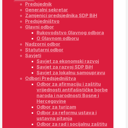
Predsjednik
Generalni sekretar
Zamjenici predsjednika SDP BiH
Predsjedništvo
Glavni odbor
Rukovodstvo Glavnog odbora
O Glavnom odboru
Nadzorni odbor
Statutarni odbor
Savjeti
Savjet za ekonomski razvoj
Savjet za razvoj SDP BiH
Savjet za lokalnu samoupravu
Odbori Predsjedništva
Odbor za afirmaciju i zaštitu
vrijednosti antifašističke borbe
naroda i narodnosti Bosne i
Hercegovine
Odbor za turizam
Odbor za reformu ustava i
ustavna pitanja
Odbor za rad i socijalnu zaštitu