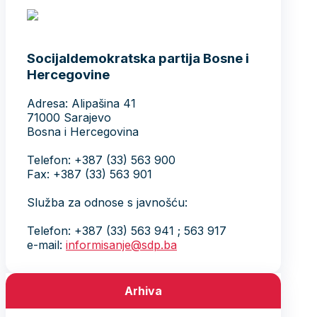
Socijaldemokratska partija Bosne i
Hercegovine
Adresa: Alipašina 41
71000 Sarajevo
Bosna i Hercegovina
Telefon: +387 (33) 563 900
Fax: +387 (33) 563 901
Služba za odnose s javnošću:
Telefon: +387 (33) 563 941 ; 563 917
e-mail:
informisanje@sdp.ba
Arhiva