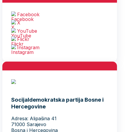
Facebook
X
YouTube
Flickr
Instagram
Socijaldemokratska partija Bosne i
Hercegovine
Adresa: Alipašina 41
71000 Sarajevo
Bosna i Hercegovina