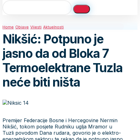
Home
Objave
Vijesti
Aktuelnosti
Nikšić: Potpuno je
jasno da od Bloka 7
Termoelektrane Tuzla
neće biti ništa
Premijer Federacije Bosne i Hercegovine Nermin
Nikšić, tokom posjete Rudniku uglja Mramor u
Tuzli povodom Dana rudara, govorio je o elektro-
energetskom sektoru te rekao da je potpuno jasno