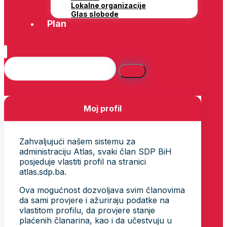
Lokalne organizacije
Glas slobode
Plan
Moj profil
Zahvaljujući našem sistemu za
administraciju Atlas, svaki član SDP BiH
posjeduje vlastiti profil na stranici
atlas.sdp.ba.
Ova mogućnost dozvoljava svim članovima
da sami provjere i ažuriraju podatke na
vlastitom profilu, da provjere stanje
plaćenih članarina, kao i da učestvuju u