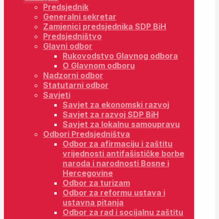
Predsjednik
Generalni sekretar
Zamjenici predsjednika SDP BiH
Predsjedništvo
Glavni odbor
Rukovodstvo Glavnog odbora
O Glavnom odboru
Nadzorni odbor
Statutarni odbor
Savjeti
Savjet za ekonomski razvoj
Savjet za razvoj SDP BiH
Savjet za lokalnu samoupravu
Odbori Predsjedništva
Odbor za afirmaciju i zaštitu
vrijednosti antifašističke borbe
naroda i narodnosti Bosne i
Hercegovine
Odbor za turizam
Odbor za reformu ustava i
ustavna pitanja
Odbor za rad i socijalnu zaštitu