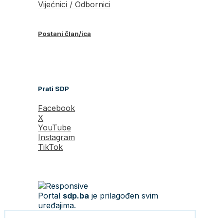
Vijećnici / Odbornici
Postani član/ica
Prati SDP
Facebook
X
YouTube
Instagram
TikTok
Portal
sdp.ba
je prilagođen svim
uređajima.