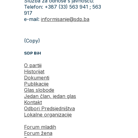
Služba za odnose s javnošću:
Telefon: +387 (33) 563 941 ; 563
917
e-mail:
informisanje@sdp.ba
(Copy)
SDP BiH
O partiji
Historijat
Dokumenti
Publikacije
Glas slobode
Jedan član, jedan glas
Kontakt
Odbori Predsjedništva
Lokalne organizacije
Forum mladih
Forum žena