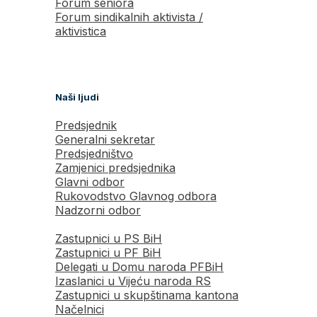
Forum seniora
Forum sindikalnih aktivista /
aktivistica
Naši ljudi
Predsjednik
Generalni sekretar
Predsjedništvo
Zamjenici predsjednika
Glavni odbor
Rukovodstvo Glavnog odbora
Nadzorni odbor
Zastupnici u PS BiH
Zastupnici u PF BiH
Delegati u Domu naroda PFBiH
Izaslanici u Vijeću naroda RS
Zastupnici u skupštinama kantona
Načelnici