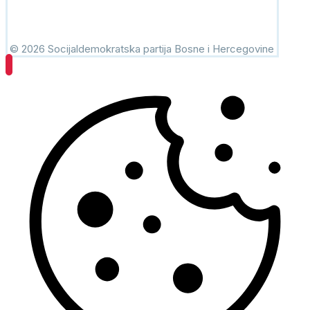
© 2026 Socijaldemokratska partija Bosne i Hercegovine