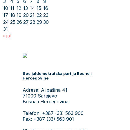
3
4
5
6
7
8
9
10
11
12
13
14
15
16
17
18
19
20
21
22
23
24
25
26
27
28
29
30
31
« jul
Socijaldemokratska partija Bosne i
Hercegovine
Adresa: Alipašina 41
71000 Sarajevo
Bosna i Hercegovina
Telefon: +387 (33) 563 900
Fax: +387 (33) 563 901