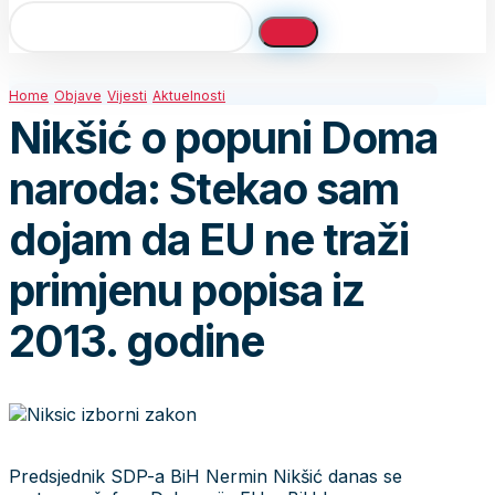
Home
Objave
Vijesti
Aktuelnosti
Nikšić o popuni Doma
naroda: Stekao sam
dojam da EU ne traži
primjenu popisa iz
2013. godine
Predsjednik SDP-a BiH Nermin Nikšić danas se