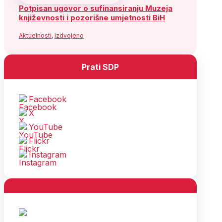
Potpisan ugovor o sufinansiranju Muzeja
književnosti i pozorišne umjetnosti BiH
Aktuelnosti
,
Izdvojeno
Prati SDP
Facebook
X
YouTube
Flickr
Instagram