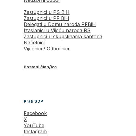
Zastupnici u PS BiH
Zastupnici u PF BiH
Delegati u Domu naroda PFBiH
Izaslanici u Vijeću naroda RS
Zastupnici u skupštinama kantona
Načelnici
Vijećnici / Odbornici
Postani član/ica
Prati SDP
Facebook
X
YouTube
Instagram