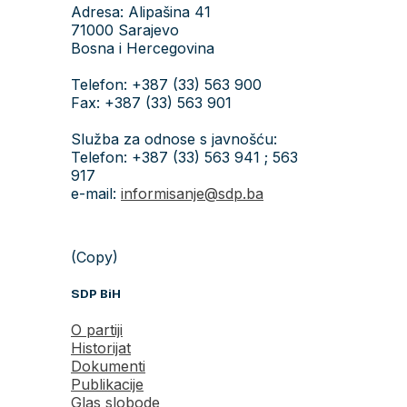
Adresa: Alipašina 41
71000 Sarajevo
Bosna i Hercegovina
Telefon: +387 (33) 563 900
Fax: +387 (33) 563 901
Služba za odnose s javnošću:
Telefon: +387 (33) 563 941 ; 563
917
e-mail:
informisanje@sdp.ba
(Copy)
SDP BiH
O partiji
Historijat
Dokumenti
Publikacije
Glas slobode