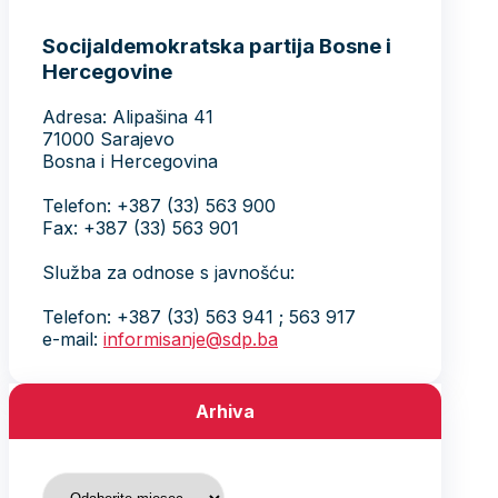
Socijaldemokratska partija Bosne i
Hercegovine
Adresa: Alipašina 41
71000 Sarajevo
Bosna i Hercegovina
Telefon: +387 (33) 563 900
Fax: +387 (33) 563 901
Služba za odnose s javnošću:
Telefon: +387 (33) 563 941 ; 563 917
e-mail:
informisanje@sdp.ba
Arhiva
Arhiva