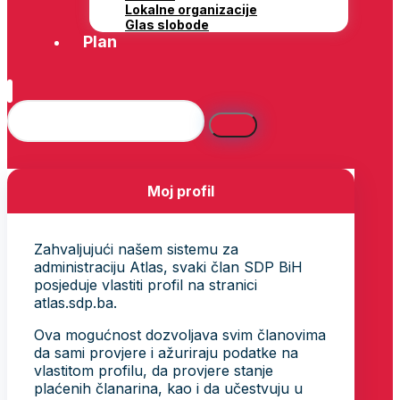
Lokalne organizacije
Glas slobode
Plan
Moj profil
Zahvaljujući našem sistemu za
administraciju Atlas, svaki član SDP BiH
posjeduje vlastiti profil na stranici
atlas.sdp.ba.
Ova mogućnost dozvoljava svim članovima
da sami provjere i ažuriraju podatke na
vlastitom profilu, da provjere stanje
plaćenih članarina, kao i da učestvuju u