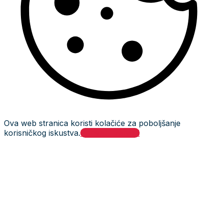
Ova web stranica koristi kolačiće za poboljšanje
korisničkog iskustva.
Prihvati i zatvori