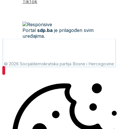
TikTok
Portal
sdp.ba
je prilagođen svim
uređajima.
© 2026 Socijaldemokratska partija Bosne i Hercegovine