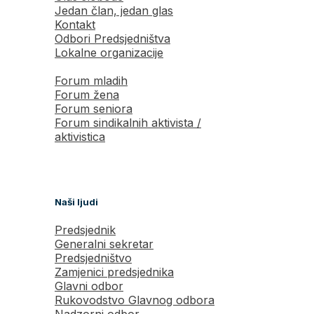
Jedan član, jedan glas
Kontakt
Odbori Predsjedništva
Lokalne organizacije
Forum mladih
Forum žena
Forum seniora
Forum sindikalnih aktivista /
aktivistica
Naši ljudi
Predsjednik
Generalni sekretar
Predsjedništvo
Zamjenici predsjednika
Glavni odbor
Rukovodstvo Glavnog odbora
Nadzorni odbor