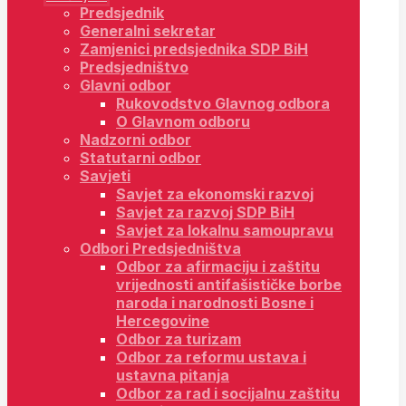
Predsjednik
Generalni sekretar
Zamjenici predsjednika SDP BiH
Predsjedništvo
Glavni odbor
Rukovodstvo Glavnog odbora
O Glavnom odboru
Nadzorni odbor
Statutarni odbor
Savjeti
Savjet za ekonomski razvoj
Savjet za razvoj SDP BiH
Savjet za lokalnu samoupravu
Odbori Predsjedništva
Odbor za afirmaciju i zaštitu
vrijednosti antifašističke borbe
naroda i narodnosti Bosne i
Hercegovine
Odbor za turizam
Odbor za reformu ustava i
ustavna pitanja
Odbor za rad i socijalnu zaštitu