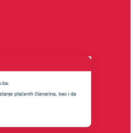
p.ba.
tanje plaćenih članarina, kao i da