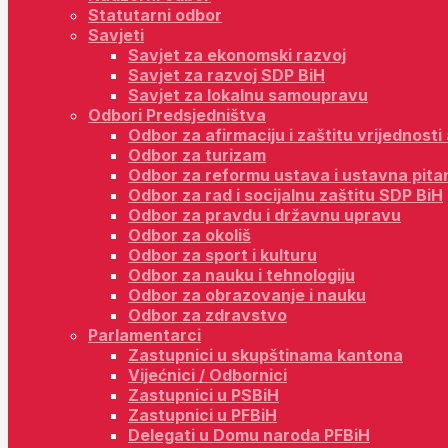
Statutarni odbor
Savjeti
Savjet za ekonomski razvoj
Savjet za razvoj SDP BiH
Savjet za lokalnu samoupravu
Odbori Predsjedništva
Odbor za afirmaciju i zaštitu vrijednost
Odbor za turizam
Odbor za reformu ustava i ustavna pita
Odbor za rad i socijalnu zaštitu SDP BiH
Odbor za pravdu i državnu upravu
Odbor za okoliš
Odbor za sport i kulturu
Odbor za nauku i tehnologiju
Odbor za obrazovanje i nauku
Odbor za zdravstvo
Parlamentarci
Zastupnici u skupštinama kantona
Vijećnici / Odbornici
Zastupnici u PSBiH
Zastupnici u PFBiH
Delegati u Domu naroda PFBiH