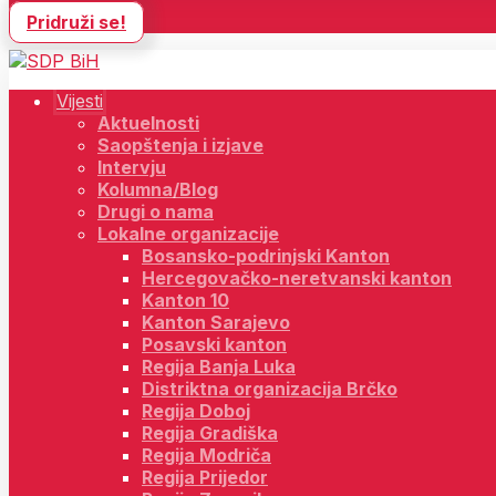
Pridruži se!
Vijesti
Aktuelnosti
Saopštenja i izjave
Intervju
Kolumna/Blog
Drugi o nama
Lokalne organizacije
Bosansko-podrinjski Kanton
Hercegovačko-neretvanski kanton
Kanton 10
Kanton Sarajevo
Posavski kanton
Regija Banja Luka
Distriktna organizacija Brčko
Regija Doboj
Regija Gradiška
Regija Modriča
Regija Prijedor