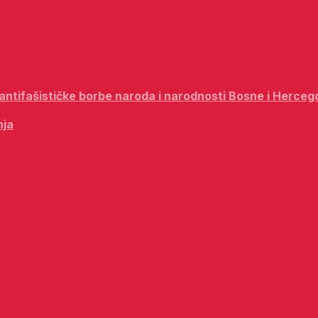
i antifašističke borbe naroda i narodnosti Bosne i Herceg
nja