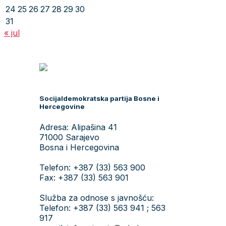
24
25
26
27
28
29
30
31
« jul
Socijaldemokratska partija Bosne i
Hercegovine
Adresa: Alipašina 41
71000 Sarajevo
Bosna i Hercegovina
Telefon: +387 (33) 563 900
Fax: +387 (33) 563 901
Služba za odnose s javnošću:
Telefon: +387 (33) 563 941 ; 563
917