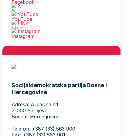
X
YouTube
Flickr
Instagram
Socijaldemokratska partija Bosne i
Hercegovine
Adresa: Alipašina 41
71000 Sarajevo
Bosna i Hercegovina
Telefon: +387 (33) 563 900
Fax: +387 (33) 563 901