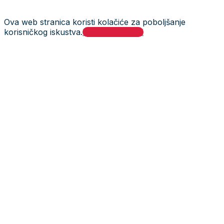
Ova web stranica koristi kolačiće za poboljšanje
korisničkog iskustva.
Prihvati i zatvori