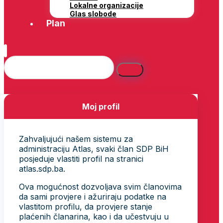
Lokalne organizacije
Glas slobode
Plan
Moj profil
Zahvaljujući našem sistemu za
administraciju Atlas, svaki član SDP BiH
posjeduje vlastiti profil na stranici
atlas.sdp.ba.
Ova mogućnost dozvoljava svim članovima
da sami provjere i ažuriraju podatke na
vlastitom profilu, da provjere stanje
plaćenih članarina, kao i da učestvuju u