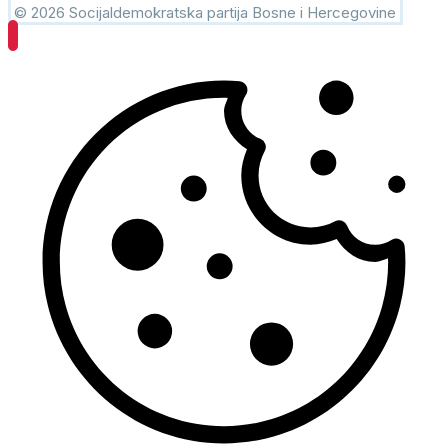
© 2026 Socijaldemokratska partija Bosne i Hercegovine