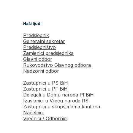
Naši ljudi
Predsjednik
Generalni sekretar
Predsjedništvo
Zamjenici predsjednika
Glavni odbor
Rukovodstvo Glavnog odbora
Nadzorni odbor
Zastupnici u PS BiH
Zastupnici u PF BiH
Delegati u Domu naroda PFBiH
Izaslanici u Vijeću naroda RS
Zastupnici u skupštinama kantona
Načelnici
Vijećnici / Odbornici