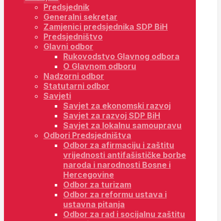
Predsjednik
Generalni sekretar
Zamjenici predsjednika SDP BiH
Predsjedništvo
Glavni odbor
Rukovodstvo Glavnog odbora
O Glavnom odboru
Nadzorni odbor
Statutarni odbor
Savjeti
Savjet za ekonomski razvoj
Savjet za razvoj SDP BiH
Savjet za lokalnu samoupravu
Odbori Predsjedništva
Odbor za afirmaciju i zaštitu
vrijednosti antifašističke borbe
naroda i narodnosti Bosne i
Hercegovine
Odbor za turizam
Odbor za reformu ustava i
ustavna pitanja
Odbor za rad i socijalnu zaštitu