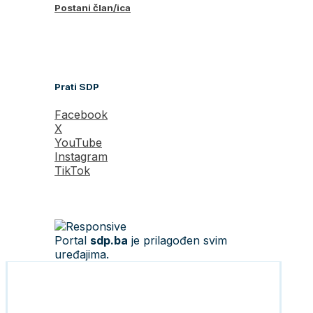
Postani član/ica
Prati SDP
Facebook
X
YouTube
Instagram
TikTok
Portal
sdp.ba
je prilagođen svim
uređajima.