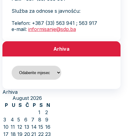
Služba za odnose s javnošću:
Telefon: +387 (33) 563 941 ; 563 917
e-mail:
informisanje@sdp.ba
Arhiva
Arhiva
Arhiva
August 2026
P
U
S
Č
P
S
N
1
2
3
4
5
6
7
8
9
10
11
12
13
14
15
16
17
18
19
20
21
22
23