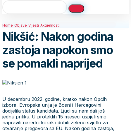
Home
Objave
Vijesti
Aktuelnosti
Nikšić: Nakon godina
zastoja napokon smo
se pomakli naprijed
U decembru 2022. godine, kratko nakon Općih
izbora, Evropska unija je Bosni i Hercegovini
dodijelila status kandidata. Ljudi su nam dali još
jednu priliku. U proteklih 15 mjeseci uspjeli smo
napraviti naredni korak i dobiti zeleno svjetlo za
otvaranje pregovora sa EU. Nakon godina zastoja,