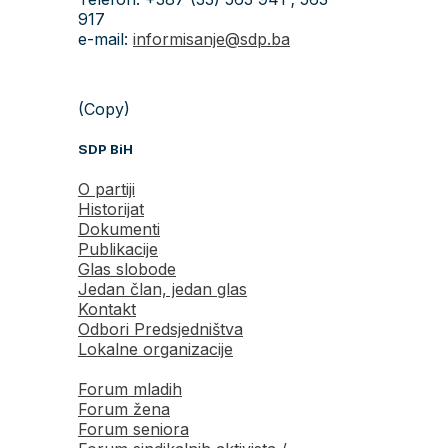
917
e-mail:
informisanje@sdp.ba
(Copy)
SDP BiH
O partiji
Historijat
Dokumenti
Publikacije
Glas slobode
Jedan član, jedan glas
Kontakt
Odbori Predsjedništva
Lokalne organizacije
Forum mladih
Forum žena
Forum seniora