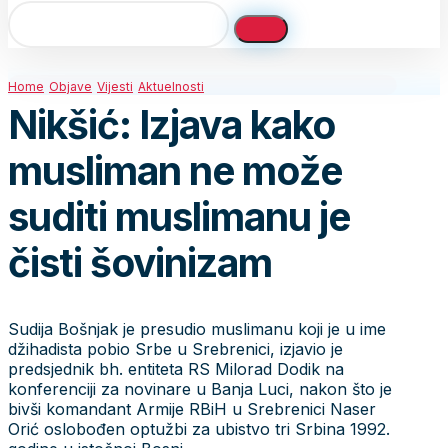
Home
Objave
Vijesti
Aktuelnosti
Nikšić: Izjava kako
musliman ne može
suditi muslimanu je
čisti šovinizam
Sudija Bošnjak je presudio muslimanu koji je u ime
džihadista pobio Srbe u Srebrenici, izjavio je
predsjednik bh. entiteta RS Milorad Dodik na
konferenciji za novinare u Banja Luci, nakon što je
bivši komandant Armije RBiH u Srebrenici Naser
Orić oslobođen optužbi za ubistvo tri Srbina 1992.