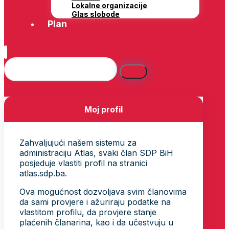
Lokalne organizacije
Glas slobode
Plan
Moj profil
Zahvaljujući našem sistemu za
administraciju Atlas, svaki član SDP BiH
posjeduje vlastiti profil na stranici
atlas.sdp.ba.
Ova mogućnost dozvoljava svim članovima
da sami provjere i ažuriraju podatke na
vlastitom profilu, da provjere stanje
plaćenih članarina, kao i da učestvuju u