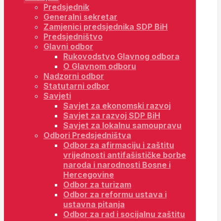
Predsjednik
Generalni sekretar
Zamjenici predsjednika SDP BiH
Predsjedništvo
Glavni odbor
Rukovodstvo Glavnog odbora
O Glavnom odboru
Nadzorni odbor
Statutarni odbor
Savjeti
Savjet za ekonomski razvoj
Savjet za razvoj SDP BiH
Savjet za lokalnu samoupravu
Odbori Predsjedništva
Odbor za afirmaciju i zaštitu
vrijednosti antifašističke borbe
naroda i narodnosti Bosne i
Hercegovine
Odbor za turizam
Odbor za reformu ustava i
ustavna pitanja
Odbor za rad i socijalnu zaštitu