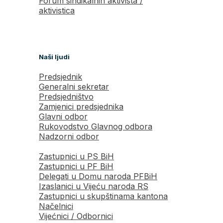
Forum sindikalnih aktivista /
aktivistica
Naši ljudi
Predsjednik
Generalni sekretar
Predsjedništvo
Zamjenici predsjednika
Glavni odbor
Rukovodstvo Glavnog odbora
Nadzorni odbor
Zastupnici u PS BiH
Zastupnici u PF BiH
Delegati u Domu naroda PFBiH
Izaslanici u Vijeću naroda RS
Zastupnici u skupštinama kantona
Načelnici
Vijećnici / Odbornici