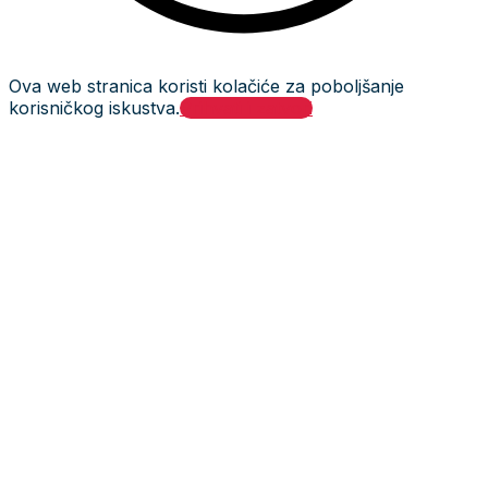
Ova web stranica koristi kolačiće za poboljšanje
korisničkog iskustva.
Prihvati i zatvori