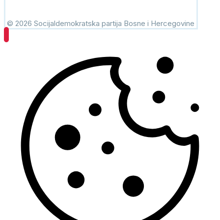
© 2026 Socijaldemokratska partija Bosne i Hercegovine