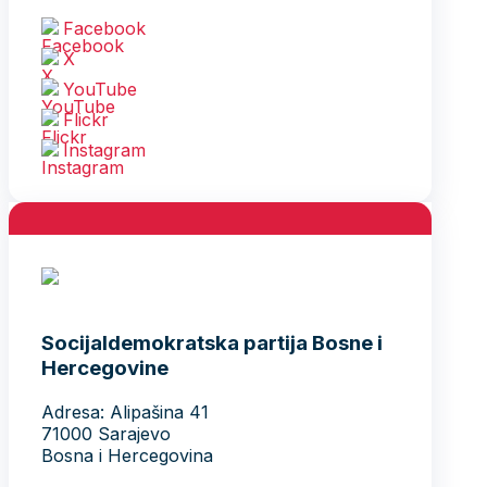
Facebook
X
YouTube
Flickr
Instagram
Socijaldemokratska partija Bosne i
Hercegovine
Adresa: Alipašina 41
71000 Sarajevo
Bosna i Hercegovina