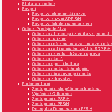
Statutarni odbor
Savjeti
Savjet za ekonomski razvoj
Savjet za razvoj SDP BiH
Savjet za lokalnu samoupravu
Odbori Predsjedništva
Odbor za afirmaciju i zaštitu vrijednost
Odbor za turizam
Odbor za reformu ustava i ustavna pita
Odbor za rad i socijalnu zaštitu SDP BiH
Odbor za pravdu i državnu upravu
Odbor za okoliš
Odbor za sport i kulturu
Odbor za nauku i tehnologiju
Odbor za obrazovanje i nauku
Odbor za zdravstvo
Parlamentarci
Zastupnici u skupštinama kantona
Vijećnici / Odbornici
Zastupnici u PSBiH
Zastupnici u PFBiH
Delegati u Domu naroda PFBiH