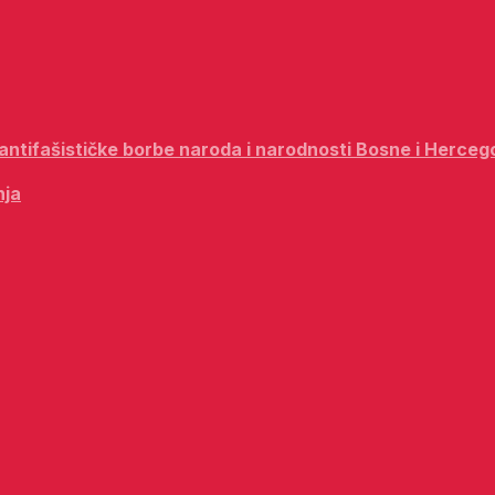
i antifašističke borbe naroda i narodnosti Bosne i Herceg
nja