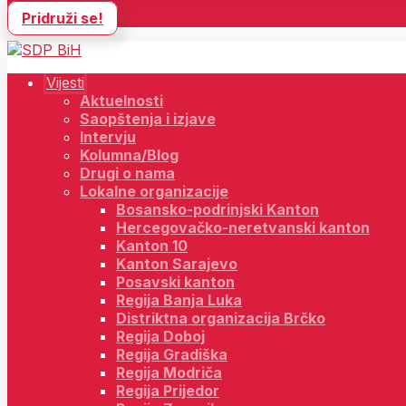
Pridruži se!
Vijesti
Aktuelnosti
Saopštenja i izjave
Intervju
Kolumna/Blog
Drugi o nama
Lokalne organizacije
Bosansko-podrinjski Kanton
Hercegovačko-neretvanski kanton
Kanton 10
Kanton Sarajevo
Posavski kanton
Regija Banja Luka
Distriktna organizacija Brčko
Regija Doboj
Regija Gradiška
Regija Modriča
Regija Prijedor