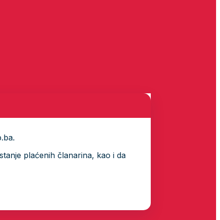
p.ba.
tanje plaćenih članarina, kao i da