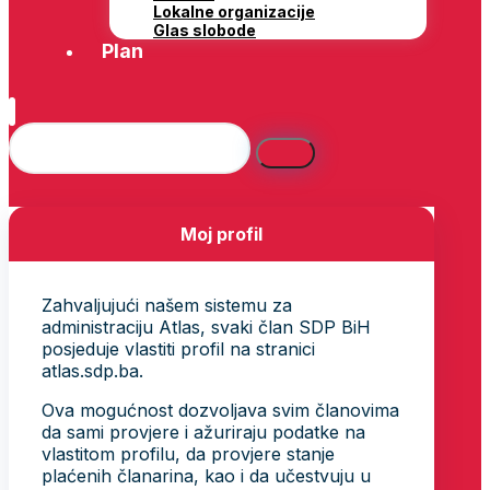
Lokalne organizacije
Glas slobode
Plan
Moj profil
Zahvaljujući našem sistemu za
administraciju Atlas, svaki član SDP BiH
posjeduje vlastiti profil na stranici
atlas.sdp.ba.
Ova mogućnost dozvoljava svim članovima
da sami provjere i ažuriraju podatke na
vlastitom profilu, da provjere stanje
plaćenih članarina, kao i da učestvuju u