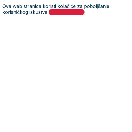
Ova web stranica koristi kolačiće za poboljšanje
korisničkog iskustva.
Prihvati i zatvori