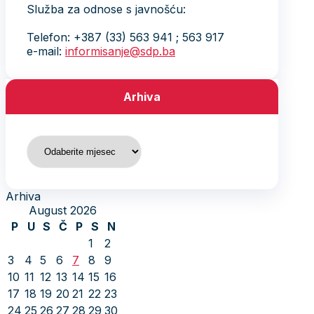
Služba za odnose s javnošću:
Telefon: +387 (33) 563 941 ; 563 917
e-mail:
informisanje@sdp.ba
Arhiva
Arhiva
Arhiva
August 2026
P
U
S
Č
P
S
N
1
2
3
4
5
6
7
8
9
10
11
12
13
14
15
16
17
18
19
20
21
22
23
24
25
26
27
28
29
30