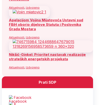
Aktuelnosti
,
Izdvojeno
Apelacijom Vojina Mijatovoća Ustavni sud
FBiH oborio dijelove Statuta i Poslovnika
Grada Mostara
Aktuelnosti
,
Izdvojeno
Nikšić-Ginkel: Prioritet nastavak realizacije
strateških energetskih projekata
Aktuelnosti
,
Izdvojeno
Prati SDP
Facebook
X