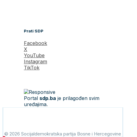
Prati SDP
Facebook
X
YouTube
Instagram
TikTok
Portal
sdp.ba
je prilagođen svim
uređajima.
© 2026 Socijaldemokratska partija Bosne i Hercegovine