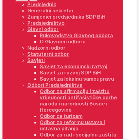
Predsjednik
Generalni sekretar
Zamjenici predsjednika SDP BiH
Predsjedništvo
Glavni odbor
Rukovodstvo Glavnog odbora
O Glavnom odboru
Nadzorni odbor
Statutarni odbor
Savjeti
Savjet za ekonomski razvoj
Savjet za razvoj SDP BiH
Savjet za lokalnu samoupravu
Odbori Predsjedništva
Odbor za afirmaciju i zaštitu
vrijednosti antifašističke borbe
naroda i narodnosti Bosne i
Hercegovine
Odbor za turizam
Odbor za reformu ustava i
ustavna pitanja
Odbor za rad i socijalnu zaštitu