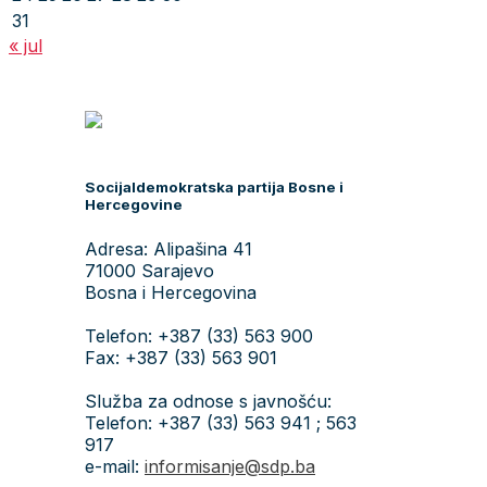
31
« jul
Socijaldemokratska partija Bosne i
Hercegovine
Adresa: Alipašina 41
71000 Sarajevo
Bosna i Hercegovina
Telefon: +387 (33) 563 900
Fax: +387 (33) 563 901
Služba za odnose s javnošću:
Telefon: +387 (33) 563 941 ; 563
917
e-mail:
informisanje@sdp.ba