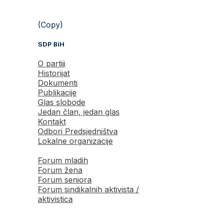
(Copy)
SDP BiH
O partiji
Historijat
Dokumenti
Publikacije
Glas slobode
Jedan član, jedan glas
Kontakt
Odbori Predsjedništva
Lokalne organizacije
Forum mladih
Forum žena
Forum seniora
Forum sindikalnih aktivista /
aktivistica