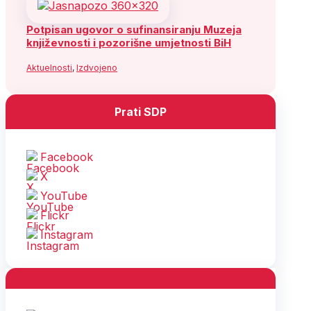
Potpisan ugovor o sufinansiranju Muzeja
književnosti i pozorišne umjetnosti BiH
Aktuelnosti
,
Izdvojeno
Prati SDP
Facebook
X
YouTube
Flickr
Instagram