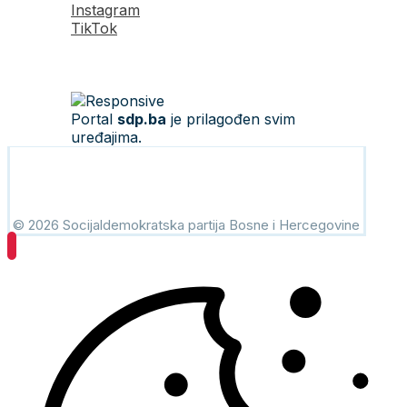
Instagram
TikTok
Portal
sdp.ba
je prilagođen svim
uređajima.
© 2026 Socijaldemokratska partija Bosne i Hercegovine