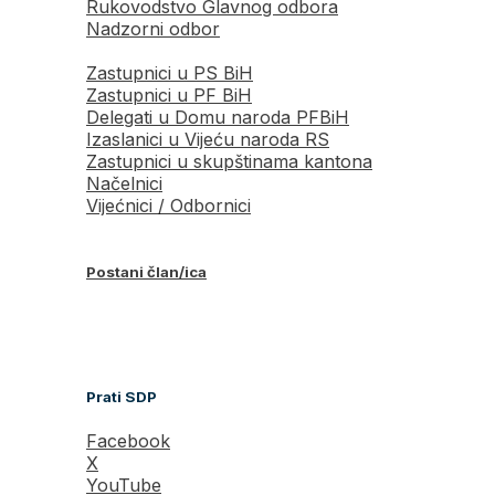
Rukovodstvo Glavnog odbora
Nadzorni odbor
Zastupnici u PS BiH
Zastupnici u PF BiH
Delegati u Domu naroda PFBiH
Izaslanici u Vijeću naroda RS
Zastupnici u skupštinama kantona
Načelnici
Vijećnici / Odbornici
Postani član/ica
Prati SDP
Facebook
X
YouTube