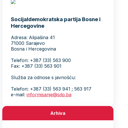
Socijaldemokratska partija Bosne i
Hercegovine
Adresa: Alipašina 41
71000 Sarajevo
Bosna i Hercegovina
Telefon: +387 (33) 563 900
Fax: +387 (33) 563 901
Služba za odnose s javnošću:
Telefon: +387 (33) 563 941 ; 563 917
e-mail:
informisanje@sdp.ba
Arhiva