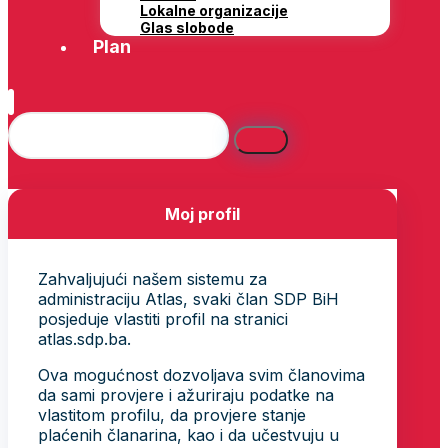
Lokalne organizacije
Glas slobode
Plan
Moj profil
Zahvaljujući našem sistemu za
administraciju Atlas, svaki član SDP BiH
posjeduje vlastiti profil na stranici
atlas.sdp.ba.
Ova mogućnost dozvoljava svim članovima
da sami provjere i ažuriraju podatke na
vlastitom profilu, da provjere stanje
plaćenih članarina, kao i da učestvuju u