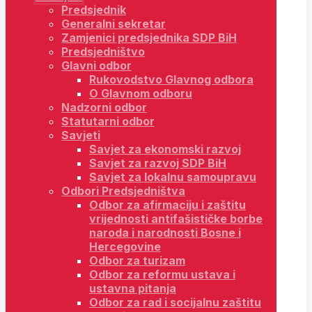
Predsjednik
Generalni sekretar
Zamjenici predsjednika SDP BiH
Predsjedništvo
Glavni odbor
Rukovodstvo Glavnog odbora
O Glavnom odboru
Nadzorni odbor
Statutarni odbor
Savjeti
Savjet za ekonomski razvoj
Savjet za razvoj SDP BiH
Savjet za lokalnu samoupravu
Odbori Predsjedništva
Odbor za afirmaciju i zaštitu
vrijednosti antifašističke borbe
naroda i narodnosti Bosne i
Hercegovine
Odbor za turizam
Odbor za reformu ustava i
ustavna pitanja
Odbor za rad i socijalnu zaštitu