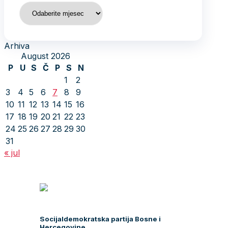
Arhiva
Arhiva
August 2026
P
U
S
Č
P
S
N
1
2
3
4
5
6
7
8
9
10
11
12
13
14
15
16
17
18
19
20
21
22
23
24
25
26
27
28
29
30
31
« jul
Socijaldemokratska partija Bosne i
Hercegovine