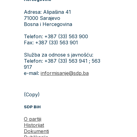
Adresa: Alipašina 41
71000 Sarajevo
Bosna i Hercegovina
Telefon: +387 (33) 563 900
Fax: +387 (33) 563 901
Služba za odnose s javnošću:
Telefon: +387 (33) 563 941 ; 563
917
e-mail:
informisanje@sdp.ba
(Copy)
SDP BiH
O partiji
Historijat
Dokumenti