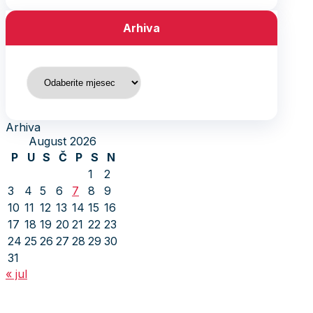
Arhiva
Arhiva
Arhiva
August 2026
P
U
S
Č
P
S
N
1
2
3
4
5
6
7
8
9
10
11
12
13
14
15
16
17
18
19
20
21
22
23
24
25
26
27
28
29
30
31
« jul