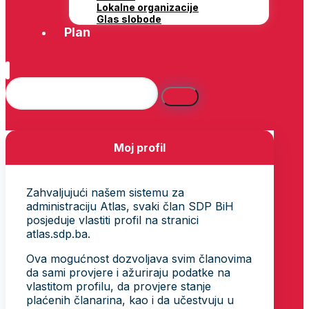
Lokalne organizacije
Glas slobode
Plan
Moj profil
Zahvaljujući našem sistemu za
administraciju Atlas, svaki član SDP BiH
posjeduje vlastiti profil na stranici
atlas.sdp.ba.
Ova mogućnost dozvoljava svim članovima
da sami provjere i ažuriraju podatke na
vlastitom profilu, da provjere stanje
plaćenih članarina, kao i da učestvuju u