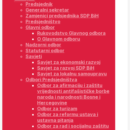
Predsjednik
Generalni sekretar
Zamjenici predsjednika SDP BiH
Predsjedništvo
Glavni odbor
Rukovodstvo Glavnog odbora
O Glavnom odboru
Nadzorni odbor
Statutarni odbor
Savjeti
Savjet za ekonomski razvoj
Savjet za razvoj SDP BiH
Savjet za lokalnu samoupravu
Odbori Predsjedništva
Odbor za afirmaciju i zaštitu
vrijednosti antifašističke borbe
naroda i narodnosti Bosne i
Hercegovine
Odbor za turizam
Odbor za reformu ustava i
ustavna pitanja
Odbor za rad i socijalnu zaštitu