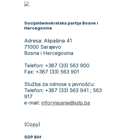
Socijaldemokratska partija Bosne i
Hercegovine
Adresa: Alipašina 41
71000 Sarajevo
Bosna i Hercegovina
Telefon: +387 (33) 563 900
Fax: +387 (33) 563 901
Služba za odnose s javnošću:
Telefon: +387 (33) 563 941 ; 563
917
e-mail:
informisanje@sdp.ba
(Copy)
SDP BiH