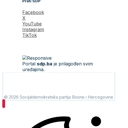
Prati SDP
Facebook
X
YouTube
Instagram
TikTok
Portal
sdp.ba
je prilagođen svim
uređajima.
© 2026 Socijaldemokratska partija Bosne i Hercegovine