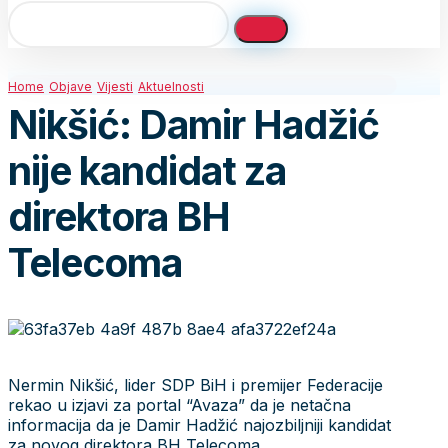
Home
Objave
Vijesti
Aktuelnosti
Nikšić: Damir Hadžić
nije kandidat za
direktora BH
Telecoma
Nermin Nikšić, lider SDP BiH i premijer Federacije
rekao u izjavi za portal “Avaza” da je netačna
informacija da je Damir Hadžić najozbiljniji kandidat
za novog direktora BH Telecoma.