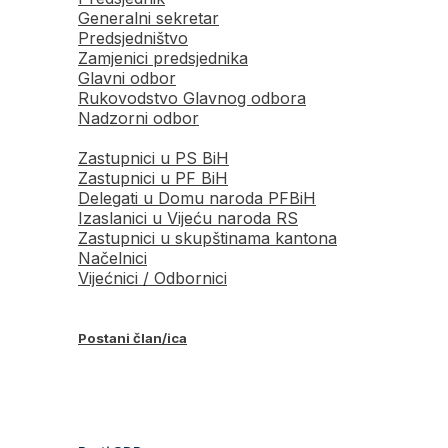
Generalni sekretar
Predsjedništvo
Zamjenici predsjednika
Glavni odbor
Rukovodstvo Glavnog odbora
Nadzorni odbor
Zastupnici u PS BiH
Zastupnici u PF BiH
Delegati u Domu naroda PFBiH
Izaslanici u Vijeću naroda RS
Zastupnici u skupštinama kantona
Načelnici
Vijećnici / Odbornici
Postani član/ica