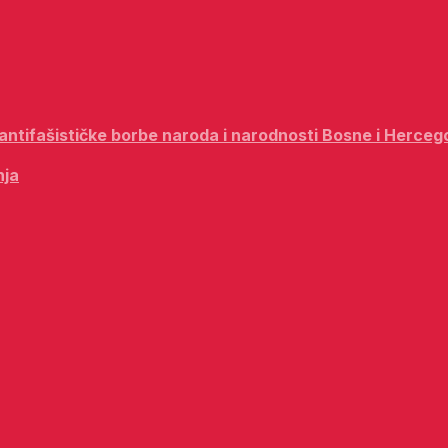
i antifašističke borbe naroda i narodnosti Bosne i Herceg
nja