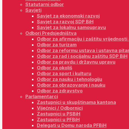
Statutarni odbor
Savjeti
Savjet za ekonomski razvoj
Savjet za razvoj SDP BiH
Savjet za lokalnu samoupravu
Odbori Predsjedništva
Odbor za afirmaciju i zaštitu vrijednost
Odbor za turizam
Odbor za reformu ustava i ustavna pita
Odbor za rad i socijalnu zaštitu SDP BiH
Odbor za pravdu i državnu upravu
Odbor za okoliš
Odbor za sport i kulturu
Odbor za nauku i tehnologiju
Odbor za obrazovanje i nauku
Odbor za zdravstvo
Parlamentarci
Zastupnici u skupštinama kantona
Vijećnici / Odbornici
Zastupnici u PSBiH
Zastupnici u PFBiH
Delegati u Domu naroda PFBiH