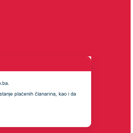
p.ba.
tanje plaćenih članarina, kao i da