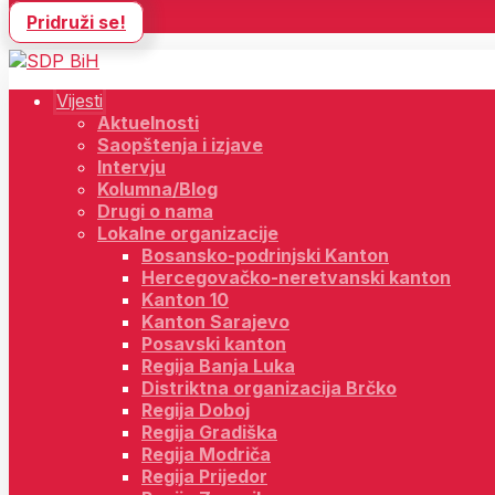
Pridruži se!
Vijesti
Aktuelnosti
Saopštenja i izjave
Intervju
Kolumna/Blog
Drugi o nama
Lokalne organizacije
Bosansko-podrinjski Kanton
Hercegovačko-neretvanski kanton
Kanton 10
Kanton Sarajevo
Posavski kanton
Regija Banja Luka
Distriktna organizacija Brčko
Regija Doboj
Regija Gradiška
Regija Modriča
Regija Prijedor