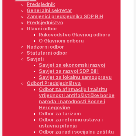
Predsjednik
Generalni sekretar
Zamjenici predsjednika SDP BiH
Predsjedništvo
Glavni odbor
Rukovodstvo Glavnog odbora
O Glavnom odboru
Nadzorni odbor
Statutarni odbor
Savjeti
Savjet za ekonomski razvoj
Savjet za razvoj SDP BiH
Savjet za lokalnu samoupravu
Odbori Predsjedništva
Odbor za afirmaciju i zaštitu
vrijednosti antifašističke borbe
naroda i narodnosti Bosne i
Hercegovine
Odbor za turizam
Odbor za reformu ustava i
ustavna pitanja
Odbor za rad i socijalnu zaštitu