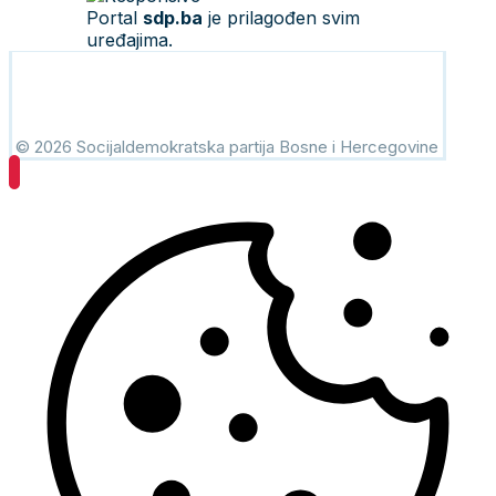
Portal
sdp.ba
je prilagođen svim
uređajima.
© 2026 Socijaldemokratska partija Bosne i Hercegovine