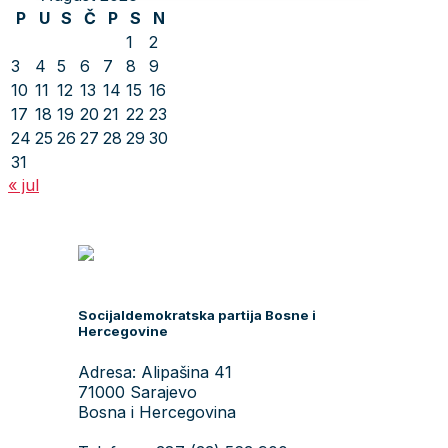
P
U
S
Č
P
S
N
1
2
3
4
5
6
7
8
9
10
11
12
13
14
15
16
17
18
19
20
21
22
23
24
25
26
27
28
29
30
31
« jul
Socijaldemokratska partija Bosne i
Hercegovine
Adresa: Alipašina 41
71000 Sarajevo
Bosna i Hercegovina