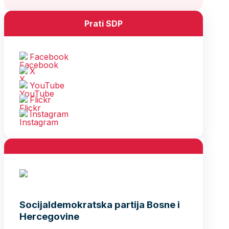
Prati SDP
Facebook
X
YouTube
Flickr
Instagram
Socijaldemokratska partija Bosne i
Hercegovine