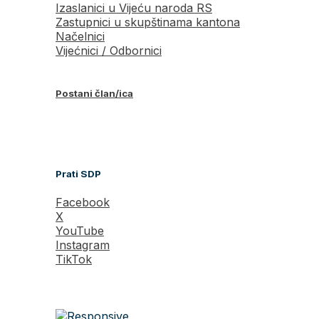
Izaslanici u Vijeću naroda RS
Zastupnici u skupštinama kantona
Načelnici
Vijećnici / Odbornici
Postani član/ica
Prati SDP
Facebook
X
YouTube
Instagram
TikTok