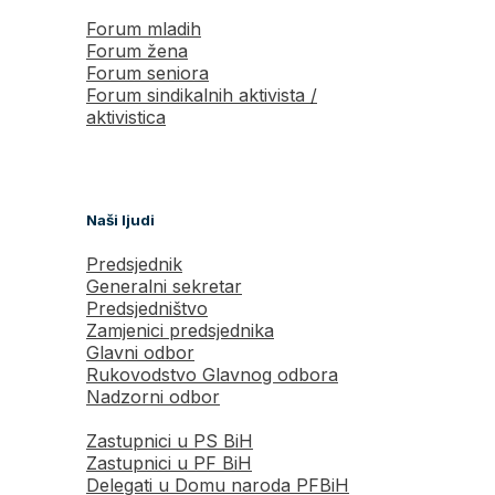
Forum mladih
Forum žena
Forum seniora
Forum sindikalnih aktivista /
aktivistica
Naši ljudi
Predsjednik
Generalni sekretar
Predsjedništvo
Zamjenici predsjednika
Glavni odbor
Rukovodstvo Glavnog odbora
Nadzorni odbor
Zastupnici u PS BiH
Zastupnici u PF BiH
Delegati u Domu naroda PFBiH