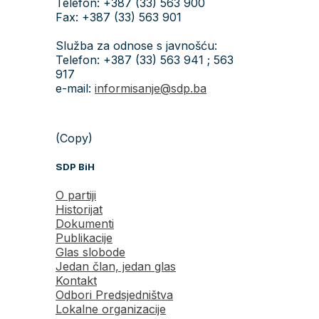
Telefon: +387 (33) 563 900
Fax: +387 (33) 563 901
Služba za odnose s javnošću:
Telefon: +387 (33) 563 941 ; 563
917
e-mail:
informisanje@sdp.ba
(Copy)
SDP BiH
O partiji
Historijat
Dokumenti
Publikacije
Glas slobode
Jedan član, jedan glas
Kontakt
Odbori Predsjedništva
Lokalne organizacije