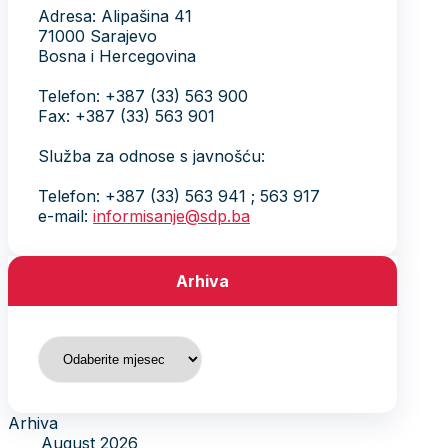
Adresa: Alipašina 41
71000 Sarajevo
Bosna i Hercegovina
Telefon: +387 (33) 563 900
Fax: +387 (33) 563 901
Služba za odnose s javnošću:
Telefon: +387 (33) 563 941 ; 563 917
e-mail:
informisanje@sdp.ba
Arhiva
Arhiva
Arhiva
August 2026