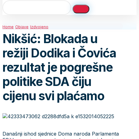
Home
Objave
Izdvojeno
Nikšić: Blokada u
režiji Dodika i Čovića
rezultat je pogrešne
politike SDA čiju
cijenu svi plaćamo
Današnji ishod sjednice Doma naroda Parlamenta