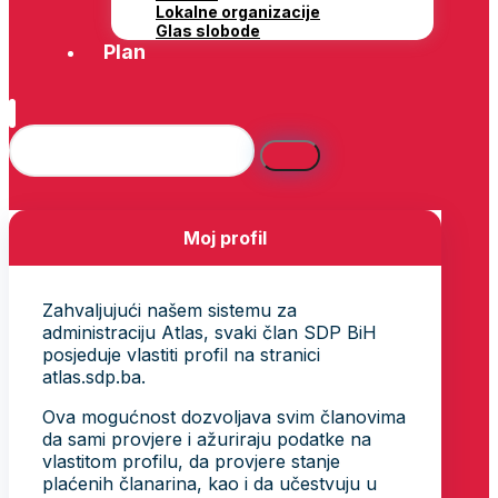
Lokalne organizacije
Glas slobode
Plan
Moj profil
Zahvaljujući našem sistemu za
administraciju Atlas, svaki član SDP BiH
posjeduje vlastiti profil na stranici
atlas.sdp.ba.
Ova mogućnost dozvoljava svim članovima
da sami provjere i ažuriraju podatke na
vlastitom profilu, da provjere stanje
plaćenih članarina, kao i da učestvuju u