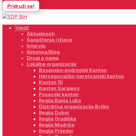
Pridruži se!
Vijesti
Aktuelnosti
Saopštenja i izjave
Intervju
Kolumna/Blog
Drugi o nama
Lokalne organizacije
Bosansko-podrinjski Kanton
Hercegovačko-neretvanski kanton
Kanton 10
Kanton Sarajevo
Posavski kanton
Regija Banja Luka
Distriktna organizacija Brčko
Regija Doboj
Regija Gradiška
Regija Modriča
Regija Prijedor