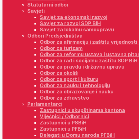
Statutarni odbor
Savjeti
Savjet za ekonomski razvoj
Savjet za razvoj SDP BiH
Savjet za lokalnu samoupravu
Odbori Predsjedništva
Odbor za afirmaciju i zaštitu vrijednost
Odbor za turizam
Odbor za reformu ustava i ustavna pita
Odbor za rad i socijalnu zaštitu SDP BiH
Odbor za pravdu i državnu upravu
Odbor za okoliš
Odbor za sport i kulturu
Odbor za nauku i tehnologiju
Odbor za obrazovanje i nauku
Odbor za zdravstvo
Parlamentarci
Zastupnici u skupštinama kantona
Vijećnici / Odbornici
Zastupnici u PSBiH
Zastupnici u PFBiH
Delegati u Domu naroda PFBiH