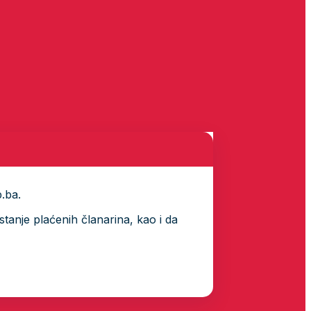
p.ba.
tanje plaćenih članarina, kao i da