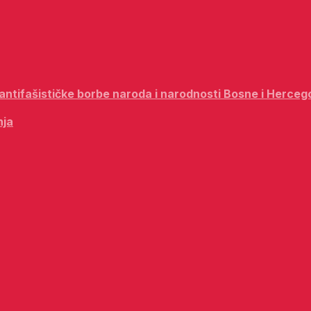
i antifašističke borbe naroda i narodnosti Bosne i Herceg
nja