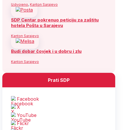
Izdvojeno
,
Kanton Sarajevo
SDP Centar pokrenuo peticiju za zaštitu
hotela Pošta u Sarajevu
Kanton Sarajevo
Budi dobar čovjek i u dobru i zlu
Kanton Sarajevo
Prati SDP
Facebook
X
YouTube
Flickr