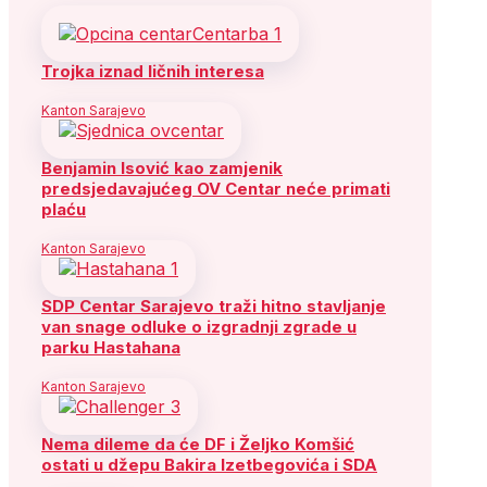
Trojka iznad ličnih interesa
Kanton Sarajevo
Benjamin Isović kao zamjenik
predsjedavajućeg OV Centar neće primati
plaću
Kanton Sarajevo
SDP Centar Sarajevo traži hitno stavljanje
van snage odluke o izgradnji zgrade u
parku Hastahana
Kanton Sarajevo
Nema dileme da će DF i Željko Komšić
ostati u džepu Bakira Izetbegovića i SDA