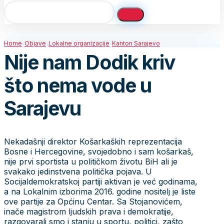
Home
Objave
Lokalne organizacije
Kanton Sarajevo
Nije nam Dodik kriv
što nema vode u
Sarajevu
Nekadašnji direktor Košarkaških reprezentacija
Bosne i Hercegovine, svojedobno i sam košarkaš,
nije prvi sportista u političkom životu BiH ali je
svakako jedinstvena politička pojava. U
Socijaldemokratskoj partiji aktivan je već godinama,
a na Lokalnim izborima 2016. godine nositelj je liste
ove partije za Općinu Centar. Sa Stojanovićem,
inače magistrom ljudskih prava i demokratije,
razgovarali smo i stanju u sportu, politici, zašto