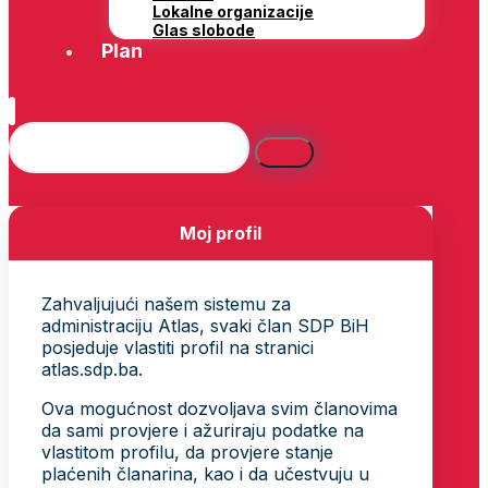
Lokalne organizacije
Glas slobode
Plan
Moj profil
Zahvaljujući našem sistemu za
administraciju Atlas, svaki član SDP BiH
posjeduje vlastiti profil na stranici
atlas.sdp.ba.
Ova mogućnost dozvoljava svim članovima
da sami provjere i ažuriraju podatke na
vlastitom profilu, da provjere stanje
plaćenih članarina, kao i da učestvuju u