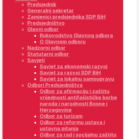
Predsjednik
Generalni sekretar
Zamjenici predsjednika SDP BiH
Predsjedništvo
Glavni odbor
Rukovodstvo Glavnog odbora
O Glavnom odboru
Nadzorni odbor
Statutarni odbor
Savjeti
Savjet za ekonomski razvoj
Savjet za razvoj SDP BiH
Savjet za lokalnu samoupravu
Odbori Predsjedništva
Odbor za afirmaciju i zaštitu
vrijednosti antifašističke borbe
naroda i narodnosti Bosne i
Hercegovine
Odbor za turizam
Odbor za reformu ustava i
ustavna pitanja
Odbor za rad i socijalnu zaštitu