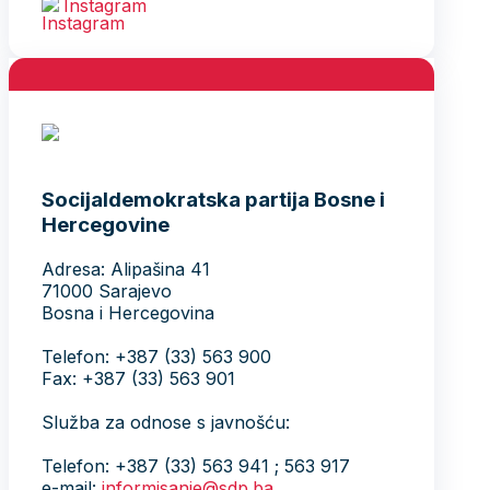
Instagram
Socijaldemokratska partija Bosne i
Hercegovine
Adresa: Alipašina 41
71000 Sarajevo
Bosna i Hercegovina
Telefon: +387 (33) 563 900
Fax: +387 (33) 563 901
Služba za odnose s javnošću:
Telefon: +387 (33) 563 941 ; 563 917
e-mail:
informisanje@sdp.ba