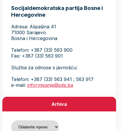
Socijaldemokratska partija Bosne i
Hercegovine
Adresa: Alipašina 41
71000 Sarajevo
Bosna i Hercegovina
Telefon: +387 (33) 563 900
Fax: +387 (33) 563 901
Služba za odnose s javnošću:
Telefon: +387 (33) 563 941 ; 563 917
e-mail:
informisanje@sdp.ba
Arhiva
Arhiva