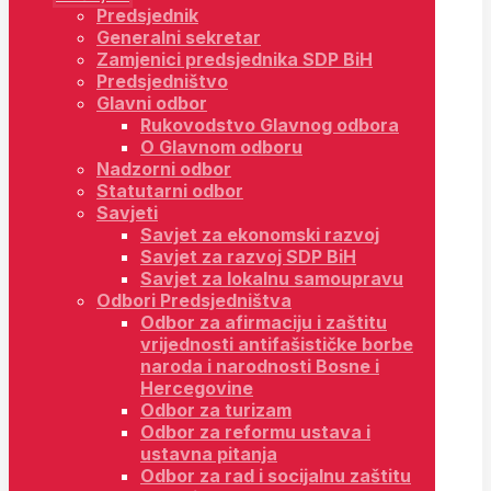
Predsjednik
Generalni sekretar
Zamjenici predsjednika SDP BiH
Predsjedništvo
Glavni odbor
Rukovodstvo Glavnog odbora
O Glavnom odboru
Nadzorni odbor
Statutarni odbor
Savjeti
Savjet za ekonomski razvoj
Savjet za razvoj SDP BiH
Savjet za lokalnu samoupravu
Odbori Predsjedništva
Odbor za afirmaciju i zaštitu
vrijednosti antifašističke borbe
naroda i narodnosti Bosne i
Hercegovine
Odbor za turizam
Odbor za reformu ustava i
ustavna pitanja
Odbor za rad i socijalnu zaštitu