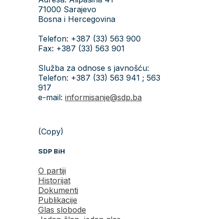
71000 Sarajevo
Bosna i Hercegovina
Telefon: +387 (33) 563 900
Fax: +387 (33) 563 901
Služba za odnose s javnošću:
Telefon: +387 (33) 563 941 ; 563
917
e-mail:
informisanje@sdp.ba
(Copy)
SDP BiH
O partiji
Historijat
Dokumenti
Publikacije
Glas slobode