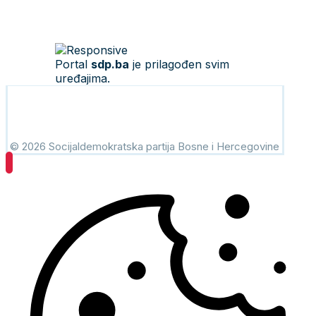
Portal
sdp.ba
je prilagođen svim
uređajima.
© 2026 Socijaldemokratska partija Bosne i Hercegovine