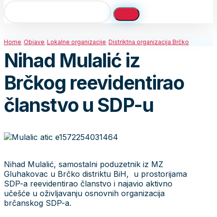
Home
Objave
Lokalne organizacije
Distriktna organizacija Brčko
Nihad Mulalić iz
Brčkog reevidentirao
članstvo u SDP-u
Nihad Mulalić, samostalni poduzetnik iz MZ
Gluhakovac u Brčko distriktu BiH, u prostorijama
SDP-a reevidentirao članstvo i najavio aktivno
učešće u oživljavanju osnovnih organizacija
brčanskog SDP-a.