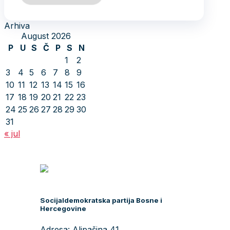
Arhiva
August 2026
P
U
S
Č
P
S
N
1
2
3
4
5
6
7
8
9
10
11
12
13
14
15
16
17
18
19
20
21
22
23
24
25
26
27
28
29
30
31
« jul
Socijaldemokratska partija Bosne i
Hercegovine
Adresa: Alipašina 41