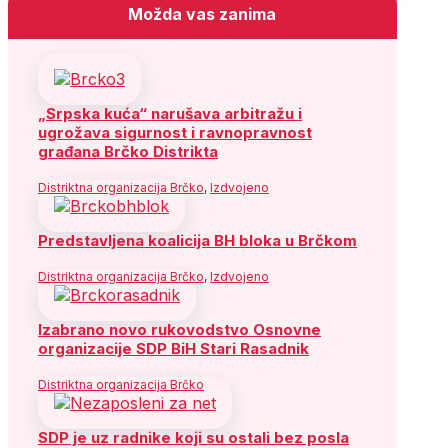
Možda vas zanima
„Srpska kuća“ narušava arbitražu i
ugrožava sigurnost i ravnopravnost
građana Brčko Distrikta
Distriktna organizacija Brčko
,
Izdvojeno
Predstavljena koalicija BH bloka u Brčkom
Distriktna organizacija Brčko
,
Izdvojeno
Izabrano novo rukovodstvo Osnovne
organizacije SDP BiH Stari Rasadnik
Distriktna organizacija Brčko
SDP je uz radnike koji su ostali bez posla