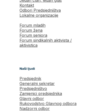
Jedan član, jedan glas
Kontakt
Odbori Predsjedništva
Lokalne organizacije
Forum mladih
Forum žena
Forum seniora
Forum sindikalnih aktivista /
aktivistica
Naši ljudi
Predsjednik
Generalni sekretar
Predsjedništvo
Zamjenici predsjednika
Glavni odbor
Rukovodstvo Glavnog odbora
Nadzorni odbor