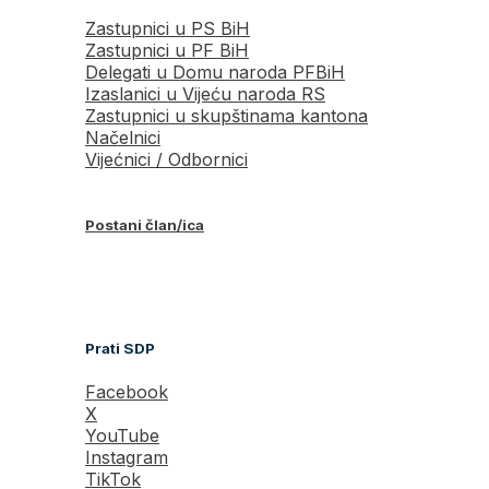
Zastupnici u PS BiH
Zastupnici u PF BiH
Delegati u Domu naroda PFBiH
Izaslanici u Vijeću naroda RS
Zastupnici u skupštinama kantona
Načelnici
Vijećnici / Odbornici
Postani član/ica
Prati SDP
Facebook
X
YouTube
Instagram
TikTok