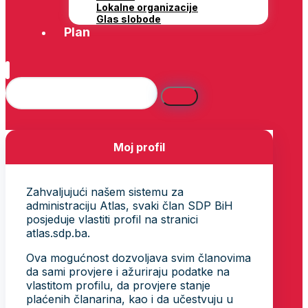
Lokalne organizacije
Glas slobode
Plan
Moj profil
Zahvaljujući našem sistemu za
administraciju Atlas, svaki član SDP BiH
posjeduje vlastiti profil na stranici
atlas.sdp.ba.
Ova mogućnost dozvoljava svim članovima
da sami provjere i ažuriraju podatke na
vlastitom profilu, da provjere stanje
plaćenih članarina, kao i da učestvuju u