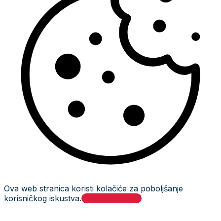
Ova web stranica koristi kolačiće za poboljšanje
korisničkog iskustva.
Prihvati i zatvori