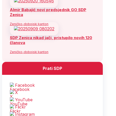
Almir Babajić novi predsjednik GO SDP
Zenica
Zeničko-dobojski kanton
SDP Zenica nikad jači, pristupilo novih 120
članova
Zeničko-dobojski kanton
Prati SDP
Facebook
X
YouTube
Flickr
Instagram