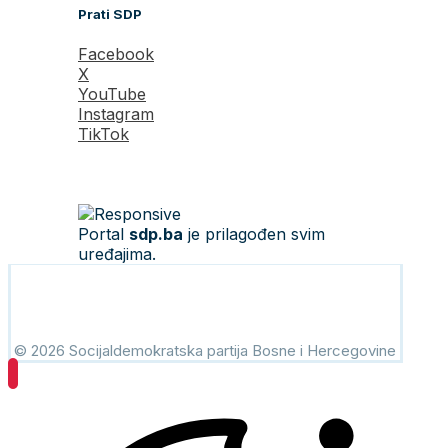
Prati SDP
Facebook
X
YouTube
Instagram
TikTok
Portal
sdp.ba
je prilagođen svim
uređajima.
© 2026 Socijaldemokratska partija Bosne i Hercegovine