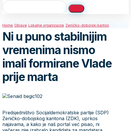
Home
Objave
Lokalne organizacije
Zeničko-dobojski kanton
Ni u puno stabilnijim
vremenima nismo
imali formirane Vlade
prije marta
Predsjedništvo Socijaldemokratske partije (SDP)
Zeničko-dobojskog kantona (ZDK), uprkos
najavama, a kako je naš portal već pisao, ni
večeras nije izabralo kandidata za mandatara