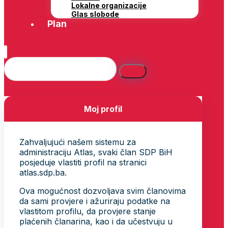
Lokalne organizacije
Glas slobode
Plan
Moj profil
Zahvaljujući našem sistemu za
administraciju Atlas, svaki član SDP BiH
posjeduje vlastiti profil na stranici
atlas.sdp.ba.
Ova mogućnost dozvoljava svim članovima
da sami provjere i ažuriraju podatke na
vlastitom profilu, da provjere stanje
plaćenih članarina, kao i da učestvuju u