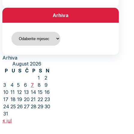
Arhiva
Arhiva
Arhiva
August 2026
P
U
S
Č
P
S
N
1
2
3
4
5
6
7
8
9
10
11
12
13
14
15
16
17
18
19
20
21
22
23
24
25
26
27
28
29
30
31
« jul