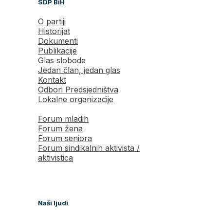
SDP BiH
O partiji
Historijat
Dokumenti
Publikacije
Glas slobode
Jedan član, jedan glas
Kontakt
Odbori Predsjedništva
Lokalne organizacije
Forum mladih
Forum žena
Forum seniora
Forum sindikalnih aktivista /
aktivistica
Naši ljudi