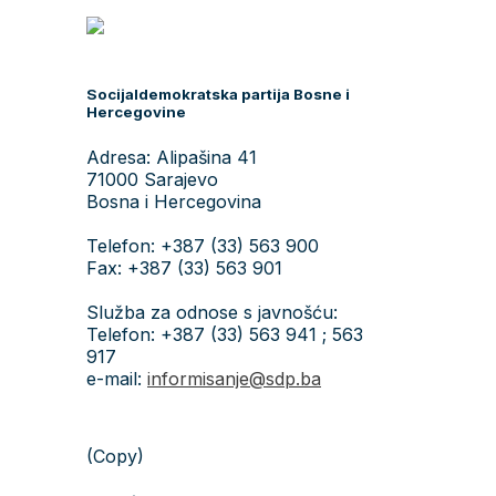
Socijaldemokratska partija Bosne i
Hercegovine
Adresa: Alipašina 41
71000 Sarajevo
Bosna i Hercegovina
Telefon: +387 (33) 563 900
Fax: +387 (33) 563 901
Služba za odnose s javnošću:
Telefon: +387 (33) 563 941 ; 563
917
e-mail:
informisanje@sdp.ba
(Copy)