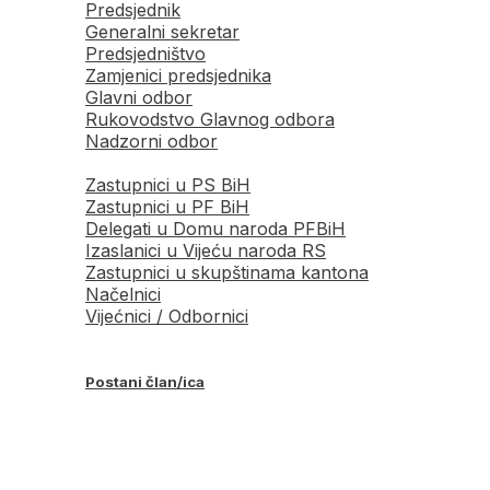
Predsjednik
Generalni sekretar
Predsjedništvo
Zamjenici predsjednika
Glavni odbor
Rukovodstvo Glavnog odbora
Nadzorni odbor
Zastupnici u PS BiH
Zastupnici u PF BiH
Delegati u Domu naroda PFBiH
Izaslanici u Vijeću naroda RS
Zastupnici u skupštinama kantona
Načelnici
Vijećnici / Odbornici
Postani član/ica