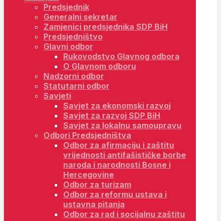
Predsjednik
Generalni sekretar
Zamjenici predsjednika SDP BiH
Predsjedništvo
Glavni odbor
Rukovodstvo Glavnog odbora
O Glavnom odboru
Nadzorni odbor
Statutarni odbor
Savjeti
Savjet za ekonomski razvoj
Savjet za razvoj SDP BiH
Savjet za lokalnu samoupravu
Odbori Predsjedništva
Odbor za afirmaciju i zaštitu
vrijednosti antifašističke borbe
naroda i narodnosti Bosne i
Hercegovine
Odbor za turizam
Odbor za reformu ustava i
ustavna pitanja
Odbor za rad i socijalnu zaštitu