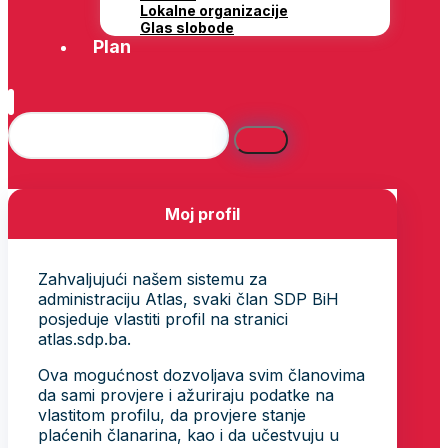
Lokalne organizacije
Glas slobode
Plan
Moj profil
Zahvaljujući našem sistemu za
administraciju Atlas, svaki član SDP BiH
posjeduje vlastiti profil na stranici
atlas.sdp.ba.
Ova mogućnost dozvoljava svim članovima
da sami provjere i ažuriraju podatke na
vlastitom profilu, da provjere stanje
plaćenih članarina, kao i da učestvuju u