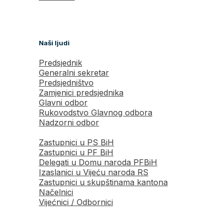
Naši ljudi
Predsjednik
Generalni sekretar
Predsjedništvo
Zamjenici predsjednika
Glavni odbor
Rukovodstvo Glavnog odbora
Nadzorni odbor
Zastupnici u PS BiH
Zastupnici u PF BiH
Delegati u Domu naroda PFBiH
Izaslanici u Vijeću naroda RS
Zastupnici u skupštinama kantona
Načelnici
Vijećnici / Odbornici