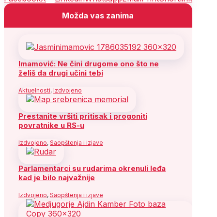
Možda vas zanima
Imamović: Ne čini drugome ono što ne
želiš da drugi učini tebi
Aktuelnosti
,
Izdvojeno
Prestanite vršiti pritisak i progoniti
povratnike u RS-u
Izdvojeno
,
Saopštenja i izjave
Parlamentarci su rudarima okrenuli leđa
kad je bilo najvažnije
Izdvojeno
,
Saopštenja i izjave