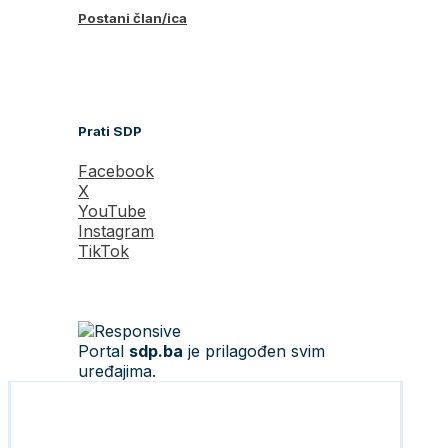
Postani član/ica
Prati SDP
Facebook
X
YouTube
Instagram
TikTok
Portal
sdp.ba
je prilagođen svim
uređajima.