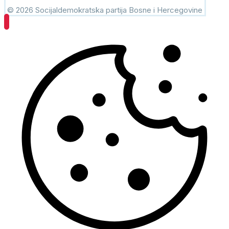
© 2026 Socijaldemokratska partija Bosne i Hercegovine