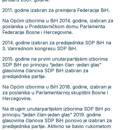
2011. godine izabran za premijera Federacije BiH.
Na Općim izborima u BiH 2014. godine, izabran za
poslanika u Predstavničkom domu Parlamenta
Federacije Bosne i Hercegovine.
2014. godine izabran za predsjednika SDP BiH na
3. Vanrednom kongresu SDP BiH.
2015. godine na prvim unutarpartijskim izborima
SDP BiH po principu “jedan član -jedan glas”
glasovima članova SDP BiH izabran za
predsjednika partije.
Na Općim izborima u BiH 2018. godine, izabran je
za poslanika u Parlamentarnoj skupštini Bosne i
Hercegovine.
Na drugim unutarpartijskim izborima SDP BiH po
principu “jedan član-jedan glas” 2019. godine
glasovima članova SDP BiH ponovo je izabran za
predsjednika partije. Aktivno se bavio rukometom