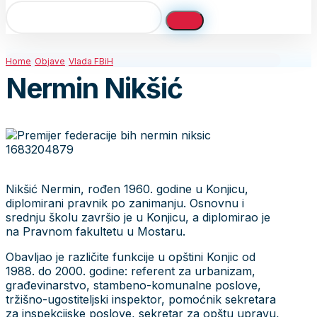
Home
Objave
Vlada FBiH
Nermin Nikšić
Nikšić Nermin, rođen 1960. godine u Konjicu,
diplomirani pravnik po zanimanju. Osnovnu i
srednju školu završio je u Konjicu, a diplomirao je
na Pravnom fakultetu u Mostaru.
Obavljao je različite funkcije u opštini Konjic od
1988. do 2000. godine: referent za urbanizam,
građevinarstvo, stambeno-komunalne poslove,
tržišno-ugostiteljski inspektor, pomoćnik sekretara
za inspekcijske poslove, sekretar za opštu upravu,