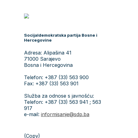
Socijaldemokratska partija Bosne i
Hercegovine
Adresa: Alipašina 41
71000 Sarajevo
Bosna i Hercegovina
Telefon: +387 (33) 563 900
Fax: +387 (33) 563 901
Služba za odnose s javnošću:
Telefon: +387 (33) 563 941 ; 563
917
e-mail:
informisanje@sdp.ba
(Copy)