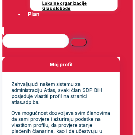
Lokalne organizacije
Glas slobode
Plan
Moj profil
Zahvaljujući našem sistemu za
administraciju Atlas, svaki član SDP BiH
posjeduje vlastiti profil na stranici
atlas.sdp.ba.
Ova mogućnost dozvoljava svim članovima
da sami provjere i ažuriraju podatke na
vlastitom profilu, da provjere stanje
plaćenih članarina, kao i da učestvuju u