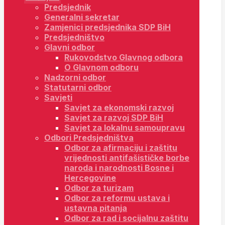
Predsjednik
Generalni sekretar
Zamjenici predsjednika SDP BiH
Predsjedništvo
Glavni odbor
Rukovodstvo Glavnog odbora
O Glavnom odboru
Nadzorni odbor
Statutarni odbor
Savjeti
Savjet za ekonomski razvoj
Savjet za razvoj SDP BiH
Savjet za lokalnu samoupravu
Odbori Predsjedništva
Odbor za afirmaciju i zaštitu
vrijednosti antifašističke borbe
naroda i narodnosti Bosne i
Hercegovine
Odbor za turizam
Odbor za reformu ustava i
ustavna pitanja
Odbor za rad i socijalnu zaštitu