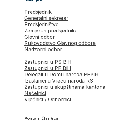
Predsjednik
Generalni sekretar
Predsjedništvo
Zamjenici predsjednika
Glavni odbor
Rukovodstvo Glavnog odbora
Nadzorni odbor
Zastupnici u PS BiH
Zastupnici u PF BiH
Delegati u Domu naroda PFBiH
Izaslanici u Vijeću naroda RS
Zastupnici u skupštinama kantona
Načelnici
Vijećnici / Odbornici
Postani član/ica