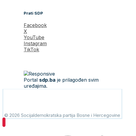
Prati SDP
Facebook
X
YouTube
Instagram
TikTok
Portal
sdp.ba
je prilagođen svim
uređajima.
© 2026 Socijaldemokratska partija Bosne i Hercegovine