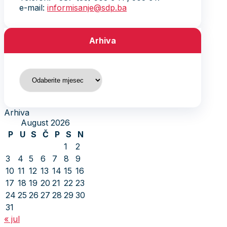
e-mail:
informisanje@sdp.ba
Arhiva
Arhiva
Arhiva
August 2026
P
U
S
Č
P
S
N
1
2
3
4
5
6
7
8
9
10
11
12
13
14
15
16
17
18
19
20
21
22
23
24
25
26
27
28
29
30
31
« jul