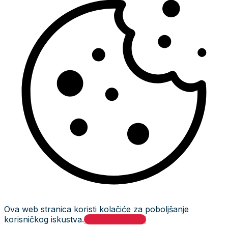
Ova web stranica koristi kolačiće za poboljšanje
korisničkog iskustva.
Prihvati i zatvori