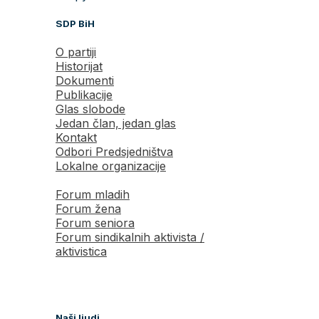
SDP BiH
O partiji
Historijat
Dokumenti
Publikacije
Glas slobode
Jedan član, jedan glas
Kontakt
Odbori Predsjedništva
Lokalne organizacije
Forum mladih
Forum žena
Forum seniora
Forum sindikalnih aktivista /
aktivistica
Naši ljudi