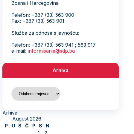
Bosna i Hercegovina
Telefon: +387 (33) 563 900
Fax: +387 (33) 563 901
Služba za odnose s javnošću:
Telefon: +387 (33) 563 941 ; 563 917
e-mail:
informisanje@sdp.ba
Arhiva
Arhiva
Arhiva
August 2026
P
U
S
Č
P
S
N
1
2