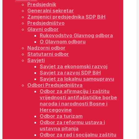
Predsjednik
Generalni sekretar
Zamjenici predsjednika SDP BiH
Predsjedništvo
Glavni odbor
Rukovodstvo Glavnog odbora
O Glavnom odboru
Nadzorni odbor
Statutarni odbor
Savjeti
Savjet za ekonomski razvoj
Savjet za razvoj SDP BiH
Savjet za lokalnu samoupravu
Odbori Predsjedništva
Odbor za afirmaciju i zaštitu
vrijednosti antifašističke borbe
naroda i narodnosti Bosne i
Hercegovine
Odbor za turizam
Odbor za reformu ustava i
ustavna pitanja
Odbor za rad i socijalnu zaštitu