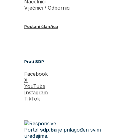
Načelnici
Vijećnici / Odbornici
Postani član/ica
Prati SDP
Facebook
X
YouTube
Instagram
TikTok
Portal
sdp.ba
je prilagođen svim
uređajima.