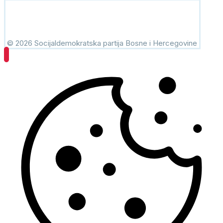
© 2026 Socijaldemokratska partija Bosne i Hercegovine