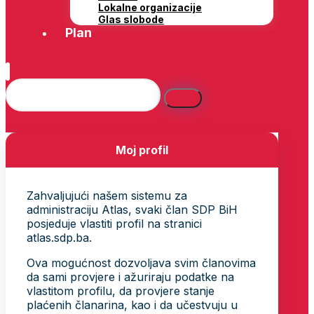
Lokalne organizacije
Glas slobode
Plan
Moj profil
Zahvaljujući našem sistemu za
administraciju Atlas, svaki član SDP BiH
posjeduje vlastiti profil na stranici
atlas.sdp.ba.
Ova mogućnost dozvoljava svim članovima
da sami provjere i ažuriraju podatke na
vlastitom profilu, da provjere stanje
plaćenih članarina, kao i da učestvuju u