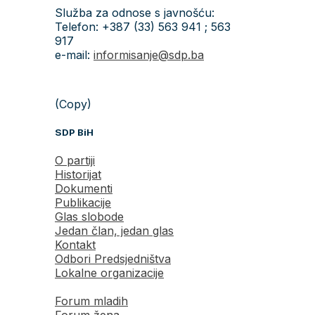
Služba za odnose s javnošću:
Telefon: +387 (33) 563 941 ; 563
917
e-mail:
informisanje@sdp.ba
(Copy)
SDP BiH
O partiji
Historijat
Dokumenti
Publikacije
Glas slobode
Jedan član, jedan glas
Kontakt
Odbori Predsjedništva
Lokalne organizacije
Forum mladih
Forum žena