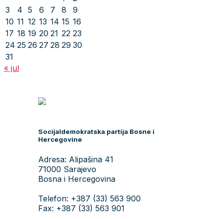
3
4
5
6
7
8
9
10
11
12
13
14
15
16
17
18
19
20
21
22
23
24
25
26
27
28
29
30
31
« jul
Socijaldemokratska partija Bosne i
Hercegovine
Adresa: Alipašina 41
71000 Sarajevo
Bosna i Hercegovina
Telefon: +387 (33) 563 900
Fax: +387 (33) 563 901