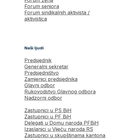
Forum seniora
Forum sindikalnih aktivista /
aktivistica
Naši ljudi
Predsjednik
Generalni sekretar
Predsjedništvo
Zamjenici predsjednika
Glavni odbor
Rukovodstvo Glavnog odbora
Nadzorni odbor
Zastupnici u PS BiH
Zastupnici u PF BiH
Delegati u Domu naroda PFBiH
Izaslanici u Vijeću naroda RS
Zastupnici u skupštinama kantona