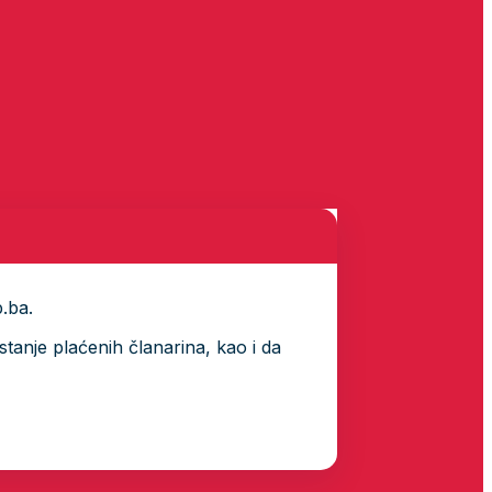
p.ba.
tanje plaćenih članarina, kao i da