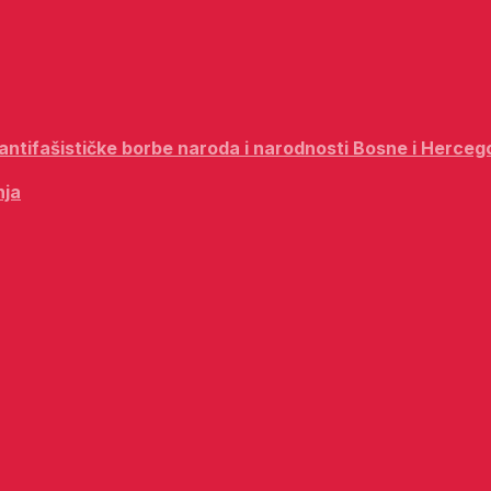
i antifašističke borbe naroda i narodnosti Bosne i Herceg
nja