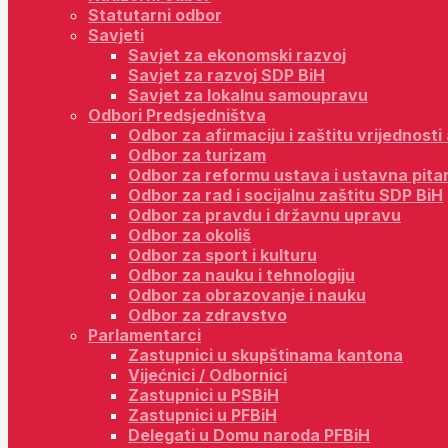
Statutarni odbor
Savjeti
Savjet za ekonomski razvoj
Savjet za razvoj SDP BiH
Savjet za lokalnu samoupravu
Odbori Predsjedništva
Odbor za afirmaciju i zaštitu vrijednost
Odbor za turizam
Odbor za reformu ustava i ustavna pita
Odbor za rad i socijalnu zaštitu SDP BiH
Odbor za pravdu i državnu upravu
Odbor za okoliš
Odbor za sport i kulturu
Odbor za nauku i tehnologiju
Odbor za obrazovanje i nauku
Odbor za zdravstvo
Parlamentarci
Zastupnici u skupštinama kantona
Vijećnici / Odbornici
Zastupnici u PSBiH
Zastupnici u PFBiH
Delegati u Domu naroda PFBiH