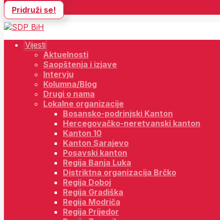
Pridruži se!
Vijesti
Aktuelnosti
Saopštenja i izjave
Intervju
Kolumna/Blog
Drugi o nama
Lokalne organizacije
Bosansko-podrinjski Kanton
Hercegovačko-neretvanski kanton
Kanton 10
Kanton Sarajevo
Posavski kanton
Regija Banja Luka
Distriktna organizacija Brčko
Regija Doboj
Regija Gradiška
Regija Modriča
Regija Prijedor