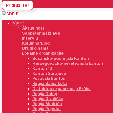
Pridruži se!
Vijesti
Aktuelnosti
Saopštenja i izjave
Intervju
Kolumna/Blog
Drugi o nama
Lokalne organizacije
Bosansko-podrinjski Kanton
Hercegovačko-neretvanski kanton
Kanton 10
Kanton Sarajevo
Posavski kanton
Regija Banja Luka
Distriktna organizacija Brčko
Regija Doboj
Regija Gradiška
Regija Modriča
Regija Prijedor