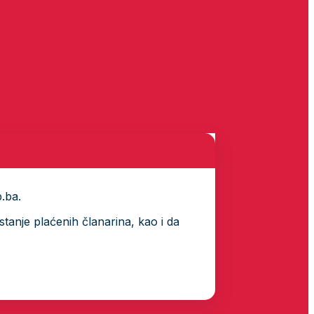
p.ba.
tanje plaćenih članarina, kao i da