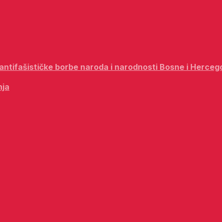
i antifašističke borbe naroda i narodnosti Bosne i Herceg
nja