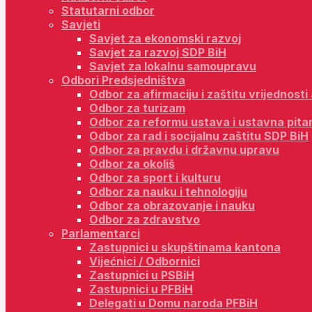
Statutarni odbor
Savjeti
Savjet za ekonomski razvoj
Savjet za razvoj SDP BiH
Savjet za lokalnu samoupravu
Odbori Predsjedništva
Odbor za afirmaciju i zaštitu vrijednost
Odbor za turizam
Odbor za reformu ustava i ustavna pita
Odbor za rad i socijalnu zaštitu SDP BiH
Odbor za pravdu i državnu upravu
Odbor za okoliš
Odbor za sport i kulturu
Odbor za nauku i tehnologiju
Odbor za obrazovanje i nauku
Odbor za zdravstvo
Parlamentarci
Zastupnici u skupštinama kantona
Vijećnici / Odbornici
Zastupnici u PSBiH
Zastupnici u PFBiH
Delegati u Domu naroda PFBiH