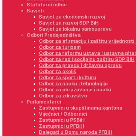
Statutarni odbor
Savjeti
Savjet za ekonomski razvoj
Savjet za razvoj SDP BiH
Savjet za lokalnu samoupravu
Odbori Predsjedništva
Odbor za afirmaciju i zaštitu vrijednost
Odbor za turizam
Odbor za reformu ustava i ustavna pita
Odbor za rad i socijalnu zaštitu SDP BiH
Odbor za pravdu i državnu upravu
Odbor za okoliš
Odbor za sport i kulturu
Odbor za nauku i tehnologiju
Odbor za obrazovanje i nauku
Odbor za zdravstvo
Parlamentarci
Zastupnici u skupštinama kantona
Vijećnici / Odbornici
Zastupnici u PSBiH
Zastupnici u PFBiH
Delegati u Domu naroda PFBiH