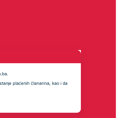
p.ba.
tanje plaćenih članarina, kao i da