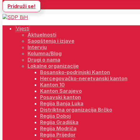
Pridruži se!
Vijesti
Aktuelnosti
Saopštenja i izjave
Intervju
Kolumna/Blog
Drugi o nama
Lokalne organizacije
Bosansko-podrinjski Kanton
Hercegovačko-neretvanski kanton
Kanton 10
Kanton Sarajevo
Posavski kanton
Regija Banja Luka
Distriktna organizacija Brčko
Regija Doboj
Regija Gradiška
Regija Modriča
Regija Prijedor