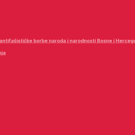
i antifašističke borbe naroda i narodnosti Bosne i Herceg
nja