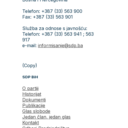
Telefon: +387 (33) 563 900
Fax: +387 (33) 563 901
Služba za odnose s javnošću:
Telefon: +387 (33) 563 941 ; 563
917
e-mail:
informisanje@sdp.ba
(Copy)
SDP BiH
O partiji
Historijat
Dokumenti
Publikacije
Glas slobode
Jedan član, jedan glas
Kontakt