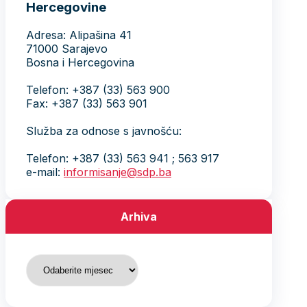
Hercegovine
Adresa: Alipašina 41
71000 Sarajevo
Bosna i Hercegovina
Telefon: +387 (33) 563 900
Fax: +387 (33) 563 901
Služba za odnose s javnošću:
Telefon: +387 (33) 563 941 ; 563 917
e-mail:
informisanje@sdp.ba
Arhiva
Arhiva