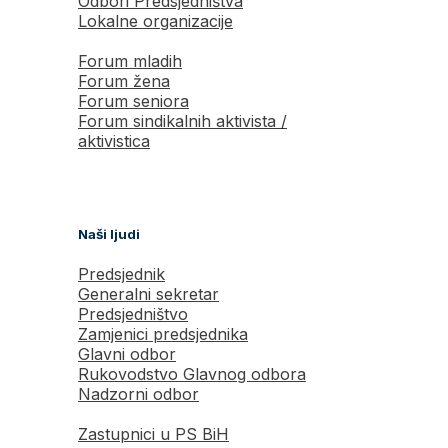
Odbori Predsjedništva
Lokalne organizacije
Forum mladih
Forum žena
Forum seniora
Forum sindikalnih aktivista /
aktivistica
Naši ljudi
Predsjednik
Generalni sekretar
Predsjedništvo
Zamjenici predsjednika
Glavni odbor
Rukovodstvo Glavnog odbora
Nadzorni odbor
Zastupnici u PS BiH