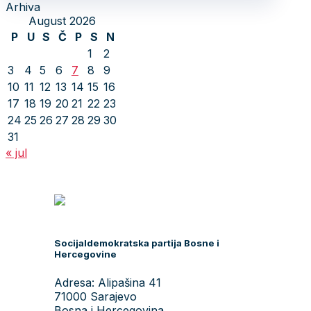
Arhiva
August 2026
P
U
S
Č
P
S
N
1
2
3
4
5
6
7
8
9
10
11
12
13
14
15
16
17
18
19
20
21
22
23
24
25
26
27
28
29
30
31
« jul
Socijaldemokratska partija Bosne i
Hercegovine
Adresa: Alipašina 41
71000 Sarajevo
Bosna i Hercegovina