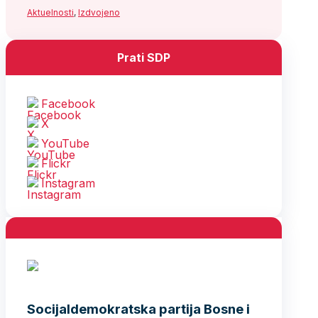
Aktuelnosti
,
Izdvojeno
Prati SDP
Facebook
X
YouTube
Flickr
Instagram
Socijaldemokratska partija Bosne i