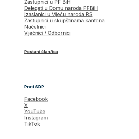
Zastupnici u PF BiH
Delegati u Domu naroda PFBiH
Izaslanici u Vijeću naroda RS
Zastupnici u skupštinama kantona
Načelnici
Vijećnici / Odbornici
Postani član/ica
Prati SDP
Facebook
X
YouTube
Instagram
TikTok