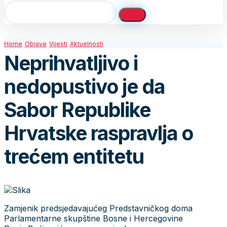
Home
Objave
Vijesti
Aktuelnosti
Neprihvatljivo i
nedopustivo je da
Sabor Republike
Hrvatske raspravlja o
trećem entitetu
Zamjenik predsjedavajućeg Predstavničkog doma
Parlamentarne skupštine Bosne i Hercegovine