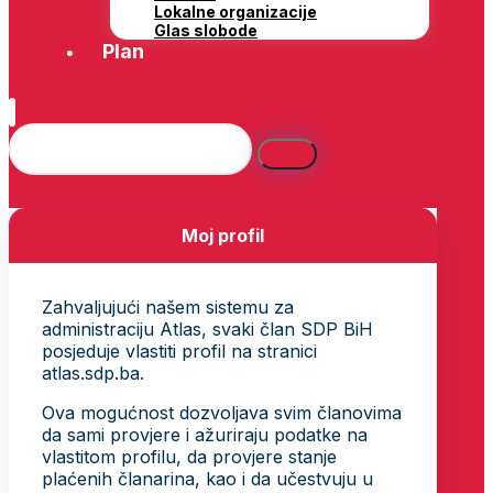
Lokalne organizacije
Glas slobode
Plan
Moj profil
Zahvaljujući našem sistemu za
administraciju Atlas, svaki član SDP BiH
posjeduje vlastiti profil na stranici
atlas.sdp.ba.
Ova mogućnost dozvoljava svim članovima
da sami provjere i ažuriraju podatke na
vlastitom profilu, da provjere stanje
plaćenih članarina, kao i da učestvuju u