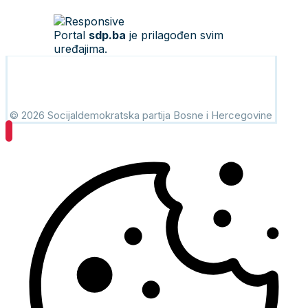
Portal
sdp.ba
je prilagođen svim
uređajima.
© 2026 Socijaldemokratska partija Bosne i Hercegovine