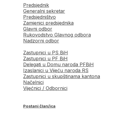
Predsjednik
Generalni sekretar
Predsjedništvo
Zamjenici predsjednika
Glavni odbor
Rukovodstvo Glavnog odbora
Nadzorni odbor
Zastupnici u PS BiH
Zastupnici u PF BiH
Delegati u Domu naroda PFBiH
Izaslanici u Vijeću naroda RS
Zastupnici u skupštinama kantona
Načelnici
Vijećnici / Odbornici
Postani član/ica