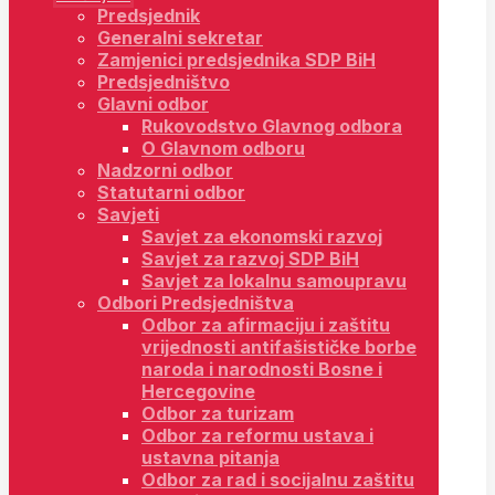
Predsjednik
Generalni sekretar
Zamjenici predsjednika SDP BiH
Predsjedništvo
Glavni odbor
Rukovodstvo Glavnog odbora
O Glavnom odboru
Nadzorni odbor
Statutarni odbor
Savjeti
Savjet za ekonomski razvoj
Savjet za razvoj SDP BiH
Savjet za lokalnu samoupravu
Odbori Predsjedništva
Odbor za afirmaciju i zaštitu
vrijednosti antifašističke borbe
naroda i narodnosti Bosne i
Hercegovine
Odbor za turizam
Odbor za reformu ustava i
ustavna pitanja
Odbor za rad i socijalnu zaštitu