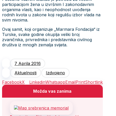
participacijom žena u izvršnim I zakonodavnim
organima vlasti, kao i neophodnost uvođenja
rodnih kvota u zakone koji regulišu izbor vlada na
svim nivoima.
Ovaj samit, koji organizuje „Marmara Fondacija“ iz
Turske, svake godine okuplјa veliki broj
zvaničnika, privrednika i predstavnika civilnog
društva iz mnogih zemalјa svijeta.
7 Aprila 2016
Aktuelnosti
Izdvojeno
Facebook
X
Linkedin
Whatsapp
Email
Print
Shortlink
Možda vas zanima