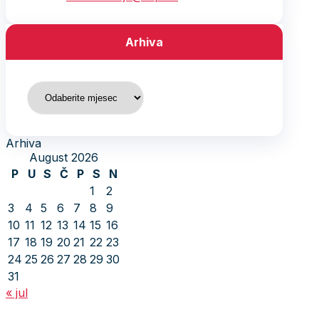
Arhiva
Arhiva
Arhiva
August 2026
P
U
S
Č
P
S
N
1
2
3
4
5
6
7
8
9
10
11
12
13
14
15
16
17
18
19
20
21
22
23
24
25
26
27
28
29
30
31
« jul