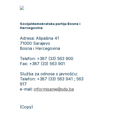
Socijaldemokratska partija Bosne i
Hercegovine
Adresa: Alipašina 41
71000 Sarajevo
Bosna i Hercegovina
Telefon: +387 (33) 563 900
Fax: +387 (33) 563 901
Služba za odnose s javnošću:
Telefon: +387 (33) 563 941 ; 563
917
e-mail:
informisanje@sdp.ba
(Copy)