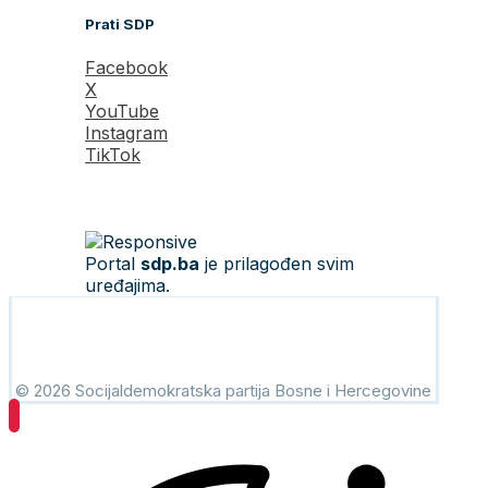
Prati SDP
Facebook
X
YouTube
Instagram
TikTok
Portal
sdp.ba
je prilagođen svim
uređajima.
© 2026 Socijaldemokratska partija Bosne i Hercegovine