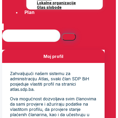
Lokalne organizacije
Glas slobode
Plan
Moj profil
Zahvaljujući našem sistemu za
administraciju Atlas, svaki član SDP BiH
posjeduje vlastiti profil na stranici
atlas.sdp.ba.
Ova mogućnost dozvoljava svim članovima
da sami provjere i ažuriraju podatke na
vlastitom profilu, da provjere stanje
plaćenih članarina, kao i da učestvuju u