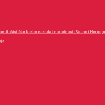
i antifašističke borbe naroda i narodnosti Bosne i Herceg
nja