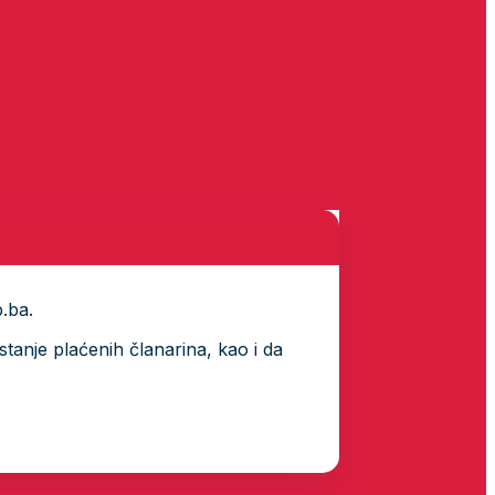
p.ba.
tanje plaćenih članarina, kao i da