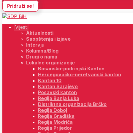
Pridruži se!
Vijesti
Aktuelnosti
Saopštenja i izjave
Intervju
Kolumna/Blog
Drugi o nama
Lokalne organizacije
Bosansko-podrinjski Kanton
Hercegovačko-neretvanski kanton
Kanton 10
Kanton Sarajevo
Posavski kanton
Regija Banja Luka
Distriktna organizacija Brčko
Regija Doboj
Regija Gradiška
Regija Modriča
Regija Prijedor