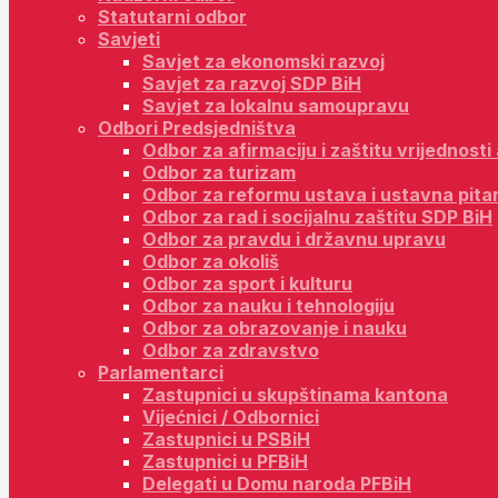
Statutarni odbor
Savjeti
Savjet za ekonomski razvoj
Savjet za razvoj SDP BiH
Savjet za lokalnu samoupravu
Odbori Predsjedništva
Odbor za afirmaciju i zaštitu vrijednost
Odbor za turizam
Odbor za reformu ustava i ustavna pita
Odbor za rad i socijalnu zaštitu SDP BiH
Odbor za pravdu i državnu upravu
Odbor za okoliš
Odbor za sport i kulturu
Odbor za nauku i tehnologiju
Odbor za obrazovanje i nauku
Odbor za zdravstvo
Parlamentarci
Zastupnici u skupštinama kantona
Vijećnici / Odbornici
Zastupnici u PSBiH
Zastupnici u PFBiH
Delegati u Domu naroda PFBiH