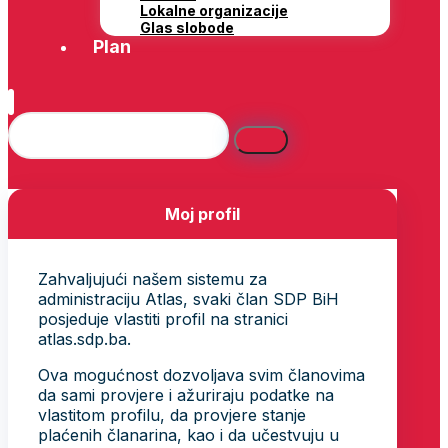
Lokalne organizacije
Glas slobode
Plan
Moj profil
Zahvaljujući našem sistemu za
administraciju Atlas, svaki član SDP BiH
posjeduje vlastiti profil na stranici
atlas.sdp.ba.
Ova mogućnost dozvoljava svim članovima
da sami provjere i ažuriraju podatke na
vlastitom profilu, da provjere stanje
plaćenih članarina, kao i da učestvuju u