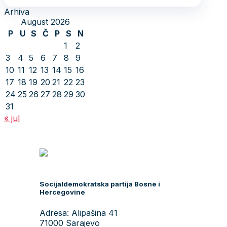
Arhiva
August 2026
P
U
S
Č
P
S
N
1
2
3
4
5
6
7
8
9
10
11
12
13
14
15
16
17
18
19
20
21
22
23
24
25
26
27
28
29
30
31
« jul
Socijaldemokratska partija Bosne i
Hercegovine
Adresa: Alipašina 41
71000 Sarajevo