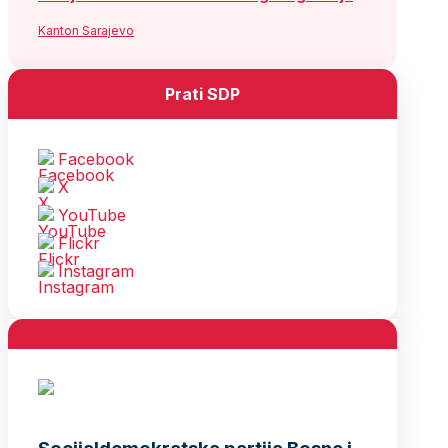
Kanton Sarajevo
Prati SDP
Facebook
X
YouTube
Flickr
Instagram