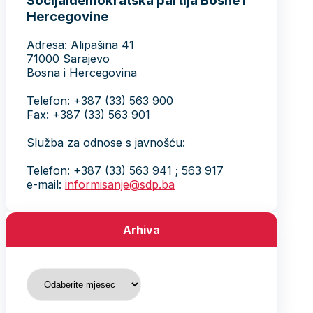
Socijaldemokratska partija Bosne i
Hercegovine
Adresa: Alipašina 41
71000 Sarajevo
Bosna i Hercegovina
Telefon: +387 (33) 563 900
Fax: +387 (33) 563 901
Služba za odnose s javnošću:
Telefon: +387 (33) 563 941 ; 563 917
e-mail:
informisanje@sdp.ba
Arhiva
Arhiva