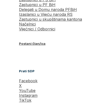
Zastupnici u PF BiH
Delegati u Domu naroda PFBiH
Izaslanici u Vijeću naroda RS
Zastupnici u skupštinama kantona
Načelnici
Vijećnici / Odbornici
Postani član/ica
Prati SDP
Facebook
X
YouTube
Instagram
TikTok