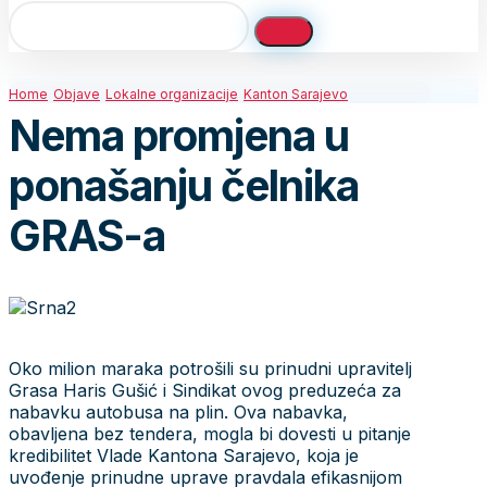
Home
Objave
Lokalne organizacije
Kanton Sarajevo
Nema promjena u
ponašanju čelnika
GRAS-a
Oko milion maraka potrošili su prinudni upravitelj
Grasa Haris Gušić i Sindikat ovog preduzeća za
nabavku autobusa na plin. Ova nabavka,
obavljena bez tendera, mogla bi dovesti u pitanje
kredibilitet Vlade Kantona Sarajevo, koja je
uvođenje prinudne uprave pravdala efikasnijom