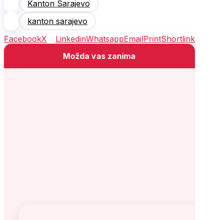
Kanton Sarajevo
kanton sarajevo
Facebook
X
Linkedin
Whatsapp
Email
Print
Shortlink
Možda vas zanima