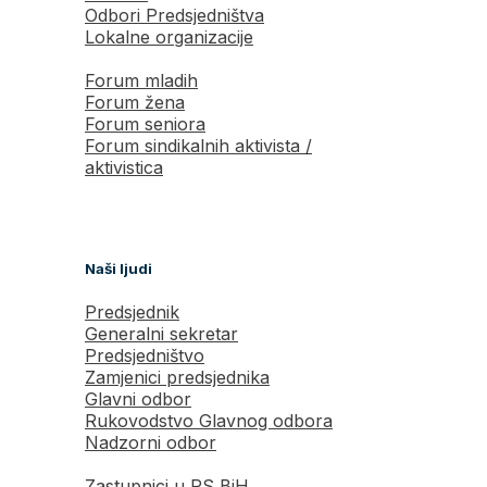
Odbori Predsjedništva
Lokalne organizacije
Forum mladih
Forum žena
Forum seniora
Forum sindikalnih aktivista /
aktivistica
Naši ljudi
Predsjednik
Generalni sekretar
Predsjedništvo
Zamjenici predsjednika
Glavni odbor
Rukovodstvo Glavnog odbora
Nadzorni odbor
Zastupnici u PS BiH