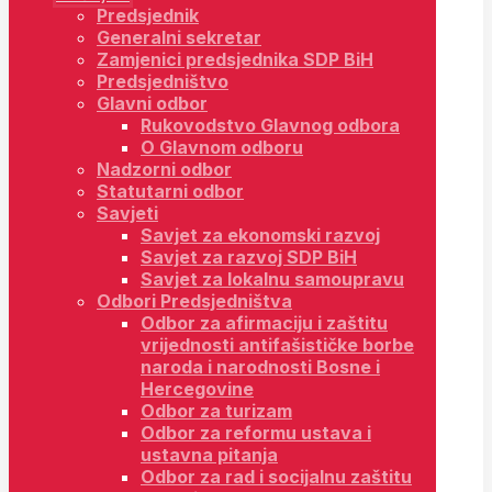
Predsjednik
Generalni sekretar
Zamjenici predsjednika SDP BiH
Predsjedništvo
Glavni odbor
Rukovodstvo Glavnog odbora
O Glavnom odboru
Nadzorni odbor
Statutarni odbor
Savjeti
Savjet za ekonomski razvoj
Savjet za razvoj SDP BiH
Savjet za lokalnu samoupravu
Odbori Predsjedništva
Odbor za afirmaciju i zaštitu
vrijednosti antifašističke borbe
naroda i narodnosti Bosne i
Hercegovine
Odbor za turizam
Odbor za reformu ustava i
ustavna pitanja
Odbor za rad i socijalnu zaštitu