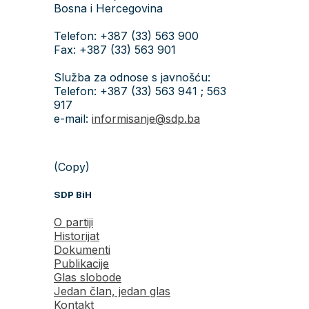
Bosna i Hercegovina
Telefon: +387 (33) 563 900
Fax: +387 (33) 563 901
Služba za odnose s javnošću:
Telefon: +387 (33) 563 941 ; 563
917
e-mail:
informisanje@sdp.ba
(Copy)
SDP BiH
O partiji
Historijat
Dokumenti
Publikacije
Glas slobode
Jedan član, jedan glas
Kontakt