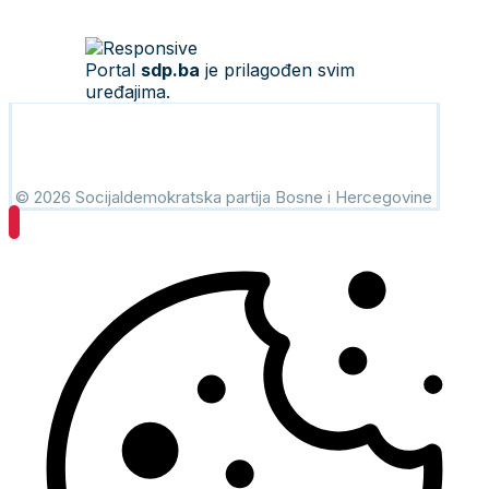
Portal
sdp.ba
je prilagođen svim
uređajima.
© 2026 Socijaldemokratska partija Bosne i Hercegovine