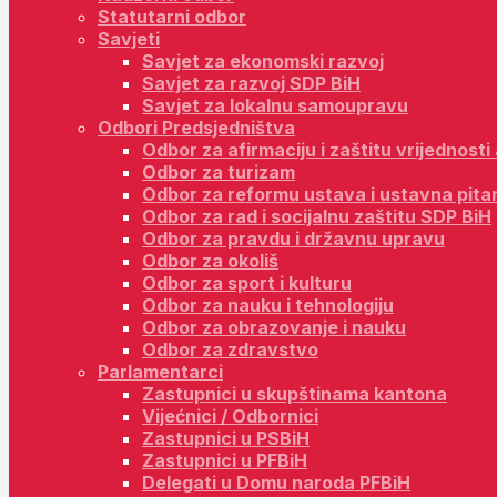
Statutarni odbor
Savjeti
Savjet za ekonomski razvoj
Savjet za razvoj SDP BiH
Savjet za lokalnu samoupravu
Odbori Predsjedništva
Odbor za afirmaciju i zaštitu vrijednost
Odbor za turizam
Odbor za reformu ustava i ustavna pita
Odbor za rad i socijalnu zaštitu SDP BiH
Odbor za pravdu i državnu upravu
Odbor za okoliš
Odbor za sport i kulturu
Odbor za nauku i tehnologiju
Odbor za obrazovanje i nauku
Odbor za zdravstvo
Parlamentarci
Zastupnici u skupštinama kantona
Vijećnici / Odbornici
Zastupnici u PSBiH
Zastupnici u PFBiH
Delegati u Domu naroda PFBiH