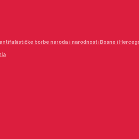
i antifašističke borbe naroda i narodnosti Bosne i Herceg
nja