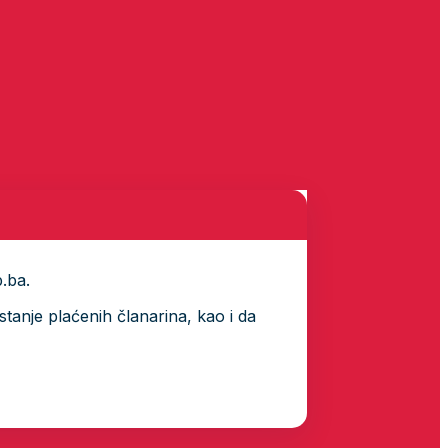
p.ba.
tanje plaćenih članarina, kao i da