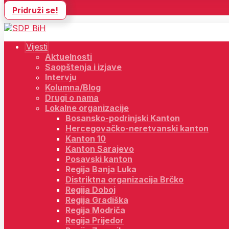
Pridruži se!
Vijesti
Aktuelnosti
Saopštenja i izjave
Intervju
Kolumna/Blog
Drugi o nama
Lokalne organizacije
Bosansko-podrinjski Kanton
Hercegovačko-neretvanski kanton
Kanton 10
Kanton Sarajevo
Posavski kanton
Regija Banja Luka
Distriktna organizacija Brčko
Regija Doboj
Regija Gradiška
Regija Modriča
Regija Prijedor