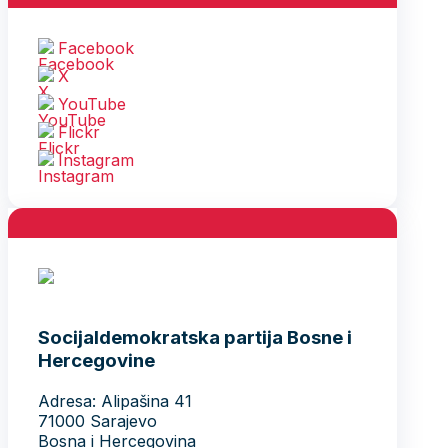
Facebook
X
YouTube
Flickr
Instagram
Socijaldemokratska partija Bosne i
Hercegovine
Adresa: Alipašina 41
71000 Sarajevo
Bosna i Hercegovina