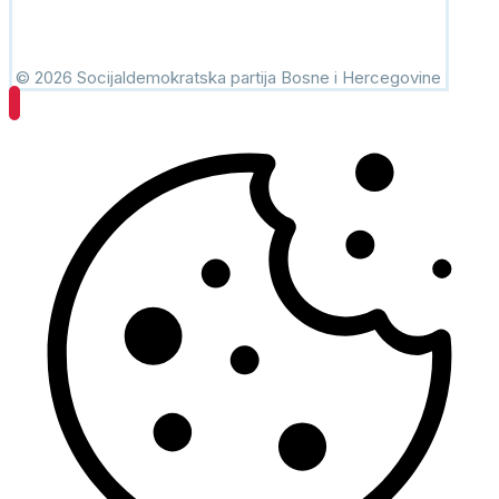
© 2026 Socijaldemokratska partija Bosne i Hercegovine