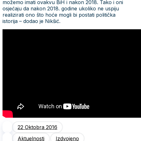
možemo imati ovakvu BiH i nakon 2018. Tako i oni
osjećaju da nakon 2018. godine ukoliko ne uspiju
realizirati ono što hoće mogli bi postati politička
istorija – dodao je Nikšić.
22 Oktobra 2016
Aktuelnosti
Izdvojeno