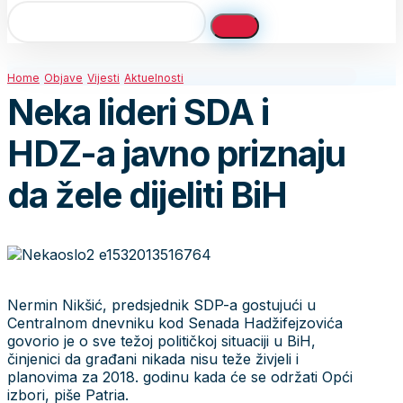
Home
Objave
Vijesti
Aktuelnosti
Neka lideri SDA i
HDZ-a javno priznaju
da žele dijeliti BiH
Nermin Nikšić, predsjednik SDP-a gostujući u
Centralnom dnevniku kod Senada Hadžifejzovića
govorio je o sve težoj političkoj situaciji u BiH,
činjenici da građani nikada nisu teže živjeli i
planovima za 2018. godinu kada će se održati Opći
izbori, piše Patria.