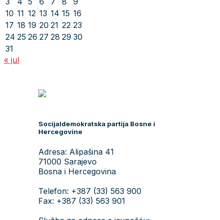
3
4
5
6
7
8
9
10
11
12
13
14
15
16
17
18
19
20
21
22
23
24
25
26
27
28
29
30
31
« jul
Socijaldemokratska partija Bosne i
Hercegovine
Adresa: Alipašina 41
71000 Sarajevo
Bosna i Hercegovina
Telefon: +387 (33) 563 900
Fax: +387 (33) 563 901