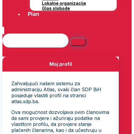
Lokalne organizacije
Glas slobode
Plan
Moj profil
Zahvaljujući našem sistemu za
administraciju Atlas, svaki član SDP BiH
posjeduje vlastiti profil na stranici
atlas.sdp.ba.
Ova mogućnost dozvoljava svim članovima
da sami provjere i ažuriraju podatke na
vlastitom profilu, da provjere stanje
plaćenih članarina, kao i da učestvuju u