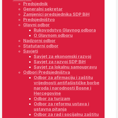
Predsjednik
Generalni sekretar
Zamjenici predsjednika SDP BiH
Predsjedništvo
Glavni odbor
Rukovodstvo Glavnog odbora
O Glavnom odboru
Nadzorni odbor
Statutarni odbor
Savjeti
Savjet za ekonomski razvoj
Savjet za razvoj SDP BiH
Savjet za lokalnu samoupravu
Odbori Predsjedništva
Odbor za afirmaciju i zaštitu
vrijednosti antifašističke borbe
naroda i narodnosti Bosne i
Hercegovine
Odbor za turizam
Odbor za reformu ustava i
ustavna pitanja
Odbor za rad i socijalnu zaštitu