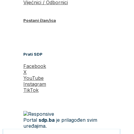
Vijećnici / Odbornici
Postani član/ica
Prati SDP
Facebook
X
YouTube
Instagram
TikTok
Portal
sdp.ba
je prilagođen svim
uređajima.