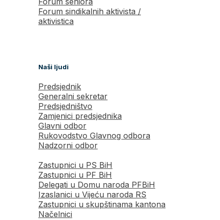
Forum seniora
Forum sindikalnih aktivista /
aktivistica
Naši ljudi
Predsjednik
Generalni sekretar
Predsjedništvo
Zamjenici predsjednika
Glavni odbor
Rukovodstvo Glavnog odbora
Nadzorni odbor
Zastupnici u PS BiH
Zastupnici u PF BiH
Delegati u Domu naroda PFBiH
Izaslanici u Vijeću naroda RS
Zastupnici u skupštinama kantona
Načelnici