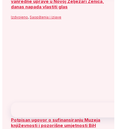
vanredne uprave u Novoj Željezari Zenica,
danas napada vlastiti glas
Izdvojeno
,
Saopštenja i izjave
Potpisan ugovor o sufinansiranju Muzeja
književnosti i pozorišne umjetnosti BiH