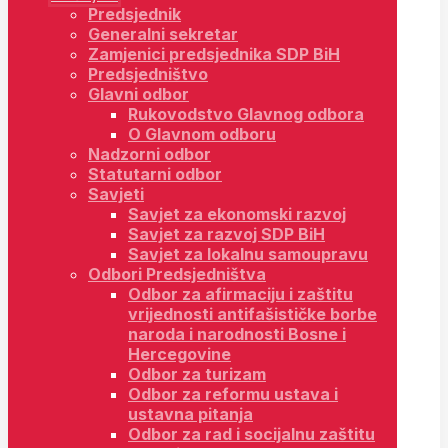
Predsjednik
Generalni sekretar
Zamjenici predsjednika SDP BiH
Predsjedništvo
Glavni odbor
Rukovodstvo Glavnog odbora
O Glavnom odboru
Nadzorni odbor
Statutarni odbor
Savjeti
Savjet za ekonomski razvoj
Savjet za razvoj SDP BiH
Savjet za lokalnu samoupravu
Odbori Predsjedništva
Odbor za afirmaciju i zaštitu
vrijednosti antifašističke borbe
naroda i narodnosti Bosne i
Hercegovine
Odbor za turizam
Odbor za reformu ustava i
ustavna pitanja
Odbor za rad i socijalnu zaštitu