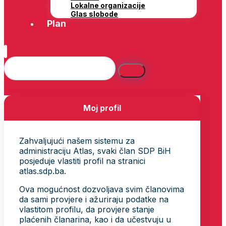
Lokalne organizacije
Glas slobode
Plan
Moj profil
Zahvaljujući našem sistemu za
administraciju Atlas, svaki član SDP BiH
posjeduje vlastiti profil na stranici
atlas.sdp.ba.
Ova mogućnost dozvoljava svim članovima
da sami provjere i ažuriraju podatke na
vlastitom profilu, da provjere stanje
plaćenih članarina, kao i da učestvuju u