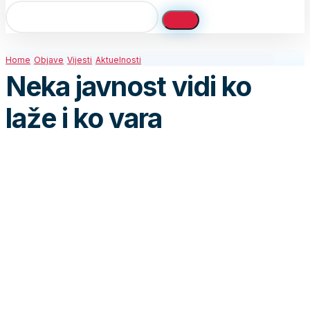
Home
Objave
Vijesti
Aktuelnosti
Neka javnost vidi ko
laže i ko vara