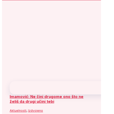
Imamović: Ne čini drugome ono što ne
želiš da drugi učini tebi
Aktuelnosti
,
Izdvojeno