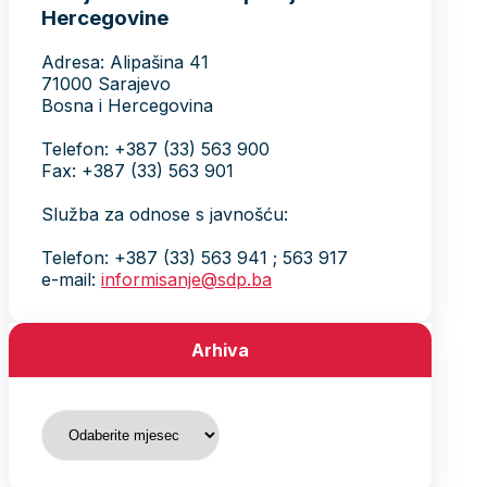
Hercegovine
Adresa: Alipašina 41
71000 Sarajevo
Bosna i Hercegovina
Telefon: +387 (33) 563 900
Fax: +387 (33) 563 901
Služba za odnose s javnošću:
Telefon: +387 (33) 563 941 ; 563 917
e-mail:
informisanje@sdp.ba
Arhiva
Arhiva