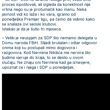
proces ispoštovali, ali izgleda da korektnost nije
vrlina nego su je protumačili kao manu. Neka
javnost vidi ko laže i ko vara, igramo od
ponedjeljka Premijer ligu, pa ćemo da vidimo kako
se snalaze ovi seoski klubovi.
Istakao je da je šutio tri mjeseca.
– Veliki je neuspjeh za SDP što nemamo delegata u
Domu naroda FBiH. Slijedi brutalan i oštar odgovor
onima koji su postupali mimo dogovora i
razgovora. Kod Nermina Nikšića me nervira što
ljudima vjeruje do kraja, to se desilo u ovom
slučaju. Ne znaju oni Nermina kad ga iznevjere,
upoznat će i njega i SDP u ponedjeljak.