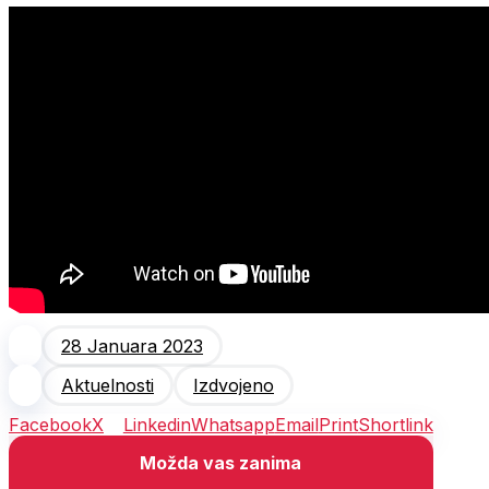
28 Januara 2023
Aktuelnosti
Izdvojeno
Facebook
X
Linkedin
Whatsapp
Email
Print
Shortlink
Možda vas zanima