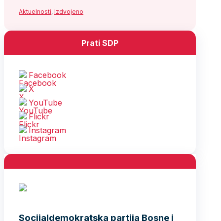
Aktuelnosti
,
Izdvojeno
Prati SDP
Facebook
X
YouTube
Flickr
Instagram
Socijaldemokratska partija Bosne i