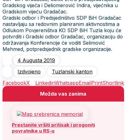
Gradskog vijeća i Deliomerović Indira, vijećnika u
Gradskom vijeću Gradačac.
Gradski odbor i Predsjedništvo SDP BiH Gradačac
nastavljaju sa redovnim planiranim aktivnostima a
Odlukom Povjereništva KO SDP BiH Tuzla koju će
potvrditi i Gradski odbor Gradačac, organizaciju do
održavanja Konferencije će voditi Selimović
Mehmed, potpredsjednik gradske organizacije.
4 Augusta 2019
Izdvojeno
Tuzlanski kanton
Facebook
X
Linkedin
Whatsapp
Email
Print
Shortlink
Možda vas zanima
Prestanite vršiti pritisak i progoniti
povratnike u RS-u