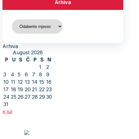
Arhiva
Arhiva
Arhiva
August 2026
P
U
S
Č
P
S
N
1
2
3
4
5
6
7
8
9
10
11
12
13
14
15
16
17
18
19
20
21
22
23
24
25
26
27
28
29
30
31
« jul