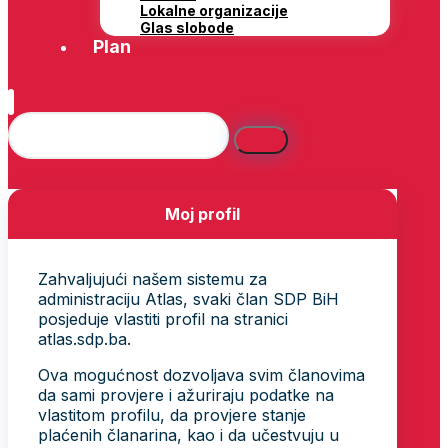
Lokalne organizacije
Glas slobode
Plan
Moj profil
Zahvaljujući našem sistemu za
administraciju Atlas, svaki član SDP BiH
posjeduje vlastiti profil na stranici
atlas.sdp.ba.
Ova mogućnost dozvoljava svim članovima
da sami provjere i ažuriraju podatke na
vlastitom profilu, da provjere stanje
plaćenih članarina, kao i da učestvuju u