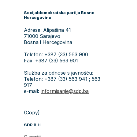
Socijaldemokratska partija Bosne i
Hercegovine
Adresa: Alipašina 41
71000 Sarajevo
Bosna i Hercegovina
Telefon: +387 (33) 563 900
Fax: +387 (33) 563 901
Služba za odnose s javnošću:
Telefon: +387 (33) 563 941 ; 563
917
e-mail:
informisanje@sdp.ba
(Copy)
SDP BiH
O partiji