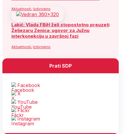
Aktuelnosti
,
Izdvojeno
Lakić: Vlada FBiH želi stopostotno preuzeti
Željezaru Zenica; ugovor za Južnu
interkonekciju u završnoj fazi
Aktuelnosti
,
Izdvojeno
Prati SDP
Facebook
X
YouTube
Flickr
Instagram