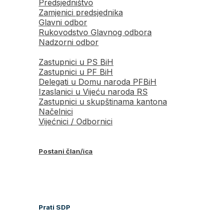
Predsjedništvo
Zamjenici predsjednika
Glavni odbor
Rukovodstvo Glavnog odbora
Nadzorni odbor
Zastupnici u PS BiH
Zastupnici u PF BiH
Delegati u Domu naroda PFBiH
Izaslanici u Vijeću naroda RS
Zastupnici u skupštinama kantona
Načelnici
Vijećnici / Odbornici
Postani član/ica
Prati SDP