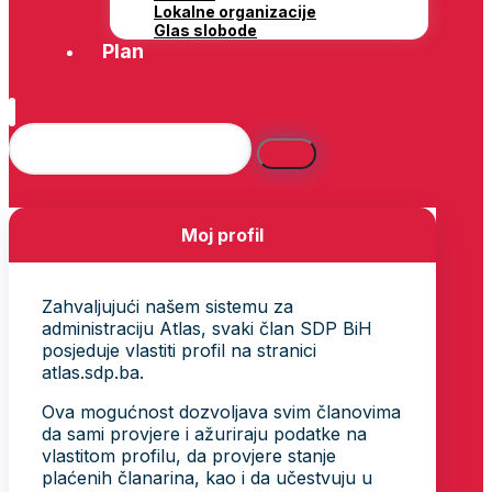
Lokalne organizacije
Glas slobode
Plan
Moj profil
Zahvaljujući našem sistemu za
administraciju Atlas, svaki član SDP BiH
posjeduje vlastiti profil na stranici
atlas.sdp.ba.
Ova mogućnost dozvoljava svim članovima
da sami provjere i ažuriraju podatke na
vlastitom profilu, da provjere stanje
plaćenih članarina, kao i da učestvuju u