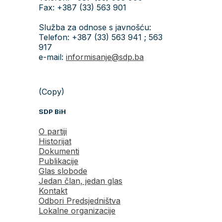
Fax: +387 (33) 563 901
Služba za odnose s javnošću:
Telefon: +387 (33) 563 941 ; 563
917
e-mail:
informisanje@sdp.ba
(Copy)
SDP BiH
O partiji
Historijat
Dokumenti
Publikacije
Glas slobode
Jedan član, jedan glas
Kontakt
Odbori Predsjedništva
Lokalne organizacije