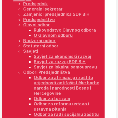
Predsjednik
Generalni sekretar
Zamjenici predsjednika SDP BiH
Predsjedništvo
Glavni odbor
Rukovodstvo Glavnog odbora
O Glavnom odboru
Nadzorni odbor
Statutarni odbor
Savjeti
Savjet za ekonomski razvoj
Savjet za razvoj SDP BiH
Savjet za lokalnu samoupravu
Odbori Predsjedništva
Odbor za afirmaciju i zaštitu
vrijednosti antifašističke borbe
naroda i narodnosti Bosne i
Hercegovine
Odbor za turizam
Odbor za reformu ustava i
ustavna pitanja
Odbor za rad i socijalnu zaštitu