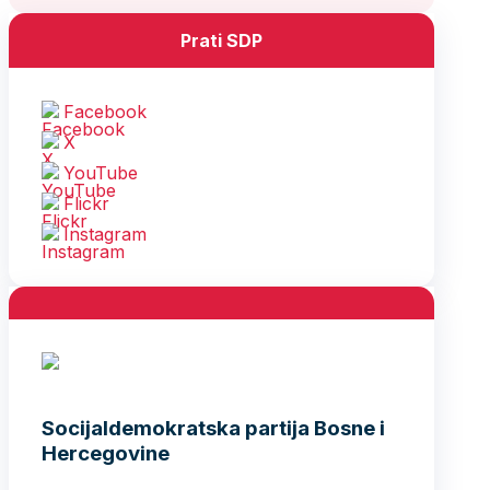
Prati SDP
Facebook
X
YouTube
Flickr
Instagram
Socijaldemokratska partija Bosne i
Hercegovine