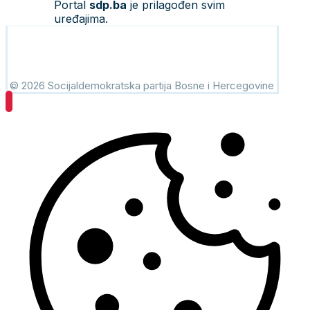
Portal
sdp.ba
je prilagođen svim
uređajima.
© 2026 Socijaldemokratska partija Bosne i Hercegovine