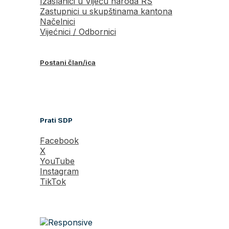
Izaslanici u Vijeću naroda RS
Zastupnici u skupštinama kantona
Načelnici
Vijećnici / Odbornici
Postani član/ica
Prati SDP
Facebook
X
YouTube
Instagram
TikTok