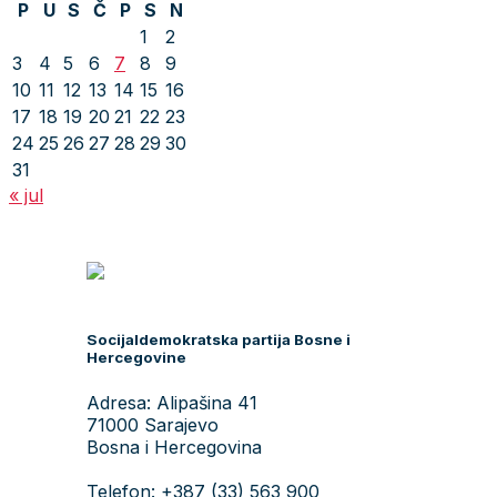
P
U
S
Č
P
S
N
1
2
3
4
5
6
7
8
9
10
11
12
13
14
15
16
17
18
19
20
21
22
23
24
25
26
27
28
29
30
31
« jul
Socijaldemokratska partija Bosne i
Hercegovine
Adresa: Alipašina 41
71000 Sarajevo
Bosna i Hercegovina
Telefon: +387 (33) 563 900