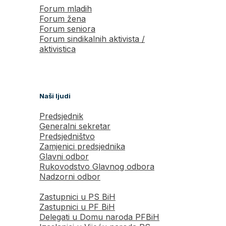
Forum mladih
Forum žena
Forum seniora
Forum sindikalnih aktivista /
aktivistica
Naši ljudi
Predsjednik
Generalni sekretar
Predsjedništvo
Zamjenici predsjednika
Glavni odbor
Rukovodstvo Glavnog odbora
Nadzorni odbor
Zastupnici u PS BiH
Zastupnici u PF BiH
Delegati u Domu naroda PFBiH