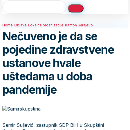
Home
Objave
Lokalne organizacije
Kanton Sarajevo
Nečuveno je da se
pojedine zdravstvene
ustanove hvale
uštedama u doba
pandemije
Samir Suljević, zastupnik SDP BiH u Skupštini