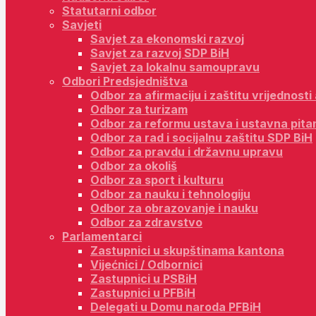
Statutarni odbor
Savjeti
Savjet za ekonomski razvoj
Savjet za razvoj SDP BiH
Savjet za lokalnu samoupravu
Odbori Predsjedništva
Odbor za afirmaciju i zaštitu vrijednost
Odbor za turizam
Odbor za reformu ustava i ustavna pita
Odbor za rad i socijalnu zaštitu SDP BiH
Odbor za pravdu i državnu upravu
Odbor za okoliš
Odbor za sport i kulturu
Odbor za nauku i tehnologiju
Odbor za obrazovanje i nauku
Odbor za zdravstvo
Parlamentarci
Zastupnici u skupštinama kantona
Vijećnici / Odbornici
Zastupnici u PSBiH
Zastupnici u PFBiH
Delegati u Domu naroda PFBiH