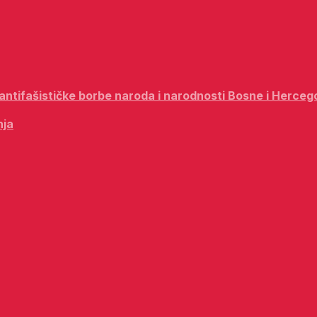
i antifašističke borbe naroda i narodnosti Bosne i Herceg
nja