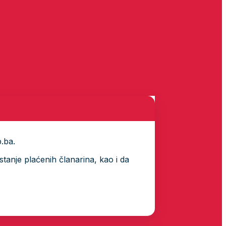
p.ba.
tanje plaćenih članarina, kao i da