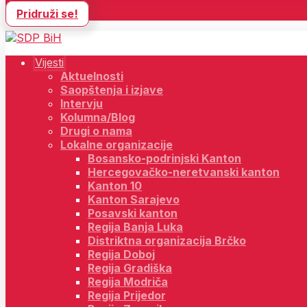
Pridruži se!
Vijesti
Aktuelnosti
Saopštenja i izjave
Intervju
Kolumna/Blog
Drugi o nama
Lokalne organizacije
Bosansko-podrinjski Kanton
Hercegovačko-neretvanski kanton
Kanton 10
Kanton Sarajevo
Posavski kanton
Regija Banja Luka
Distriktna organizacija Brčko
Regija Doboj
Regija Gradiška
Regija Modriča
Regija Prijedor