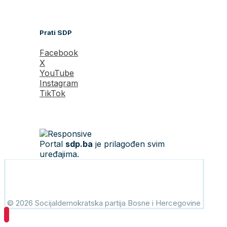
Prati SDP
Facebook
X
YouTube
Instagram
TikTok
Portal
sdp.ba
je prilagođen svim
uređajima.
© 2026 Socijaldemokratska partija Bosne i Hercegovine