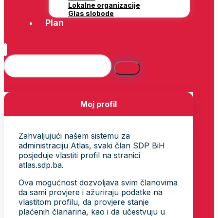
Lokalne organizacije
Glas slobode
Plan
Moj profil
Zahvaljujući našem sistemu za
administraciju Atlas, svaki član SDP BiH
posjeduje vlastiti profil na stranici
atlas.sdp.ba.
Ova mogućnost dozvoljava svim članovima
da sami provjere i ažuriraju podatke na
vlastitom profilu, da provjere stanje
plaćenih članarina, kao i da učestvuju u