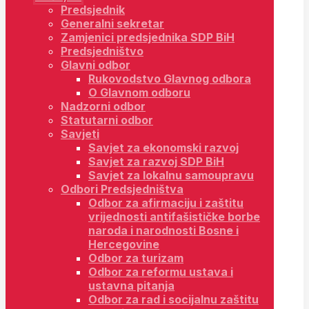
Predsjednik
Generalni sekretar
Zamjenici predsjednika SDP BiH
Predsjedništvo
Glavni odbor
Rukovodstvo Glavnog odbora
O Glavnom odboru
Nadzorni odbor
Statutarni odbor
Savjeti
Savjet za ekonomski razvoj
Savjet za razvoj SDP BiH
Savjet za lokalnu samoupravu
Odbori Predsjedništva
Odbor za afirmaciju i zaštitu
vrijednosti antifašističke borbe
naroda i narodnosti Bosne i
Hercegovine
Odbor za turizam
Odbor za reformu ustava i
ustavna pitanja
Odbor za rad i socijalnu zaštitu