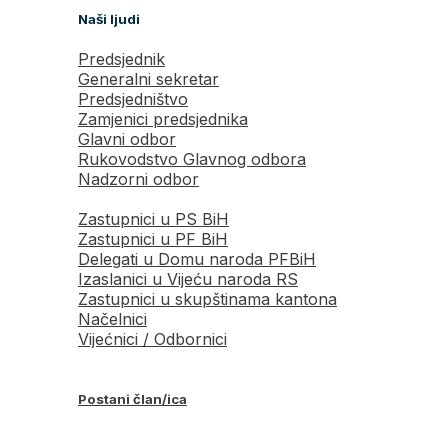
Naši ljudi
Predsjednik
Generalni sekretar
Predsjedništvo
Zamjenici predsjednika
Glavni odbor
Rukovodstvo Glavnog odbora
Nadzorni odbor
Zastupnici u PS BiH
Zastupnici u PF BiH
Delegati u Domu naroda PFBiH
Izaslanici u Vijeću naroda RS
Zastupnici u skupštinama kantona
Načelnici
Vijećnici / Odbornici
Postani član/ica