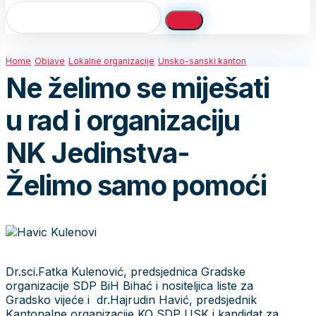
Home
Objave
Lokalne organizacije
Unsko-sanski kanton
Ne želimo se miješati
u rad i organizaciju
NK Jedinstva-
Želimo samo pomoći
Dr.sci.Fatka Kulenović, predsjednica Gradske
organizacije SDP BiH Bihać i nositeljica liste za
Gradsko vijeće i dr.Hajrudin Havić, predsjednik
Kantonalne organizacije KO SDP USK i kandidat za