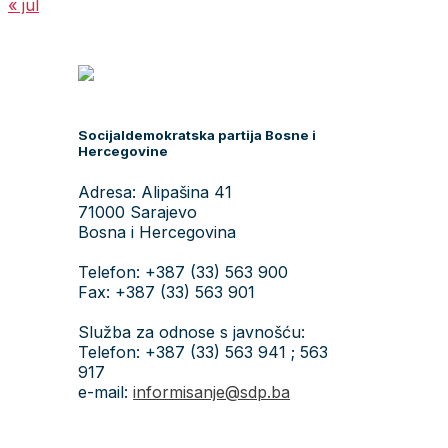
« jul
Socijaldemokratska partija Bosne i
Hercegovine
Adresa: Alipašina 41
71000 Sarajevo
Bosna i Hercegovina
Telefon: +387 (33) 563 900
Fax: +387 (33) 563 901
Služba za odnose s javnošću:
Telefon: +387 (33) 563 941 ; 563
917
e-mail:
informisanje@sdp.ba