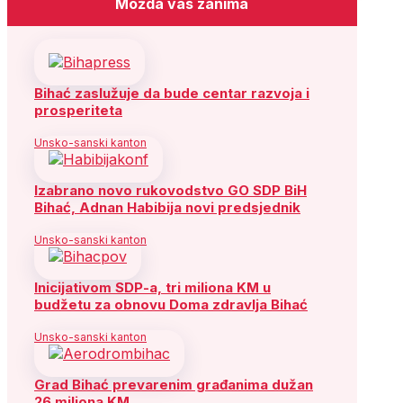
Možda vas zanima
Bihać zaslužuje da bude centar razvoja i
prosperiteta
Unsko-sanski kanton
Izabrano novo rukovodstvo GO SDP BiH
Bihać, Adnan Habibija novi predsjednik
Unsko-sanski kanton
Inicijativom SDP-a, tri miliona KM u
budžetu za obnovu Doma zdravlja Bihać
Unsko-sanski kanton
Grad Bihać prevarenim građanima dužan
26 miliona KM