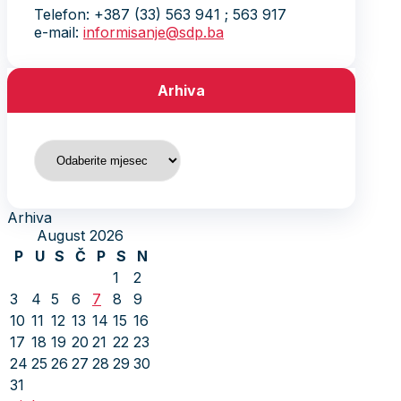
Telefon: +387 (33) 563 941 ; 563 917
e-mail:
informisanje@sdp.ba
Arhiva
Arhiva
Arhiva
August 2026
P
U
S
Č
P
S
N
1
2
3
4
5
6
7
8
9
10
11
12
13
14
15
16
17
18
19
20
21
22
23
24
25
26
27
28
29
30
31