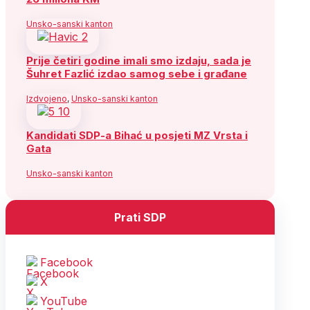
Unsko-sanski kanton
Prije četiri godine imali smo izdaju, sada je
Šuhret Fazlić izdao samog sebe i građane
Izdvojeno
,
Unsko-sanski kanton
Kandidati SDP-a Bihać u posjeti MZ Vrsta i
Gata
Unsko-sanski kanton
Prati SDP
Facebook
X
YouTube