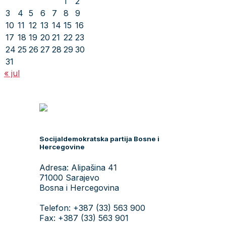
1
2
3
4
5
6
7
8
9
10
11
12
13
14
15
16
17
18
19
20
21
22
23
24
25
26
27
28
29
30
31
« jul
Socijaldemokratska partija Bosne i
Hercegovine
Adresa: Alipašina 41
71000 Sarajevo
Bosna i Hercegovina
Telefon: +387 (33) 563 900
Fax: +387 (33) 563 901