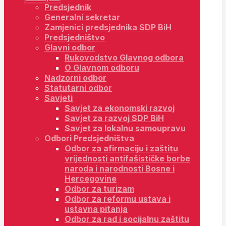
Predsjednik
Generalni sekretar
Zamjenici predsjednika SDP BiH
Predsjedništvo
Glavni odbor
Rukovodstvo Glavnog odbora
O Glavnom odboru
Nadzorni odbor
Statutarni odbor
Savjeti
Savjet za ekonomski razvoj
Savjet za razvoj SDP BiH
Savjet za lokalnu samoupravu
Odbori Predsjedništva
Odbor za afirmaciju i zaštitu
vrijednosti antifašističke borbe
naroda i narodnosti Bosne i
Hercegovine
Odbor za turizam
Odbor za reformu ustava i
ustavna pitanja
Odbor za rad i socijalnu zaštitu