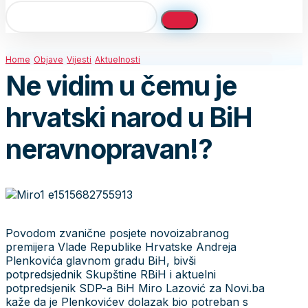
Home
Objave
Vijesti
Aktuelnosti
Ne vidim u čemu je
hrvatski narod u BiH
neravnopravan!?
Povodom zvanične posjete novoizabranog
premijera Vlade Republike Hrvatske Andreja
Plenkovića glavnom gradu BiH, bivši
potpredsjednik Skupštine RBiH i aktuelni
potpredsjenik SDP-a BiH Miro Lazović za Novi.ba
kaže da je Plenkovićev dolazak bio potreban s