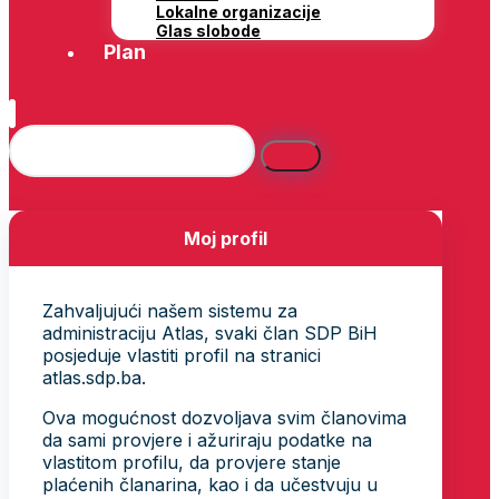
Lokalne organizacije
Glas slobode
Plan
Moj profil
Zahvaljujući našem sistemu za
administraciju Atlas, svaki član SDP BiH
posjeduje vlastiti profil na stranici
atlas.sdp.ba.
Ova mogućnost dozvoljava svim članovima
da sami provjere i ažuriraju podatke na
vlastitom profilu, da provjere stanje
plaćenih članarina, kao i da učestvuju u