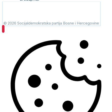
© 2026 Socijaldemokratska partija Bosne i Hercegovine