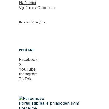
Načelnici
Vijećnici / Odbornici
Postani član/ica
Prati SDP
Facebook
X
YouTube
Instagram
TikTok
Portal
sdp.ba
je prilagođen svim
uređajima.