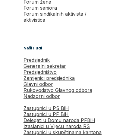
Forum žena
Forum seniora
Forum sindikalnih aktivista /
aktivistica
Naši ljudi
Predsjednik
Generalni sekretar
Predsjedništvo
Zamjenici predsjednika
Glavni odbor
Rukovodstvo Glavnog odbora
Nadzorni odbor
Zastupnici u PS BiH
Zastupnici u PF BiH
Delegati u Domu naroda PFBiH
Izaslanici u Vijeću naroda RS
Zastupnici u skupštinama kantona