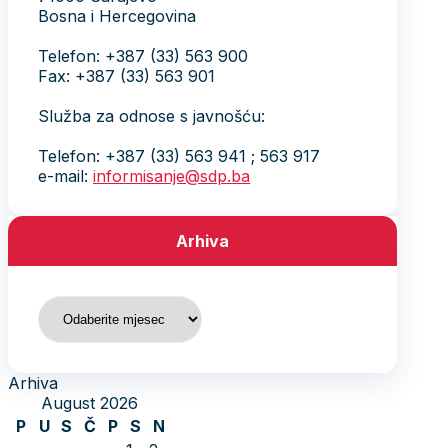
Bosna i Hercegovina
Telefon: +387 (33) 563 900
Fax: +387 (33) 563 901
Služba za odnose s javnošću:
Telefon: +387 (33) 563 941 ; 563 917
e-mail:
informisanje@sdp.ba
Arhiva
Arhiva
Arhiva
August 2026
P
U
S
Č
P
S
N