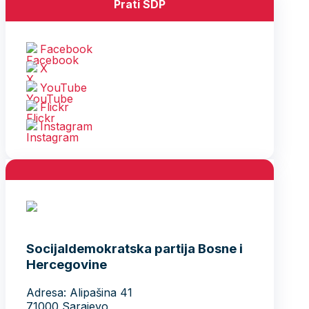
Prati SDP
Facebook
X
YouTube
Flickr
Instagram
Socijaldemokratska partija Bosne i
Hercegovine
Adresa: Alipašina 41
71000 Sarajevo