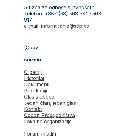
Služba za odnose s javnošću:
Telefon: +387 (33) 563 941 ; 563
917
e-mail:
informisanje@sdp.ba
(Copy)
SDP BiH
O partiji
Historijat
Dokumenti
Publikacije
Glas slobode
Jedan član, jedan glas
Kontakt
Odbori Predsjedništva
Lokalne organizacije
Forum mladih