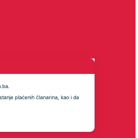
p.ba.
tanje plaćenih članarina, kao i da