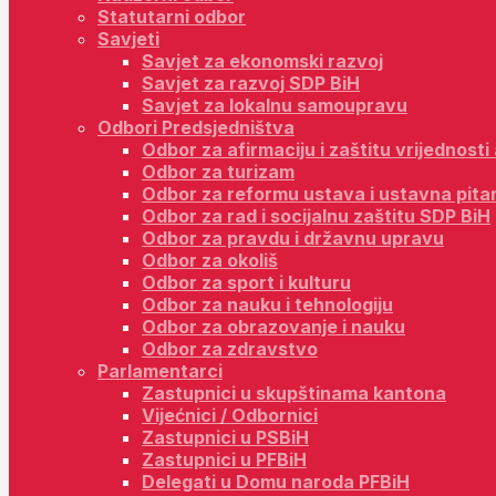
Statutarni odbor
Savjeti
Savjet za ekonomski razvoj
Savjet za razvoj SDP BiH
Savjet za lokalnu samoupravu
Odbori Predsjedništva
Odbor za afirmaciju i zaštitu vrijednost
Odbor za turizam
Odbor za reformu ustava i ustavna pita
Odbor za rad i socijalnu zaštitu SDP BiH
Odbor za pravdu i državnu upravu
Odbor za okoliš
Odbor za sport i kulturu
Odbor za nauku i tehnologiju
Odbor za obrazovanje i nauku
Odbor za zdravstvo
Parlamentarci
Zastupnici u skupštinama kantona
Vijećnici / Odbornici
Zastupnici u PSBiH
Zastupnici u PFBiH
Delegati u Domu naroda PFBiH