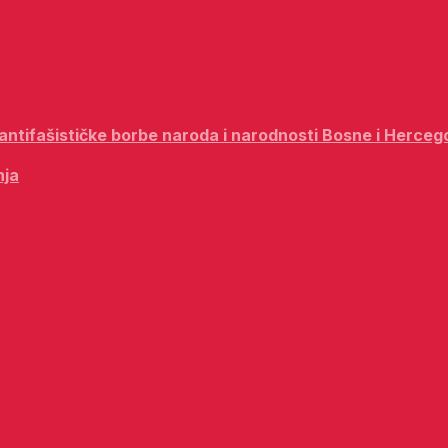
i antifašističke borbe naroda i narodnosti Bosne i Herceg
nja