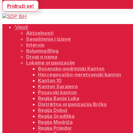
Pridruži se!
Vijesti
Aktuelnosti
Saopštenja i izjave
Intervju
Kolumna/Blog
Drugi o nama
Lokalne organizacije
Bosansko-podrinjski Kanton
Hercegovačko-neretvanski kanton
Kanton 10
Kanton Sarajevo
Posavski kanton
Regija Banja Luka
Distriktna organizacija Brčko
Regija Doboj
Regija Gradiška
Regija Modriča
Regija Prijedor