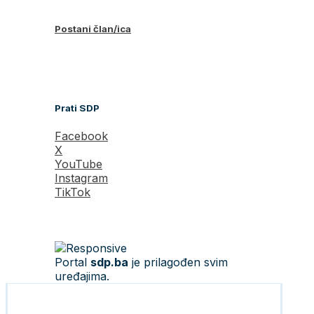
Postani član/ica
Prati SDP
Facebook
X
YouTube
Instagram
TikTok
Portal
sdp.ba
je prilagođen svim
uređajima.