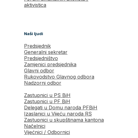
aktivistica
Naši ljudi
Predsjednik
Generalni sekretar
Predsjedništvo
Zamjenici predsjednika
Glavni odbor
Rukovodstvo Glavnog odbora
Nadzorni odbor
Zastupnici u PS BiH
Zastupnici u PF BiH
Delegati u Domu naroda PFBiH
Izaslanici u Vijeću naroda RS
Zastupnici u skupštinama kantona
Načelnici
Vijećnici / Odbornici