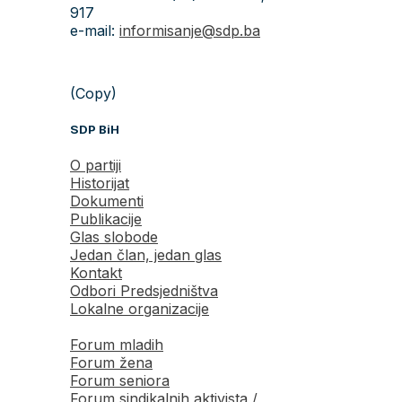
917
e-mail:
informisanje@sdp.ba
(Copy)
SDP BiH
O partiji
Historijat
Dokumenti
Publikacije
Glas slobode
Jedan član, jedan glas
Kontakt
Odbori Predsjedništva
Lokalne organizacije
Forum mladih
Forum žena
Forum seniora
Forum sindikalnih aktivista /