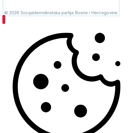
© 2026 Socijaldemokratska partija Bosne i Hercegovine