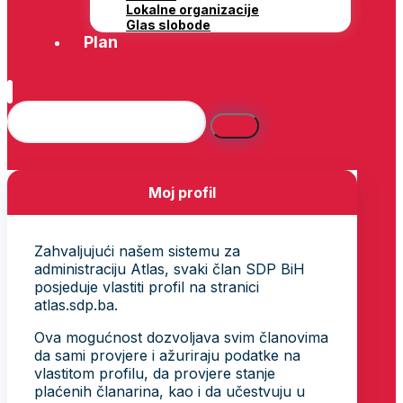
Lokalne organizacije
Glas slobode
Plan
Moj profil
Zahvaljujući našem sistemu za
administraciju Atlas, svaki član SDP BiH
posjeduje vlastiti profil na stranici
atlas.sdp.ba.
Ova mogućnost dozvoljava svim članovima
da sami provjere i ažuriraju podatke na
vlastitom profilu, da provjere stanje
plaćenih članarina, kao i da učestvuju u