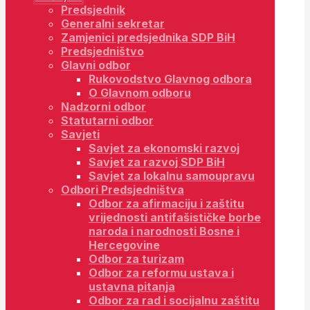
Predsjednik
Generalni sekretar
Zamjenici predsjednika SDP BiH
Predsjedništvo
Glavni odbor
Rukovodstvo Glavnog odbora
O Glavnom odboru
Nadzorni odbor
Statutarni odbor
Savjeti
Savjet za ekonomski razvoj
Savjet za razvoj SDP BiH
Savjet za lokalnu samoupravu
Odbori Predsjedništva
Odbor za afirmaciju i zaštitu
vrijednosti antifašističke borbe
naroda i narodnosti Bosne i
Hercegovine
Odbor za turizam
Odbor za reformu ustava i
ustavna pitanja
Odbor za rad i socijalnu zaštitu