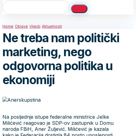
Home
Objave
Vijesti
Aktuelnosti
Ne treba nam politički
marketing, nego
odgovorna politika u
ekonomiji
Na posljednje istupe federalne ministrice Jelke
Milićević reagovao je SDP-ov zastupnik u Domu
naroda FBiH, Aner Žuljević. Milićević je kazala
kako je Federacija dostigla 84 posto uposlenosti